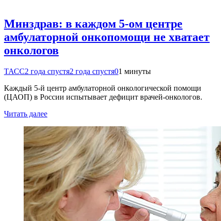
Минздрав: в каждом 5-ом центре
амбулаторной онкопомощи не хватает
онкологов
ТАСС
2 года спустя
2 года спустя
0
1 минуты
Каждый 5-й центр амбулаторной онкологической помощи
(ЦАОП) в России испытывает дефицит врачей-онкологов.
Читать далее