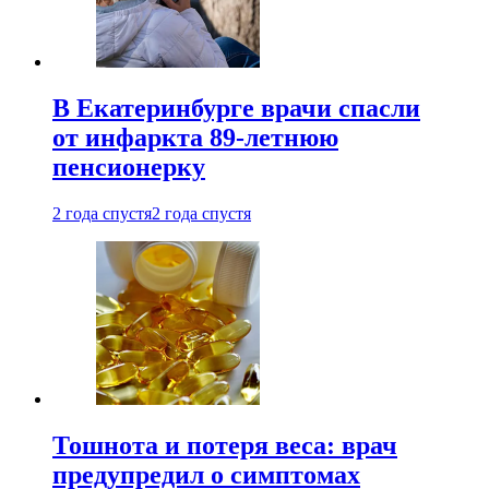
В Екатеринбурге врачи спасли
от инфаркта 89-летнюю
пенсионерку
2 года спустя
2 года спустя
Тошнота и потеря веса: врач
предупредил о симптомах