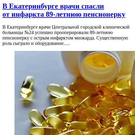
В Екатеринбурге врачи спасли
от инфаркта 89-летнюю пенсионерку
В Екатеринбурге врачи Центральной городской клинической
больницы №24 успешно прооперировали 89-летнюю
пенсионерку с острым инфарктом миокарда. Существенную
роль сыграло и оборудование….