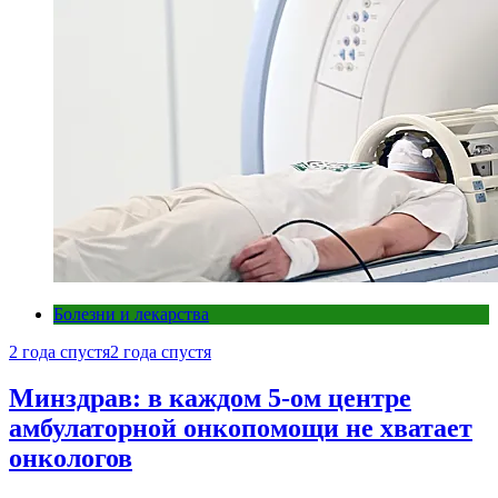
Болезни и лекарства
2 года спустя
2 года спустя
Минздрав: в каждом 5-ом центре
амбулаторной онкопомощи не хватает
онкологов