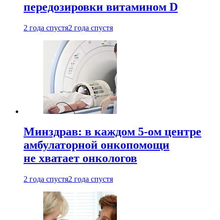
передозировки витамином D
2 года спустя
2 года спустя
Минздрав: в каждом 5-ом центре
амбулаторной онкопомощи
не хватает онкологов
2 года спустя
2 года спустя