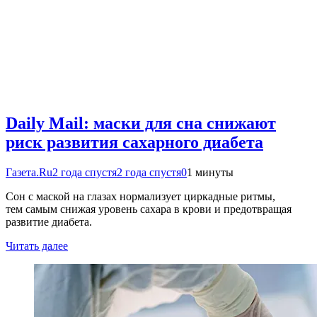
Daily Mail: маски для сна снижают
риск развития сахарного диабета
Газета.Ru
2 года спустя
2 года спустя
0
1 минуты
Сон с маской на глазах нормализует циркадные ритмы,
тем самым снижая уровень сахара в крови и предотвращая
развитие диабета.
Читать далее