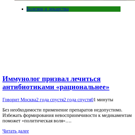
Болезни и лекарства
Иммунолог призвал лечиться
антибиотиками «рациональнее»
Говорит Москва
2 года спустя
2 года спустя
0
1 минуты
Без необходимости применение препаратов недопустимо.
Избежать формирования невосприимчивости к медикаментам
поможет «политическая воля»….
Читать далее