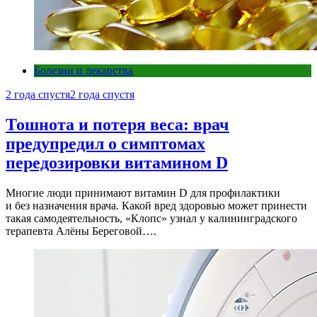
Болезни и лекарства
2 года спустя
2 года спустя
Тошнота и потеря веса: врач
предупредил о симптомах
передозировки витамином D
Многие люди принимают витамин D для профилактики
и без назначения врача. Какой вред здоровью может принести
такая самодеятельность, «Клопс» узнал у калининградского
терапевта Алёны Береговой….