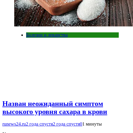
Болезни и лекарства
Назван неожиданный симптом
высокого уровня сахара в крови
runews24.ru
2 года спустя
2 года спустя
0
1 минуты