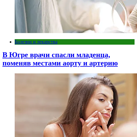
Болезни и лекарства
В Югре врачи спасли младенца,
поменяв местами аорту и артерию