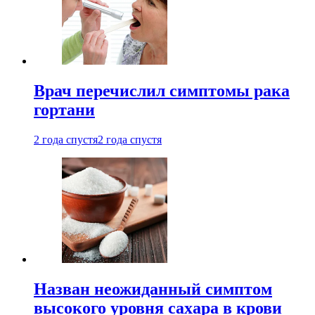
Врач перечислил симптомы рака
гортани
2 года спустя
2 года спустя
Назван неожиданный симптом
высокого уровня сахара в крови