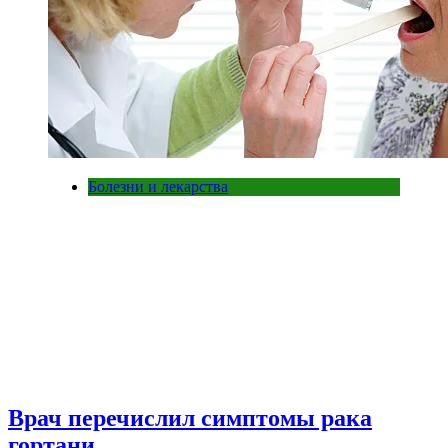
Болезни и лекарства
Врач перечислил симптомы рака
гортани