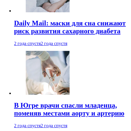
Daily Mail: маски для сна снижают
риск развития сахарного диабета
2 года спустя
2 года спустя
В Югре врачи спасли младенца,
поменяв местами аорту и артерию
2 года спустя
2 года спустя