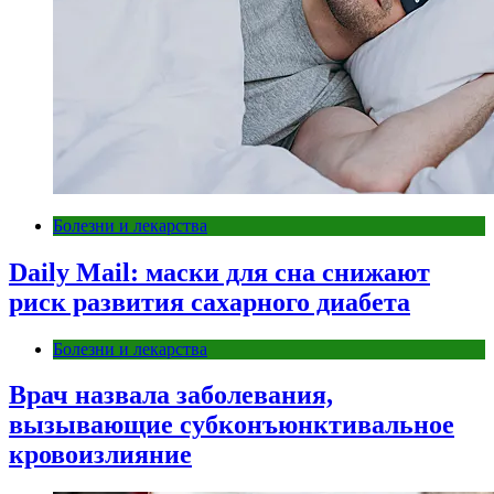
Болезни и лекарства
Daily Mail: маски для сна снижают
риск развития сахарного диабета
Болезни и лекарства
Врач назвала заболевания,
вызывающие субконъюнктивальное
кровоизлияние