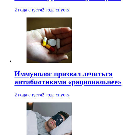
2 года спустя
2 года спустя
Иммунолог призвал лечиться
антибиотиками «рациональнее»
2 года спустя
2 года спустя