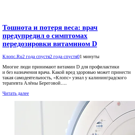
Тошнота и потеря веса: врач
предупредил о симптомах
передозировки витамином D
Клопс.Ru
2 года спустя
2 года спустя
0
1 минуты
Многие люди принимают витамин D для профилактики
и без назначения врача. Какой вред здоровью может принести
такая самодеятельность, «Клопс» узнал у калининградского
терапевта Алёны Береговой….
Читать далее