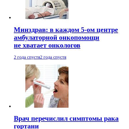
Минздрав: в каждом 5-ом центре
амбулаторной онкопомощи
не хватает онкологов
2 года спустя
2 года спустя
Врач перечислил симптомы рака
гортани