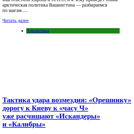
арктическая политика Вашингтона — разбираемся
по шагам….
Читать далее
Аналитика
Тактика удара возмездия: «Орешнику»
дорогу к Киеву к «часу Ч»
уже расчищают «Искандеры»
и «Калибры»