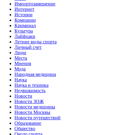
Импортозамещение
Интернет
Истории
Компании
Криминал
Культура
Лайфхаки
Летние виды спорта
Личный счет
Люди
Места
Мнения
Мода
Народная медицина
Наука
Наука и техника
Недвижимость
Новости
Новости ЗОЖ
Новости медицины
Новости Москвы
Новости путешествий
Образование
Общество
Около спорта