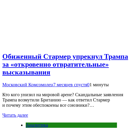
Обиженный Стармер упрекнул Трампа
за «откровенно отвратительные»
высказывания
Московский Комсомолец
7 месяцев спустя
0
1 минуты
Кто кого унизил на мировой арене? Скандальные заявления
Трампа возмутили Британию — как ответил Стармер
и почему этим обеспокоены все союзники?…
Читать далее
Аналитика