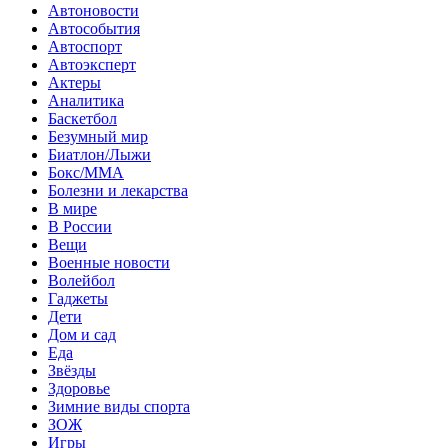
Автоновости
Автособытия
Автоспорт
Автоэксперт
Актеры
Аналитика
Баскетбол
Безумный мир
Биатлон/Лыжи
Бокс/MMA
Болезни и лекарства
В мире
В России
Вещи
Военные новости
Волейбол
Гаджеты
Дети
Дом и сад
Еда
Звёзды
Здоровье
Зимние виды спорта
ЗОЖ
Игры