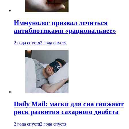
Иммунолог призвал лечиться
антибиотиками «рациональнее»
2 года спустя
2 года спустя
Daily Mail: маски для сна снижают
риск развития сахарного диабета
2 года спустя
2 года спустя