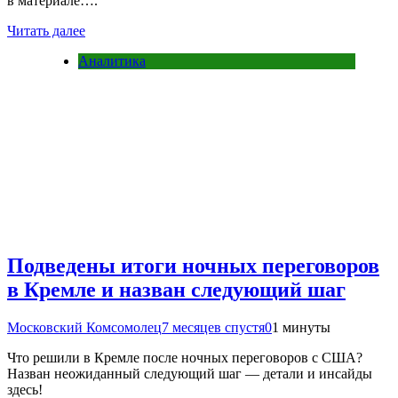
в материале….
Читать далее
Аналитика
Подведены итоги ночных переговоров
в Кремле и назван следующий шаг
Московский Комсомолец
7 месяцев спустя
0
1 минуты
Что решили в Кремле после ночных переговоров с США?
Назван неожиданный следующий шаг — детали и инсайды
здесь!