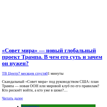
«Совет мира» — новый глобальный
проект Трампа. В чем его суть и зачем
он нужен?
ТВ Центр
7 месяцев спустя
0
1 минуты
Скандальный «Совет мира» под руководством США: план
Трампа — новая ООН или мировой клуб по его правилам?
Кто рискнёт войти, а кто уже в шоке?…
Читать далее
Аналитика