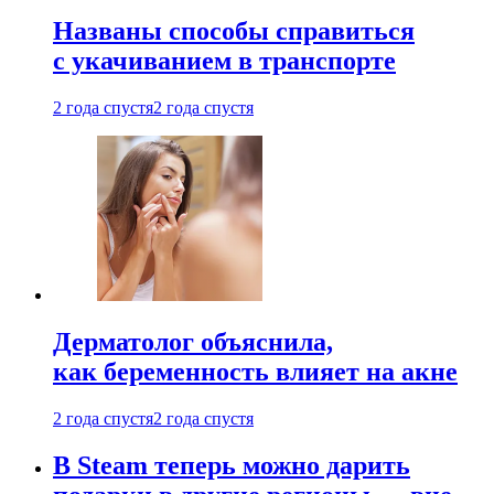
Названы способы справиться
с укачиванием в транспорте
2 года спустя
2 года спустя
Дерматолог объяснила,
как беременность влияет на акне
2 года спустя
2 года спустя
В Steam теперь можно дарить