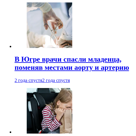
В Югре врачи спасли младенца,
поменяв местами аорту и артерию
2 года спустя
2 года спустя