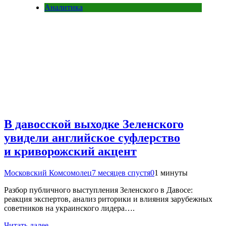
Аналитика
В давосской выходке Зеленского
увидели английское суфлерство
и криворожский акцент
Московский Комсомолец
7 месяцев спустя
0
1 минуты
Разбор публичного выступления Зеленского в Давосе:
реакция экспертов, анализ риторики и влияния зарубежных
советников на украинского лидера….
Читать далее