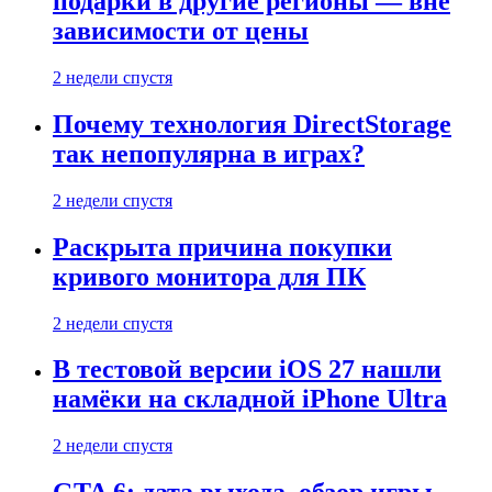
подарки в другие регионы — вне
зависимости от цены
2 недели спустя
Почему технология DirectStorage
так непопулярна в играх?
2 недели спустя
Раскрыта причина покупки
кривого монитора для ПК
2 недели спустя
В тестовой версии iOS 27 нашли
намёки на складной iPhone Ultra
2 недели спустя