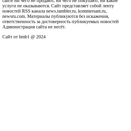
сайте ни чего не продают, ни чего не покупают, ни какие
услуги не оказываются. Сайт представляет собой ленту
новостей RSS канала news.rambler.ru, kommersant.ru,
newsru.com. Материалы публикуются без искажения,
ответственность за достоверность публикуемых новостей
Администрация сайта не несёт.
Сайт от bmb1 @ 2024