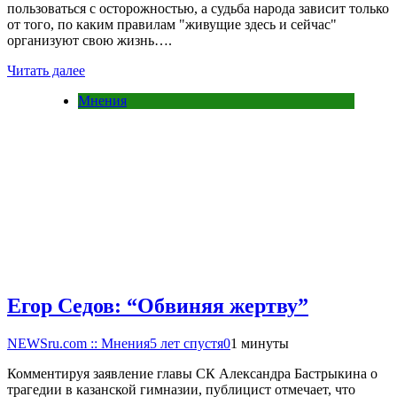
пользоваться с осторожностью, а судьба народа зависит только
от того, по каким правилам "живущие здесь и сейчас"
организуют свою жизнь….
Читать далее
Мнения
Егор Седов: “Обвиняя жертву”
NEWSru.com :: Мнения
5 лет спустя
0
1 минуты
Комментируя заявление главы СК Александра Бастрыкина о
трагедии в казанской гимназии, публицист отмечает, что