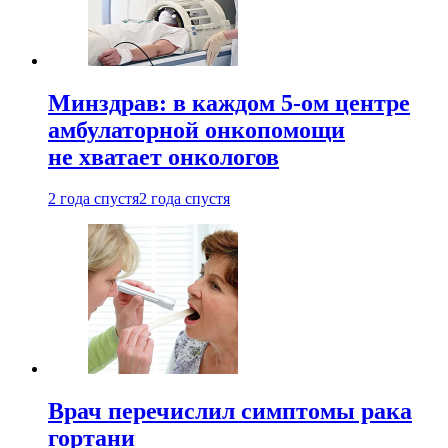
Минздрав: в каждом 5-ом центре
амбулаторной онкопомощи
не хватает онкологов
2 года спустя
2 года спустя
Врач перечислил симптомы рака
гортани