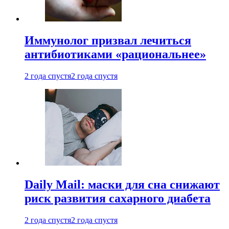
Иммунолог призвал лечиться
антибиотиками «рациональнее»
2 года спустя
2 года спустя
Daily Mail: маски для сна снижают
риск развития сахарного диабета
2 года спустя
2 года спустя