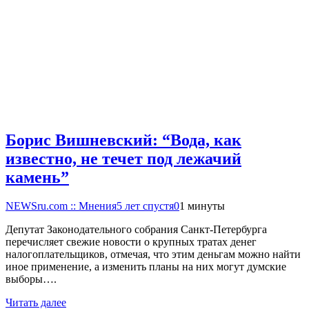
Борис Вишневский: “Вода, как
известно, не течет под лежачий
камень”
NEWSru.com :: Мнения
5 лет спустя
0
1 минуты
Депутат Законодательного собрания Санкт-Петербурга
перечисляет свежие новости о крупных тратах денег
налогоплательщиков, отмечая, что этим деньгам можно найти
иное применение, а изменить планы на них могут думские
выборы….
Читать далее