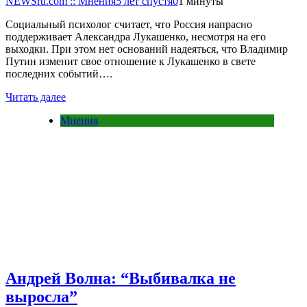
NEWSru.com :: Мнения
5 лет спустя
0
1 минуты
Социальный психолог считает, что Россия напрасно
поддерживает Александра Лукашенко, несмотря на его
выходки. При этом нет оснований надеяться, что Владимир
Путин изменит свое отношение к Лукашенко в свете
последних событий….
Читать далее
Мнения
Андрей Волна: “Выбивалка не
выросла”