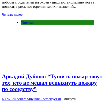
поборы с родителей на охрану школ потенциально могут
повысить риск повторения таких нападений….
Читать далее
Мнения
Аркадий Дубнов: “Тушить пожар зовут
тех, кто не мешал вспыхнуть пожару
по соседству”
NEWSru.com :: Мнения
5 лет спустя
0
1 минуты