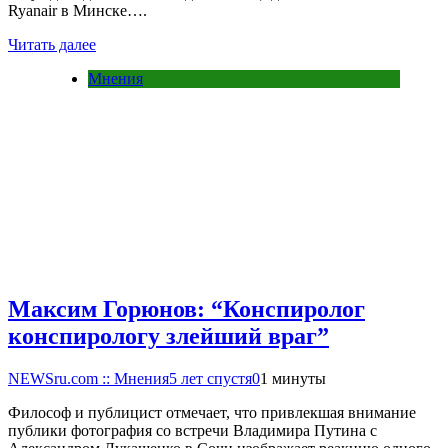
Ryanair в Минске….
Читать далее
Мнения
Максим Горюнов: “Конспиролог
конспирологу злейший враг”
NEWSru.com :: Мнения
5 лет спустя
0
1 минуты
Философ и публицист отмечает, что привлекшая внимание
публики фотография со встречи Владимира Путина с