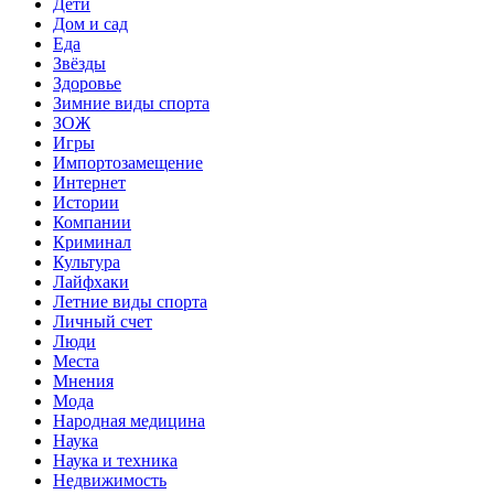
Дети
Дом и сад
Еда
Звёзды
Здоровье
Зимние виды спорта
ЗОЖ
Игры
Импортозамещение
Интернет
Истории
Компании
Криминал
Культура
Лайфхаки
Летние виды спорта
Личный счет
Люди
Места
Мнения
Мода
Народная медицина
Наука
Наука и техника
Недвижимость