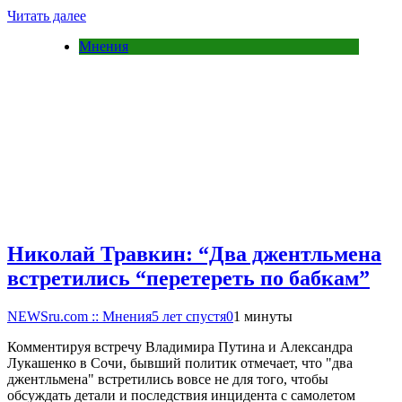
Читать далее
Мнения
Николай Травкин: “Два джентльмена
встретились “перетереть по бабкам”
NEWSru.com :: Мнения
5 лет спустя
0
1 минуты
Комментируя встречу Владимира Путина и Александра
Лукашенко в Сочи, бывший политик отмечает, что "два
джентльмена" встретились вовсе не для того, чтобы
обсуждать детали и последствия инцидента с самолетом