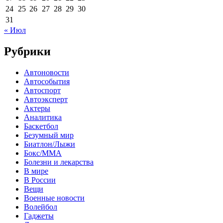
24
25
26
27
28
29
30
31
« Июл
Рубрики
Автоновости
Автособытия
Автоспорт
Автоэксперт
Актеры
Аналитика
Баскетбол
Безумный мир
Биатлон/Лыжи
Бокс/MMA
Болезни и лекарства
В мире
В России
Вещи
Военные новости
Волейбол
Гаджеты