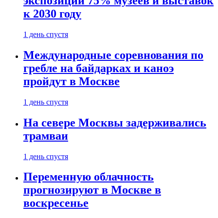
экспозиции 75% музеев и выставок
к 2030 году
1 день спустя
Международные соревнования по
гребле на байдарках и каноэ
пройдут в Москве
1 день спустя
На севере Москвы задерживались
трамваи
1 день спустя
Переменную облачность
прогнозируют в Москве в
воскресенье