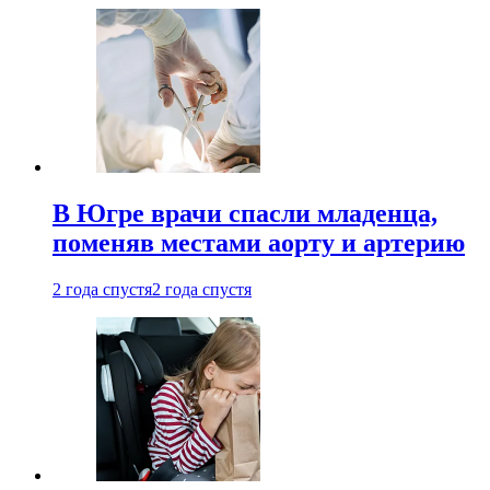
В Югре врачи спасли младенца,
поменяв местами аорту и артерию
2 года спустя
2 года спустя