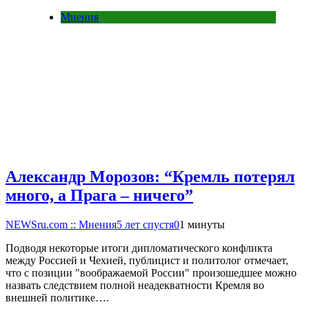
Мнения
Александр Морозов: “Кремль потерял
много, а Прага – ничего”
NEWSru.com :: Мнения
5 лет спустя
0
1 минуты
Подводя некоторые итоги дипломатического конфликта
между Россией и Чехией, публицист и политолог отмечает,
что с позиции "воображаемой России" произошедшее можно
назвать следствием полной неадекватности Кремля во
внешней политике….