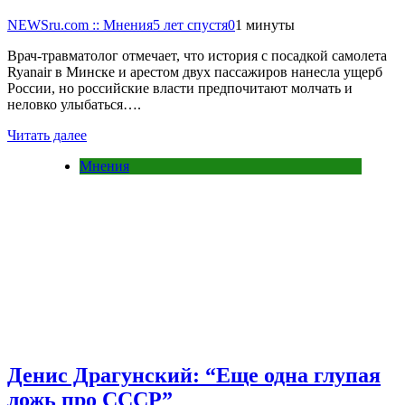
NEWSru.com :: Мнения
5 лет спустя
0
1 минуты
Врач-травматолог отмечает, что история с посадкой самолета
Ryanair в Минске и арестом двух пассажиров нанесла ущерб
России, но российские власти предпочитают молчать и
неловко улыбаться….
Читать далее
Мнения
Денис Драгунский: “Еще одна глупая
ложь про СССР”