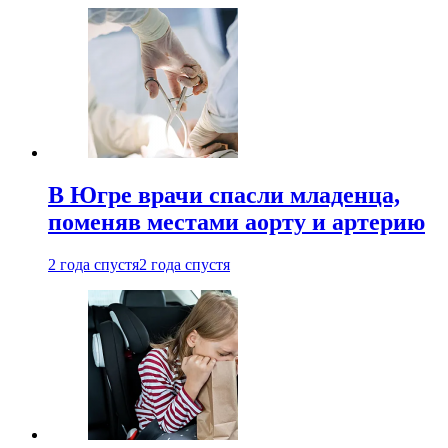
В Югре врачи спасли младенца,
поменяв местами аорту и артерию
2 года спустя
2 года спустя