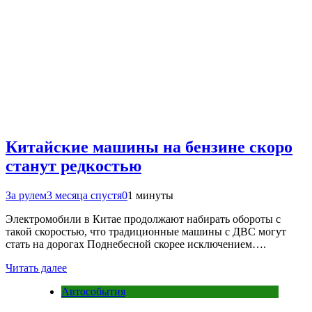
Китайские машины на бензине скоро
станут редкостью
За рулем
3 месяца спустя
0
1 минуты
Электромобили в Китае продолжают набирать обороты с
такой скоростью, что традиционные машины с ДВС могут
стать на дорогах Поднебесной скорее исключением….
Читать далее
Автособытия