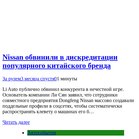
Nissan обвинили в дискредитации
популярного китайского бренда
За рулем
3 месяца спустя
0
1 минуты
Li Auto публично обвинил конкурента в нечестной игре.
Основатель компании Ли Сян заявил, что сотрудники
совместного предприятия Dongfeng Nissan массово создавали
поддельные профили в соцсетях, чтобы систематически
распространять клевету о машинах его б…
Читать далее
Автособытия