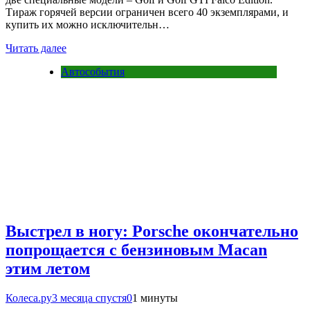
Тираж горячей версии ограничен всего 40 экземплярами, и
купить их можно исключительн…
Читать далее
Автособытия
Выстрел в ногу: Porsche окончательно
попрощается с бензиновым Macan
этим летом
Колеса.ру
3 месяца спустя
0
1 минуты