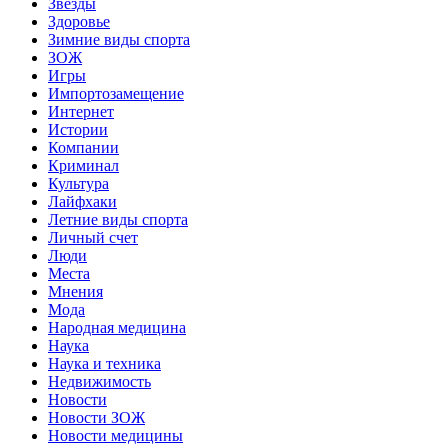
Звёзды
Здоровье
Зимние виды спорта
ЗОЖ
Игры
Импортозамещение
Интернет
Истории
Компании
Криминал
Культура
Лайфхаки
Летние виды спорта
Личный счет
Люди
Места
Мнения
Мода
Народная медицина
Наука
Наука и техника
Недвижимость
Новости
Новости ЗОЖ
Новости медицины