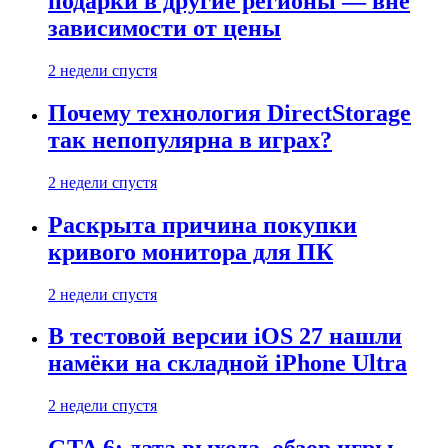
подарки в другие регионы — вне
зависимости от цены
2 недели спустя
Почему технология DirectStorage
так непопулярна в играх?
2 недели спустя
Раскрыта причина покупки
кривого монитора для ПК
2 недели спустя
В тестовой версии iOS 27 нашли
намёки на складной iPhone Ultra
2 недели спустя