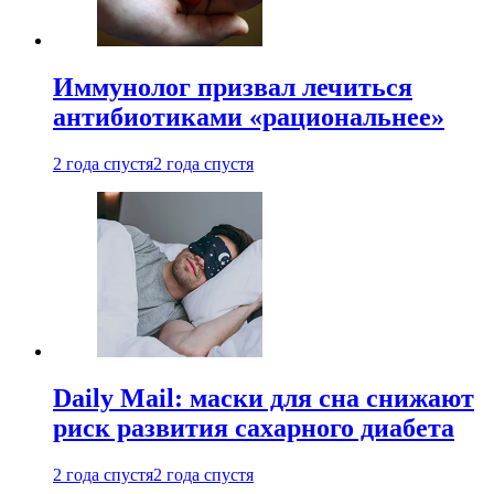
Иммунолог призвал лечиться
антибиотиками «рациональнее»
2 года спустя
2 года спустя
Daily Mail: маски для сна снижают
риск развития сахарного диабета
2 года спустя
2 года спустя