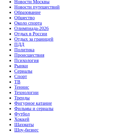
Новости Москвы
Новости путешествий
Образование
Общество
Около спорта
Олимпиада-2026
Отдых в России
Отдых за границей
ПДД
Политика
Происшествия
Психология
Рынки
Сериалы
Спорт
ТВ
Теннис
Технологии
Тренды
Фигурное катание
Фильмы и сериалы
Футбол
Хоккей
Шахматы
Шоу-бизнес