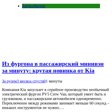
Автособытия
Из фургона в пассажирский минивэн
за минуту: крутая новинка от Kia
За рулем
3 месяца спустя
0
1 минуты
Компания Kia запускает в серийное производство необычный
электрический фургон PV5 Crew Van, который умеет быть и
грузовиком, и пассажирским автомобилем одновременно.
Переключение между режимами занимает меньше 60 секунд –
никаких инструментов не нужно….