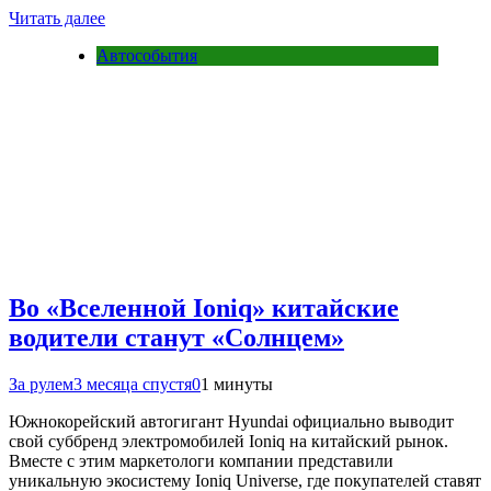
Читать далее
Автособытия
Во «Вселенной Ioniq» китайские
водители станут «Солнцем»
За рулем
3 месяца спустя
0
1 минуты
Южнокорейский автогигант Hyundai официально выводит
свой суббренд электромобилей Ioniq на китайский рынок.
Вместе с этим маркетологи компании представили
уникальную экосистему Ioniq Universe, где покупателей ставят