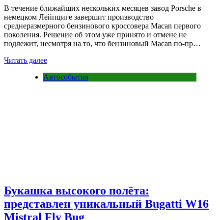
В течение ближайших нескольких месяцев завод Porsche в
немецком Лейпциге завершит производство
среднеразмерного бензинового кроссовера Macan первого
поколения. Решение об этом уже принято и отмене не
подлежит, несмотря на то, что бензиновый Macan по-пр…
Читать далее
Автособытия
Букашка высокого полёта:
представлен уникальный Bugatti W16
Mistral Fly Bug