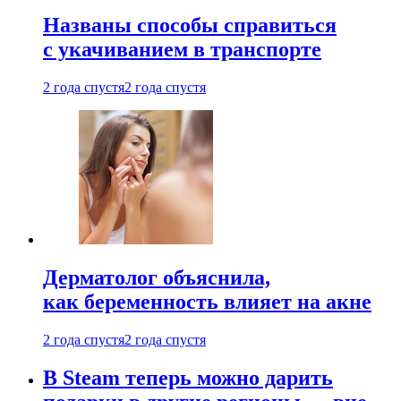
Названы способы справиться
с укачиванием в транспорте
2 года спустя
2 года спустя
Дерматолог объяснила,
как беременность влияет на акне
2 года спустя
2 года спустя
В Steam теперь можно дарить