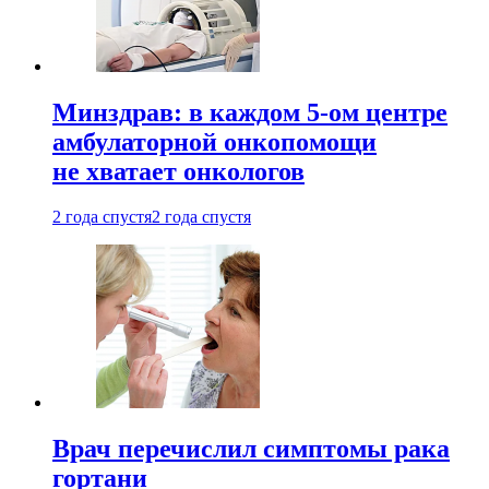
Минздрав: в каждом 5-ом центре
амбулаторной онкопомощи
не хватает онкологов
2 года спустя
2 года спустя
Врач перечислил симптомы рака
гортани