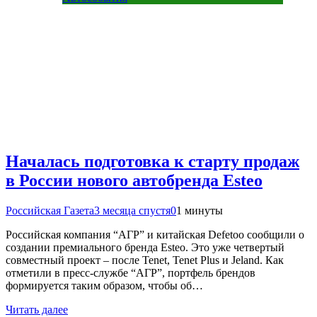
Началась подготовка к старту продаж
в России нового автобренда Esteo
Российская Газета
3 месяца спустя
0
1 минуты
Российская компания “АГР” и китайская Defetoo сообщили о
создании премиального бренда Esteo. Это уже четвертый
совместный проект – после Tenet, Tenet Plus и Jeland. Как
отметили в пресс-службе “АГР”, портфель брендов
формируется таким образом, чтобы об…
Читать далее