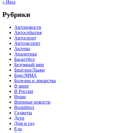
« Июл
Рубрики
Автоновости
Автособытия
Автоспорт
Автоэксперт
Актеры
Аналитика
Баскетбол
Безумный мир
Биатлон/Лыжи
Бокс/MMA
Болезни и лекарства
В мире
В России
Вещи
Военные новости
Волейбол
Гаджеты
Дети
Дом и сад
Еда