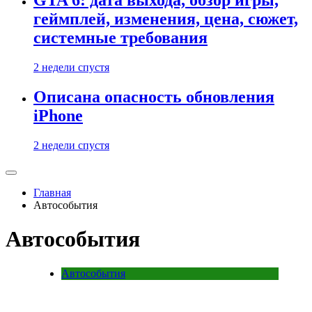
GTA 6: дата выхода, обзор игры,
геймплей, изменения, цена, сюжет,
системные требования
2 недели спустя
Описана опасность обновления
iPhone
2 недели спустя
Главная
Автособытия
Автособытия
Автособытия