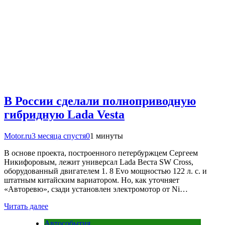
В России сделали полноприводную
гибридную Lada Vesta
Motor.ru
3 месяца спустя
0
1 минуты
В основе проекта, построенного петербуржцем Сергеем
Никифоровым, лежит универсал Lada Веста SW Cross,
оборудованный двигателем 1. 8 Evo мощностью 122 л. с. и
штатным китайским вариатором. Но, как уточняет
«Авторевю», сзади установлен электромотор от Ni…
Читать далее
Автособытия