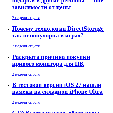
подарки в другие регионы — вне
зависимости от цены
2 недели спустя
Почему технология DirectStorage
так непопулярна в играх?
2 недели спустя
Раскрыта причина покупки
кривого монитора для ПК
2 недели спустя
В тестовой версии iOS 27 нашли
намёки на складной iPhone Ultra
2 недели спустя