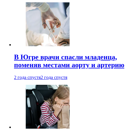
В Югре врачи спасли младенца,
поменяв местами аорту и артерию
2 года спустя
2 года спустя