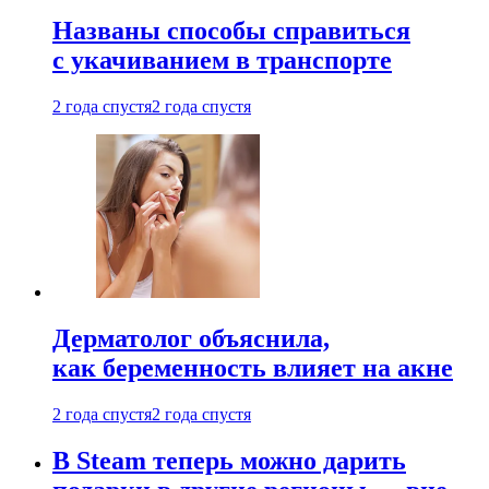
Названы способы справиться
с укачиванием в транспорте
2 года спустя
2 года спустя
Дерматолог объяснила,
как беременность влияет на акне
2 года спустя
2 года спустя
В Steam теперь можно дарить