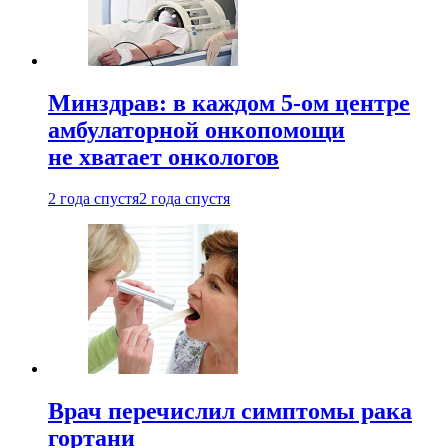
Минздрав: в каждом 5-ом центре
амбулаторной онкопомощи
не хватает онкологов
2 года спустя
2 года спустя
Врач перечислил симптомы рака
гортани