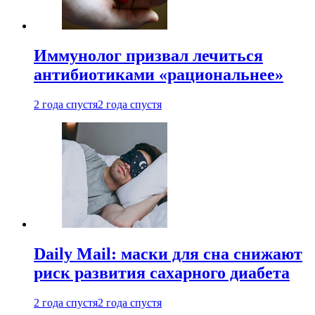
Иммунолог призвал лечиться
антибиотиками «рациональнее»
2 года спустя
2 года спустя
Daily Mail: маски для сна снижают
риск развития сахарного диабета
2 года спустя
2 года спустя