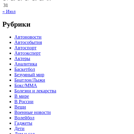
31
« Июл
Рубрики
Автоновости
Автособытия
Автоспорт
Автоэксперт
Актеры
Аналитика
Баскетбол
Безумный мир
Биатлон/Лыжи
Бокс/MMA
Болезни и лекарства
В мире
В России
Вещи
Военные новости
Волейбол
Гаджеты
Дети
Дом и сад