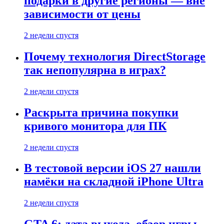
подарки в другие регионы — вне
зависимости от цены
2 недели спустя
Почему технология DirectStorage
так непопулярна в играх?
2 недели спустя
Раскрыта причина покупки
кривого монитора для ПК
2 недели спустя
В тестовой версии iOS 27 нашли
намёки на складной iPhone Ultra
2 недели спустя