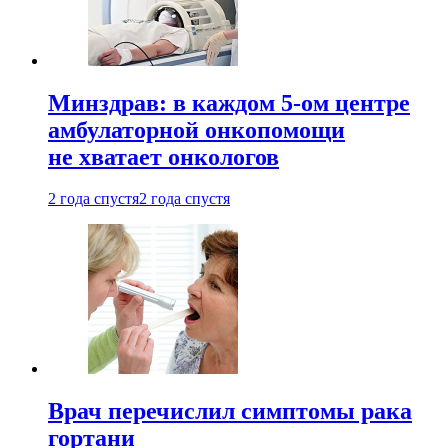
Минздрав: в каждом 5-ом центре
амбулаторной онкопомощи
не хватает онкологов
2 года спустя
2 года спустя
Врач перечислил симптомы рака
гортани