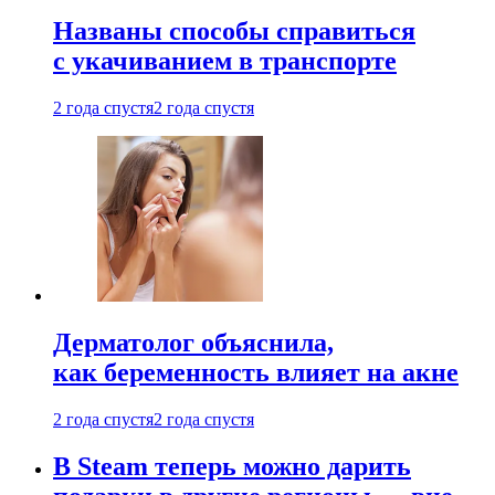
Названы способы справиться
с укачиванием в транспорте
2 года спустя
2 года спустя
Дерматолог объяснила,
как беременность влияет на акне
2 года спустя
2 года спустя
В Steam теперь можно дарить