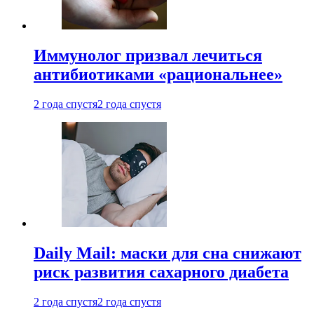
Иммунолог призвал лечиться
антибиотиками «рациональнее»
2 года спустя
2 года спустя
Daily Mail: маски для сна снижают
риск развития сахарного диабета
2 года спустя
2 года спустя