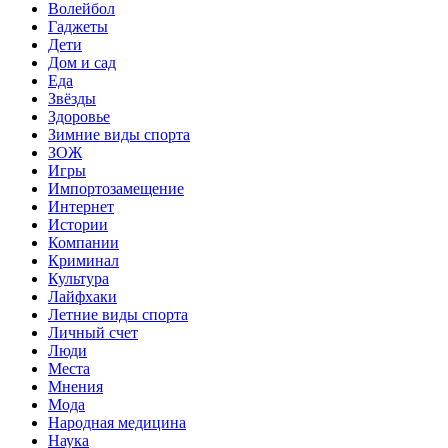
Волейбол
Гаджеты
Дети
Дом и сад
Еда
Звёзды
Здоровье
Зимние виды спорта
ЗОЖ
Игры
Импортозамещение
Интернет
Истории
Компании
Криминал
Культура
Лайфхаки
Летние виды спорта
Личный счет
Люди
Места
Мнения
Мода
Народная медицина
Наука