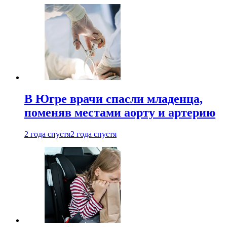
В Югре врачи спасли младенца,
поменяв местами аорту и артерию
2 года спустя
2 года спустя