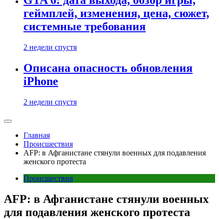
GTA 6: дата выхода, обзор игры,
геймплей, изменения, цена, сюжет,
системные требования
2 недели спустя
Описана опасность обновления
iPhone
2 недели спустя
Главная
Происшествия
AFP: в Афганистане стянули военных для подавления
женского протеста
Происшествия
AFP: в Афганистане стянули военных
для подавления женского протеста