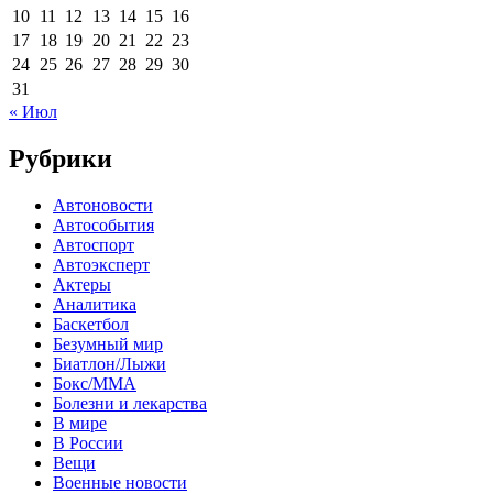
10
11
12
13
14
15
16
17
18
19
20
21
22
23
24
25
26
27
28
29
30
31
« Июл
Рубрики
Автоновости
Автособытия
Автоспорт
Автоэксперт
Актеры
Аналитика
Баскетбол
Безумный мир
Биатлон/Лыжи
Бокс/MMA
Болезни и лекарства
В мире
В России
Вещи
Военные новости