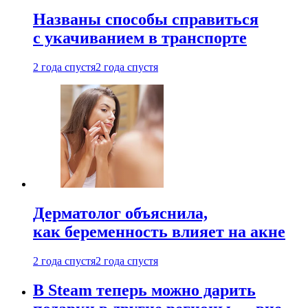
Названы способы справиться
с укачиванием в транспорте
2 года спустя
2 года спустя
Дерматолог объяснила,
как беременность влияет на акне
2 года спустя
2 года спустя
В Steam теперь можно дарить