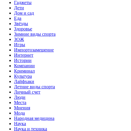
Гаджеты
Дети
Дом и сад
Еда
Звёзды
Здоровье
Зимние виды спорта
ЗОЖ
Игры
Импортозамещение
Интернет
Истории
Компании
Криминал
Культура
Лайфхаки
Летние виды спорта
Личный счет
Люди
Места
Мнения
Мода
Народная медицина
Наука
Наука и техника