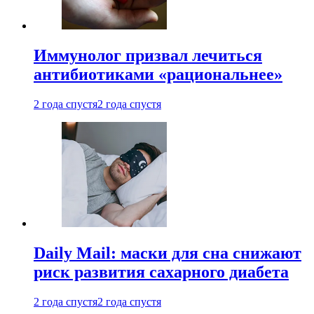
Иммунолог призвал лечиться
антибиотиками «рациональнее»
2 года спустя
2 года спустя
Daily Mail: маски для сна снижают
риск развития сахарного диабета
2 года спустя
2 года спустя