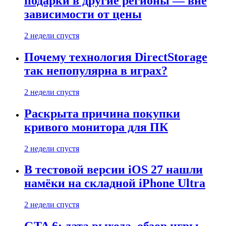
подарки в другие регионы — вне
зависимости от цены
2 недели спустя
Почему технология DirectStorage
так непопулярна в играх?
2 недели спустя
Раскрыта причина покупки
кривого монитора для ПК
2 недели спустя
В тестовой версии iOS 27 нашли
намёки на складной iPhone Ultra
2 недели спустя