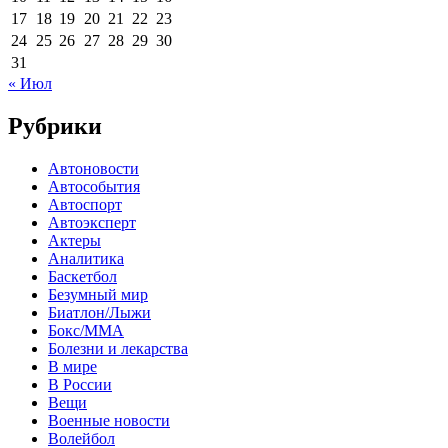
17
18
19
20
21
22
23
24
25
26
27
28
29
30
31
« Июл
Рубрики
Автоновости
Автособытия
Автоспорт
Автоэксперт
Актеры
Аналитика
Баскетбол
Безумный мир
Биатлон/Лыжи
Бокс/MMA
Болезни и лекарства
В мире
В России
Вещи
Военные новости
Волейбол