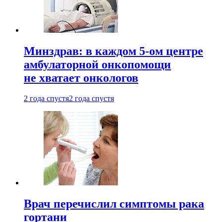
Минздрав: в каждом 5-ом центре
амбулаторной онкопомощи
не хватает онкологов
2 года спустя
2 года спустя
Врач перечислил симптомы рака
гортани