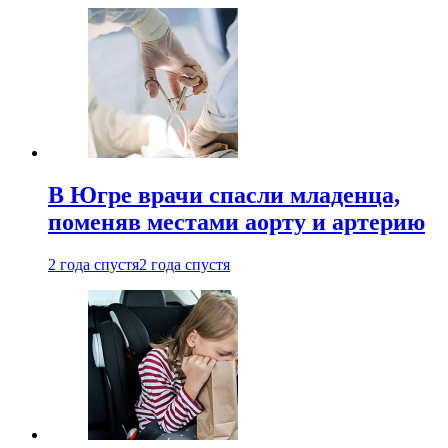
В Югре врачи спасли младенца,
поменяв местами аорту и артерию
2 года спустя
2 года спустя