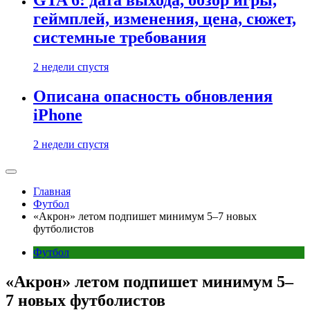
GTA 6: дата выхода, обзор игры,
геймплей, изменения, цена, сюжет,
системные требования
2 недели спустя
Описана опасность обновления
iPhone
2 недели спустя
Главная
Футбол
«Акрон» летом подпишет минимум 5–7 новых
футболистов
Футбол
«Акрон» летом подпишет минимум 5–
7 новых футболистов