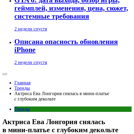
GTA 6: дата выхода, обзор игры,
геймплей, изменения, цена, сюжет,
системные требования
2 недели спустя
Описана опасность обновления
iPhone
2 недели спустя
Главная
Тренды
Актриса Ева Лонгория снялась в мини-платье
с глубоким декольте
Тренды
Актриса Ева Лонгория снялась
в мини-платье с глубоким декольте