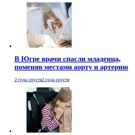
В Югре врачи спасли младенца,
поменяв местами аорту и артерию
2 года спустя
2 года спустя