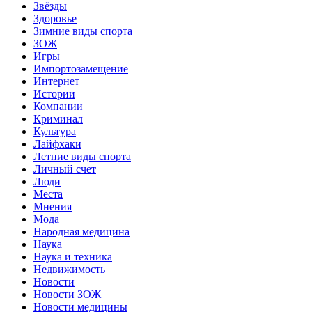
Звёзды
Здоровье
Зимние виды спорта
ЗОЖ
Игры
Импортозамещение
Интернет
Истории
Компании
Криминал
Культура
Лайфхаки
Летние виды спорта
Личный счет
Люди
Места
Мнения
Мода
Народная медицина
Наука
Наука и техника
Недвижимость
Новости
Новости ЗОЖ
Новости медицины