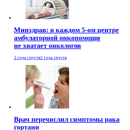
Минздрав: в каждом 5-ом центре
амбулаторной онкопомощи
не хватает онкологов
2 года спустя
2 года спустя
Врач перечислил симптомы рака
гортани