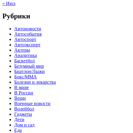
« Июл
Рубрики
Автоновости
Автособытия
Автоспорт
Автоэксперт
Актеры
Аналитика
Баскетбол
Безумный мир
Биатлон/Лыжи
Бокс/MMA
Болезни и лекарства
В мире
В России
Вещи
Военные новости
Волейбол
Гаджеты
Дети
Дом и сад
Еда