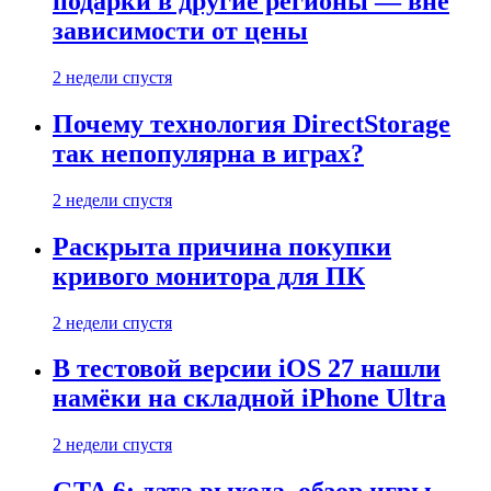
подарки в другие регионы — вне
зависимости от цены
2 недели спустя
Почему технология DirectStorage
так непопулярна в играх?
2 недели спустя
Раскрыта причина покупки
кривого монитора для ПК
2 недели спустя
В тестовой версии iOS 27 нашли
намёки на складной iPhone Ultra
2 недели спустя