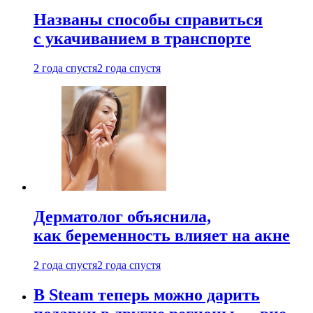
Названы способы справиться
с укачиванием в транспорте
2 года спустя
2 года спустя
Дерматолог объяснила,
как беременность влияет на акне
2 года спустя
2 года спустя
В Steam теперь можно дарить