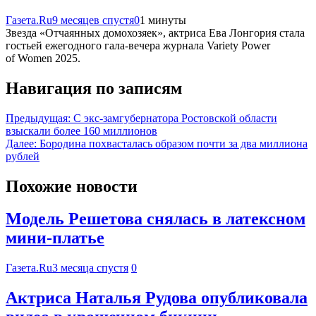
Газета.Ru
9 месяцев спустя
0
1 минуты
Звезда «Отчаянных домохозяек», актриса Ева Лонгория стала
гостьей ежегодного гала-вечера журнала Variety Power
of Women 2025.
Навигация по записям
Предыдущая:
С экс-замгубернатора Ростовской области
взыскали более 160 миллионов
Далее:
Бородина похвасталась образом почти за два миллиона
рублей
Похожие новости
Модель Решетова снялась в латексном
мини-платье
Газета.Ru
3 месяца спустя
0
Актриса Наталья Рудова опубликовала