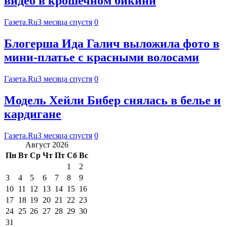
видео в крошечном бикини
Газета.Ru
3 месяца спустя
0
Блогерша Ида Галич выложила фото в
мини-платье с красными волосами
Газета.Ru
3 месяца спустя
0
Модель Хейли Бибер снялась в белье и
кардигане
Газета.Ru
3 месяца спустя
0
Август 2026
Пн
Вт
Ср
Чт
Пт
Сб
Вс
1
2
3
4
5
6
7
8
9
10
11
12
13
14
15
16
17
18
19
20
21
22
23
24
25
26
27
28
29
30
31