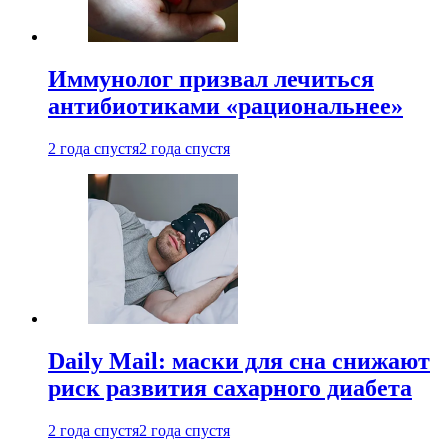
Иммунолог призвал лечиться
антибиотиками «рациональнее»
2 года спустя
2 года спустя
Daily Mail: маски для сна снижают
риск развития сахарного диабета
2 года спустя
2 года спустя