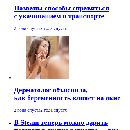
Названы способы справиться
с укачиванием в транспорте
2 года спустя
2 года спустя
Дерматолог объяснила,
как беременность влияет на акне
2 года спустя
2 года спустя
В Steam теперь можно дарить