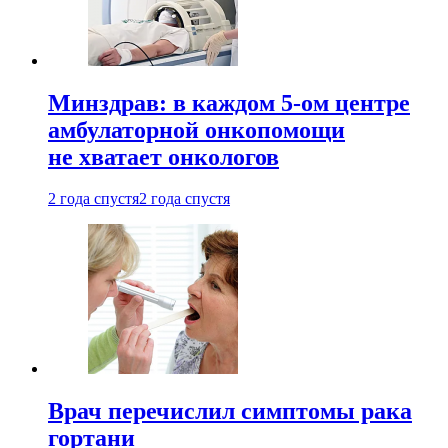
Минздрав: в каждом 5-ом центре
амбулаторной онкопомощи
не хватает онкологов
2 года спустя
2 года спустя
Врач перечислил симптомы рака
гортани