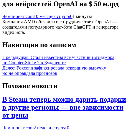
для нейросетей OpenAI на $ 50 млрд
Чемпионат.com
10 месяцев спустя
0
1 минуты
Компания AMD объявила о сотрудничестве с OpenAI —
создателями популярного чат-бота ChatGPT и генератора
видео Sora.
Навигация по записям
Предыдущая:
Стали известны все участники мэйджора
по Counter-Strike 2 в Будапеште
Далее:
Foxconn зафиксировала рекордную выручку,
но не оправдала прогнозов
Похожие новости
В Steam теперь можно дарить подарки
в другие регионы — вне зависимости
от цены
Чемпионат.com
2 недели спустя
0