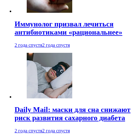
Иммунолог призвал лечиться
антибиотиками «рациональнее»
2 года спустя
2 года спустя
Daily Mail: маски для сна снижают
риск развития сахарного диабета
2 года спустя
2 года спустя