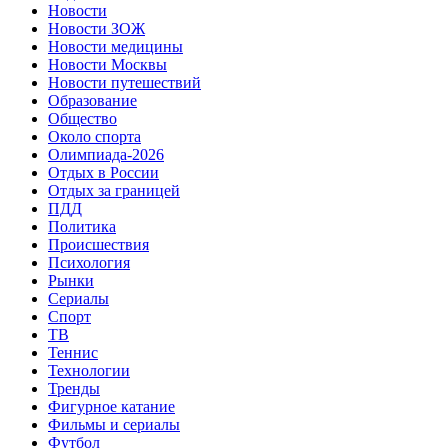
Новости
Новости ЗОЖ
Новости медицины
Новости Москвы
Новости путешествий
Образование
Общество
Около спорта
Олимпиада-2026
Отдых в России
Отдых за границей
ПДД
Политика
Происшествия
Психология
Рынки
Сериалы
Спорт
ТВ
Теннис
Технологии
Тренды
Фигурное катание
Фильмы и сериалы
Футбол