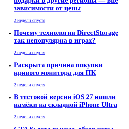
подарки в другие регионы — вне
зависимости от цены
2 недели спустя
Почему технология DirectStorage
так непопулярна в играх?
2 недели спустя
Раскрыта причина покупки
кривого монитора для ПК
2 недели спустя
В тестовой версии iOS 27 нашли
намёки на складной iPhone Ultra
2 недели спустя