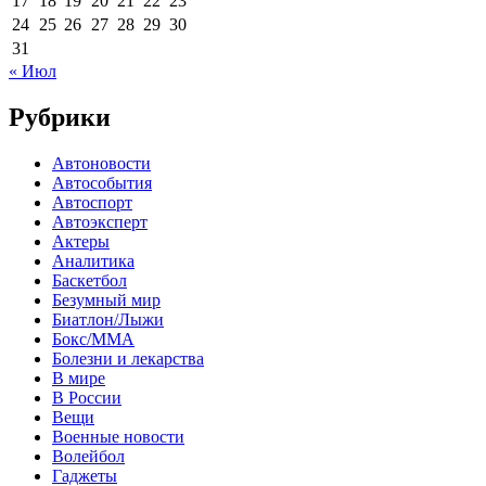
17
18
19
20
21
22
23
24
25
26
27
28
29
30
31
« Июл
Рубрики
Автоновости
Автособытия
Автоспорт
Автоэксперт
Актеры
Аналитика
Баскетбол
Безумный мир
Биатлон/Лыжи
Бокс/MMA
Болезни и лекарства
В мире
В России
Вещи
Военные новости
Волейбол
Гаджеты