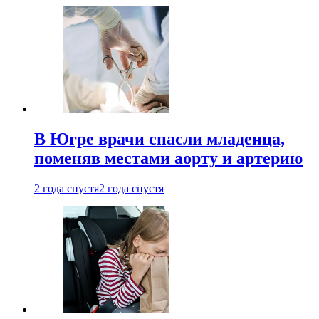
В Югре врачи спасли младенца,
поменяв местами аорту и артерию
2 года спустя
2 года спустя