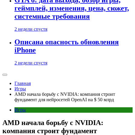
GTA 6: дата выхода, обзор игры,
геймплей, изменения, цена, сюжет,
системные требования
2 недели спустя
Описана опасность обновления
iPhone
2 недели спустя
Главная
Игры
AMD начала борьбу с NVIDIA: компания строит
фундамент для нейросетей OpenAI на $ 50 млрд
Игры
AMD начала борьбу с NVIDIA:
компания строит фундамент