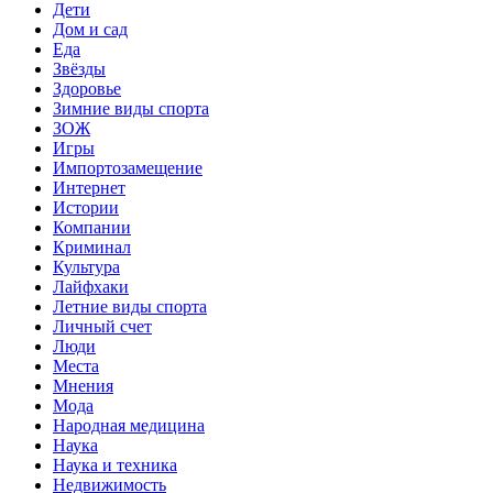
Дети
Дом и сад
Еда
Звёзды
Здоровье
Зимние виды спорта
ЗОЖ
Игры
Импортозамещение
Интернет
Истории
Компании
Криминал
Культура
Лайфхаки
Летние виды спорта
Личный счет
Люди
Места
Мнения
Мода
Народная медицина
Наука
Наука и техника
Недвижимость