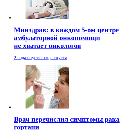
Минздрав: в каждом 5-ом центре
амбулаторной онкопомощи
не хватает онкологов
2 года спустя
2 года спустя
Врач перечислил симптомы рака
гортани