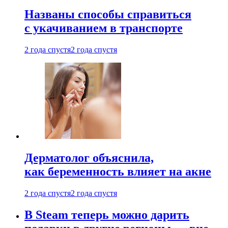
Названы способы справиться
с укачиванием в транспорте
2 года спустя
2 года спустя
Дерматолог объяснила,
как беременность влияет на акне
2 года спустя
2 года спустя
В Steam теперь можно дарить