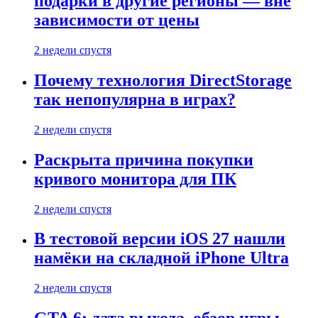
подарки в другие регионы — вне
зависимости от цены
2 недели спустя
Почему технология DirectStorage
так непопулярна в играх?
2 недели спустя
Раскрыта причина покупки
кривого монитора для ПК
2 недели спустя
В тестовой версии iOS 27 нашли
намёки на складной iPhone Ultra
2 недели спустя