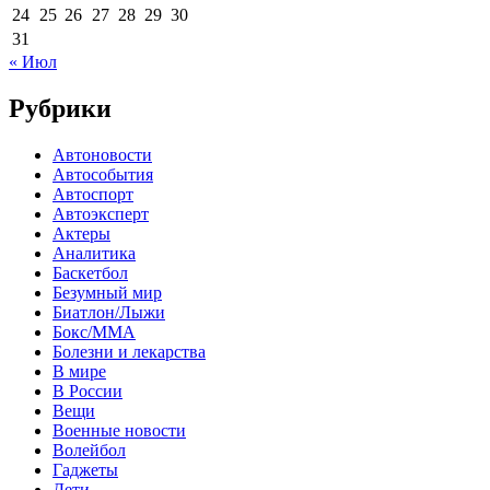
24
25
26
27
28
29
30
31
« Июл
Рубрики
Автоновости
Автособытия
Автоспорт
Автоэксперт
Актеры
Аналитика
Баскетбол
Безумный мир
Биатлон/Лыжи
Бокс/MMA
Болезни и лекарства
В мире
В России
Вещи
Военные новости
Волейбол
Гаджеты
Дети