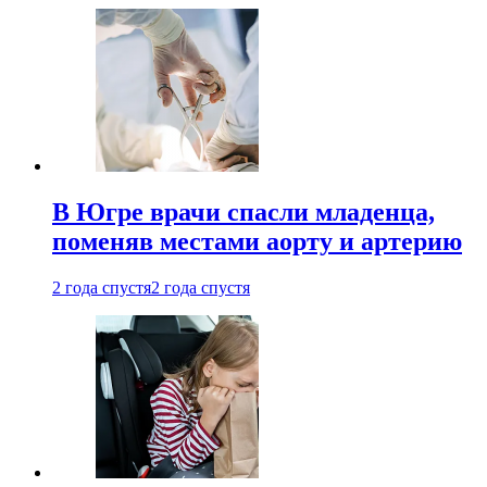
В Югре врачи спасли младенца,
поменяв местами аорту и артерию
2 года спустя
2 года спустя