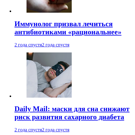
Иммунолог призвал лечиться
антибиотиками «рациональнее»
2 года спустя
2 года спустя
Daily Mail: маски для сна снижают
риск развития сахарного диабета
2 года спустя
2 года спустя