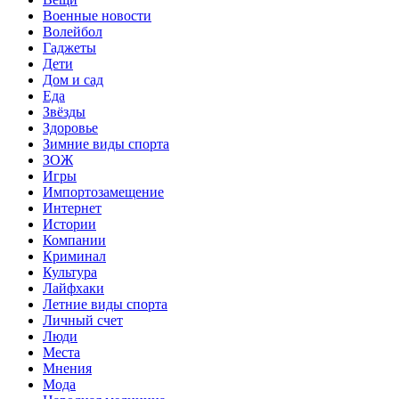
Военные новости
Волейбол
Гаджеты
Дети
Дом и сад
Еда
Звёзды
Здоровье
Зимние виды спорта
ЗОЖ
Игры
Импортозамещение
Интернет
Истории
Компании
Криминал
Культура
Лайфхаки
Летние виды спорта
Личный счет
Люди
Места
Мнения
Мода