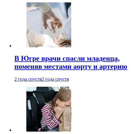
В Югре врачи спасли младенца,
поменяв местами аорту и артерию
2 года спустя
2 года спустя