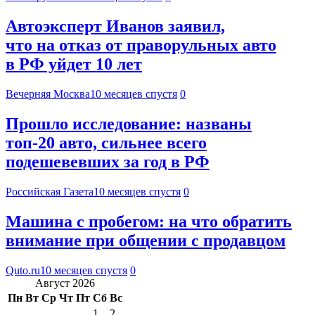
Автоэксперт Иванов заявил,
что на отказ от праворульных авто
в РФ уйдет 10 лет
Вечерняя Москва
10 месяцев спустя
0
Прошло исследование: названы
топ-20 авто, сильнее всего
подешевевших за год в РФ
Российская Газета
10 месяцев спустя
0
Машина с пробегом: на что обратить
внимание при общении с продавцом
Quto.ru
10 месяцев спустя
0
Август 2026
Пн
Вт
Ср
Чт
Пт
Сб
Вс
1
2