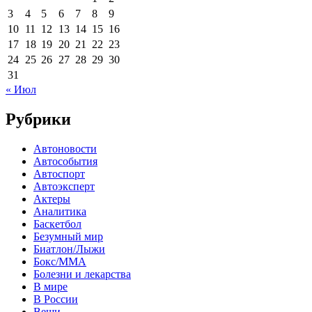
3
4
5
6
7
8
9
10
11
12
13
14
15
16
17
18
19
20
21
22
23
24
25
26
27
28
29
30
31
« Июл
Рубрики
Автоновости
Автособытия
Автоспорт
Автоэксперт
Актеры
Аналитика
Баскетбол
Безумный мир
Биатлон/Лыжи
Бокс/MMA
Болезни и лекарства
В мире
В России
Вещи