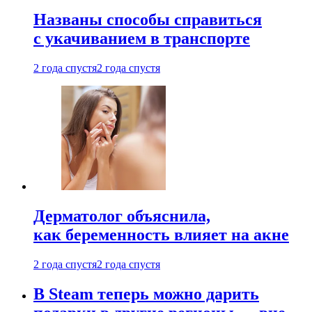
Названы способы справиться
с укачиванием в транспорте
2 года спустя
2 года спустя
Дерматолог объяснила,
как беременность влияет на акне
2 года спустя
2 года спустя
В Steam теперь можно дарить