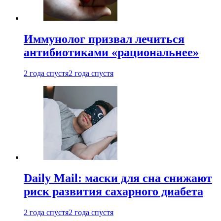
Иммунолог призвал лечиться
антибиотиками «рациональнее»
2 года спустя
2 года спустя
Daily Mail: маски для сна снижают
риск развития сахарного диабета
2 года спустя
2 года спустя