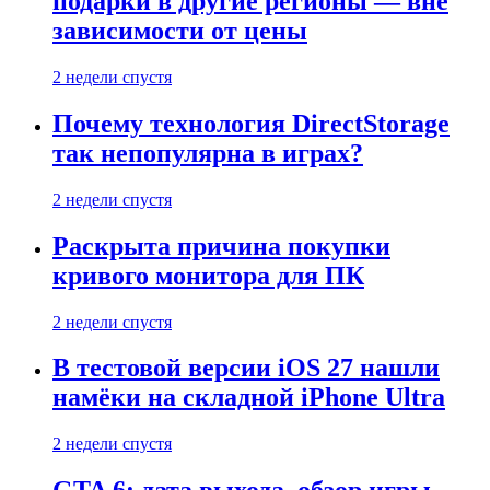
подарки в другие регионы — вне
зависимости от цены
2 недели спустя
Почему технология DirectStorage
так непопулярна в играх?
2 недели спустя
Раскрыта причина покупки
кривого монитора для ПК
2 недели спустя
В тестовой версии iOS 27 нашли
намёки на складной iPhone Ultra
2 недели спустя