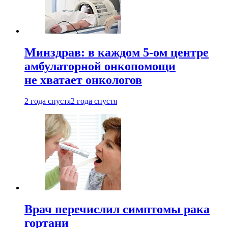
Минздрав: в каждом 5-ом центре
амбулаторной онкопомощи
не хватает онкологов
2 года спустя
2 года спустя
Врач перечислил симптомы рака
гортани