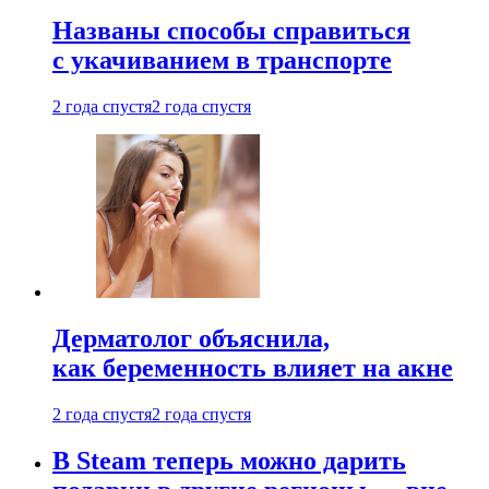
Названы способы справиться
с укачиванием в транспорте
2 года спустя
2 года спустя
Дерматолог объяснила,
как беременность влияет на акне
2 года спустя
2 года спустя
В Steam теперь можно дарить