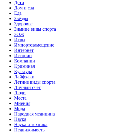
Дети
Дом и сад
Еда
Звёзды
Здоровье
Зимние виды спорта
ЗОЖ
Игры
Импортозамещение
Интернет
Истории
Компании
Криминал
Культура
Лайфхаки
Летние виды спорта
Личный счет
Люди
Места
Мнения
Мода
Народная медицина
Наука
Наука и техника
Недвижимость