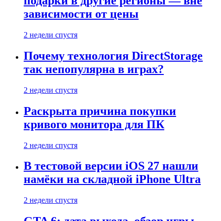
подарки в другие регионы — вне
зависимости от цены
2 недели спустя
Почему технология DirectStorage
так непопулярна в играх?
2 недели спустя
Раскрыта причина покупки
кривого монитора для ПК
2 недели спустя
В тестовой версии iOS 27 нашли
намёки на складной iPhone Ultra
2 недели спустя