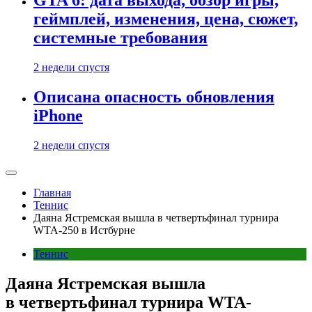
GTA 6: дата выхода, обзор игры,
геймплей, изменения, цена, сюжет,
системные требования
2 недели спустя
Описана опасность обновления
iPhone
2 недели спустя
Главная
Теннис
Даяна Ястремская вышла в четвертьфинал турнира
WTA-250 в Истбурне
Теннис
Даяна Ястремская вышла
в четвертьфинал турнира WTA-