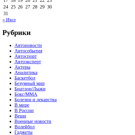
17
18
19
20
21
22
23
24
25
26
27
28
29
30
31
« Июл
Рубрики
Автоновости
Автособытия
Автоспорт
Автоэксперт
Актеры
Аналитика
Баскетбол
Безумный мир
Биатлон/Лыжи
Бокс/MMA
Болезни и лекарства
В мире
В России
Вещи
Военные новости
Волейбол
Гаджеты