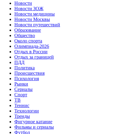
Новости
Новости ЗОЖ
Новости медицины
Новости Москвы
Новости путешествий
Образование
Общество
Около спорта
Олимпиада-2026
Отдых в России
Отдых за границей
ПДД
Политика
Происшествия
Психология
Рынки
Сериалы
Спорт
ТВ
Теннис
Технологии
Тренды
Фигурное катание
Фильмы и сериалы
Футбол