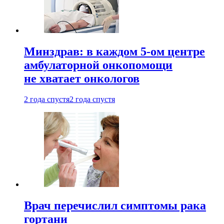
Минздрав: в каждом 5-ом центре
амбулаторной онкопомощи
не хватает онкологов
2 года спустя
2 года спустя
Врач перечислил симптомы рака
гортани