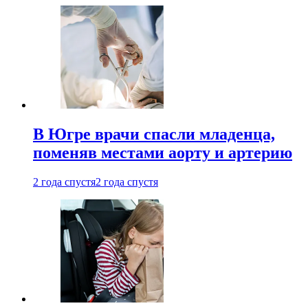
В Югре врачи спасли младенца,
поменяв местами аорту и артерию
2 года спустя
2 года спустя