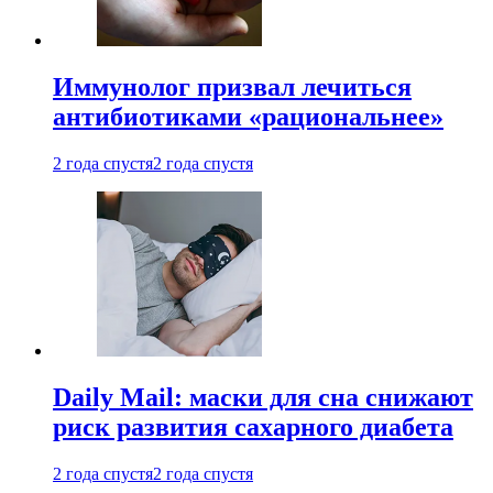
Иммунолог призвал лечиться
антибиотиками «рациональнее»
2 года спустя
2 года спустя
Daily Mail: маски для сна снижают
риск развития сахарного диабета
2 года спустя
2 года спустя