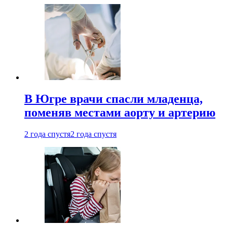
В Югре врачи спасли младенца,
поменяв местами аорту и артерию
2 года спустя
2 года спустя