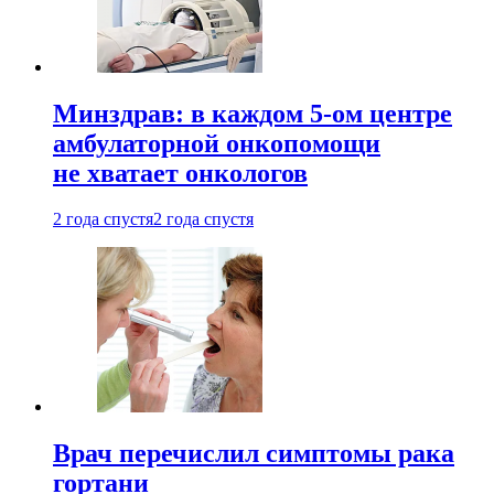
Минздрав: в каждом 5-ом центре
амбулаторной онкопомощи
не хватает онкологов
2 года спустя
2 года спустя
Врач перечислил симптомы рака
гортани