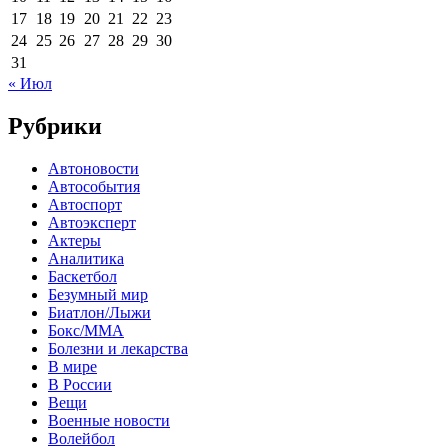
17
18
19
20
21
22
23
24
25
26
27
28
29
30
31
« Июл
Рубрики
Автоновости
Автособытия
Автоспорт
Автоэксперт
Актеры
Аналитика
Баскетбол
Безумный мир
Биатлон/Лыжи
Бокс/MMA
Болезни и лекарства
В мире
В России
Вещи
Военные новости
Волейбол