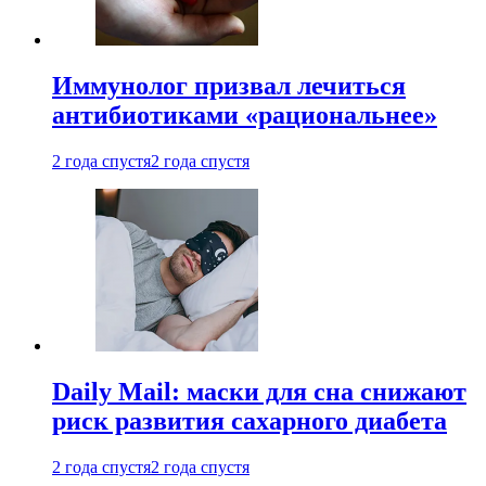
Иммунолог призвал лечиться
антибиотиками «рациональнее»
2 года спустя
2 года спустя
Daily Mail: маски для сна снижают
риск развития сахарного диабета
2 года спустя
2 года спустя