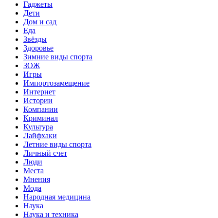
Гаджеты
Дети
Дом и сад
Еда
Звёзды
Здоровье
Зимние виды спорта
ЗОЖ
Игры
Импортозамещение
Интернет
Истории
Компании
Криминал
Культура
Лайфхаки
Летние виды спорта
Личный счет
Люди
Места
Мнения
Мода
Народная медицина
Наука
Наука и техника