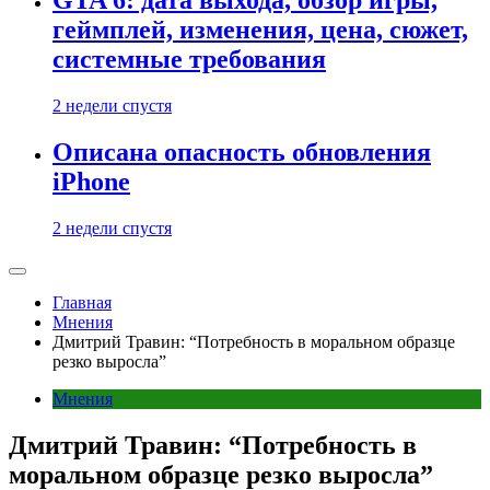
GTA 6: дата выхода, обзор игры,
геймплей, изменения, цена, сюжет,
системные требования
2 недели спустя
Описана опасность обновления
iPhone
2 недели спустя
Главная
Мнения
Дмитрий Травин: “Потребность в моральном образце
резко выросла”
Мнения
Дмитрий Травин: “Потребность в
моральном образце резко выросла”