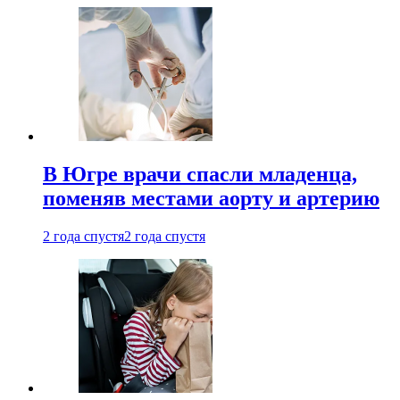
В Югре врачи спасли младенца,
поменяв местами аорту и артерию
2 года спустя
2 года спустя