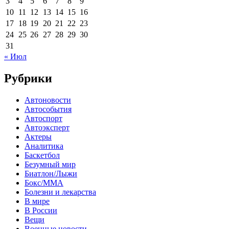
3
4
5
6
7
8
9
10
11
12
13
14
15
16
17
18
19
20
21
22
23
24
25
26
27
28
29
30
31
« Июл
Рубрики
Автоновости
Автособытия
Автоспорт
Автоэксперт
Актеры
Аналитика
Баскетбол
Безумный мир
Биатлон/Лыжи
Бокс/MMA
Болезни и лекарства
В мире
В России
Вещи
Военные новости