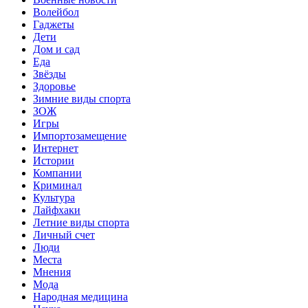
Волейбол
Гаджеты
Дети
Дом и сад
Еда
Звёзды
Здоровье
Зимние виды спорта
ЗОЖ
Игры
Импортозамещение
Интернет
Истории
Компании
Криминал
Культура
Лайфхаки
Летние виды спорта
Личный счет
Люди
Места
Мнения
Мода
Народная медицина