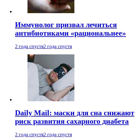
Иммунолог призвал лечиться
антибиотиками «рациональнее»
2 года спустя
2 года спустя
Daily Mail: маски для сна снижают
риск развития сахарного диабета
2 года спустя
2 года спустя