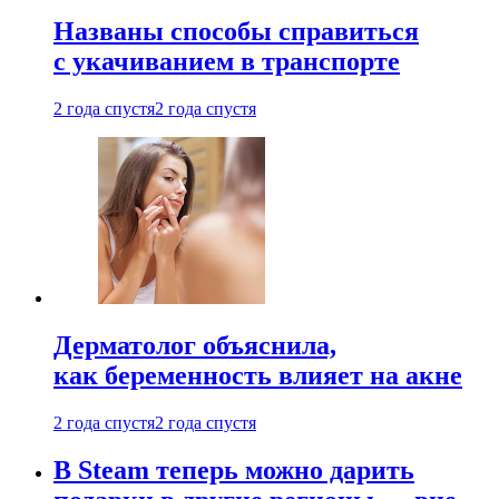
Названы способы справиться
с укачиванием в транспорте
2 года спустя
2 года спустя
Дерматолог объяснила,
как беременность влияет на акне
2 года спустя
2 года спустя
В Steam теперь можно дарить