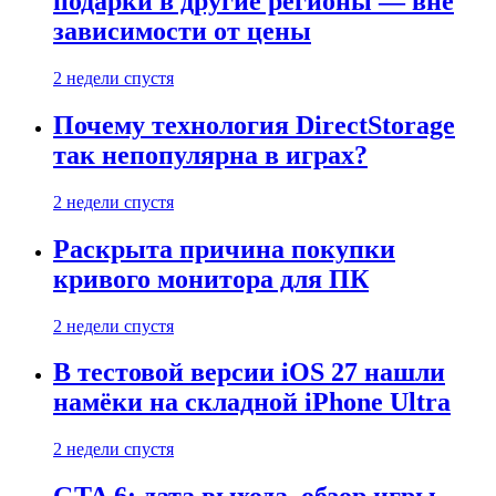
подарки в другие регионы — вне
зависимости от цены
2 недели спустя
Почему технология DirectStorage
так непопулярна в играх?
2 недели спустя
Раскрыта причина покупки
кривого монитора для ПК
2 недели спустя
В тестовой версии iOS 27 нашли
намёки на складной iPhone Ultra
2 недели спустя