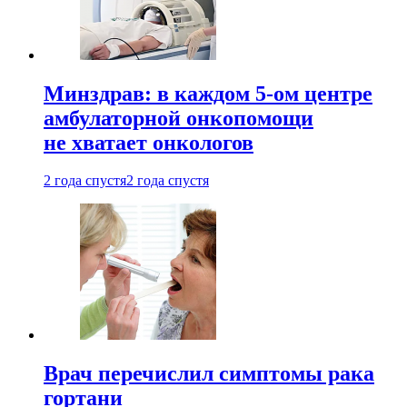
Минздрав: в каждом 5-ом центре
амбулаторной онкопомощи
не хватает онкологов
2 года спустя
2 года спустя
Врач перечислил симптомы рака
гортани