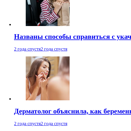
Названы способы справиться с ука
2 года спустя
2 года спустя
Дерматолог объяснила, как беремен
2 года спустя
2 года спустя