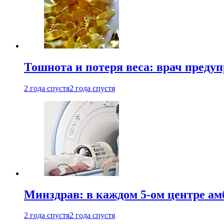
Тошнота и потеря веса: врач преду
2 года спустя
2 года спустя
Минздрав: в каждом 5-ом центре ам
2 года спустя
2 года спустя