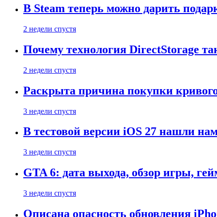
В Steam теперь можно дарить подар
2 недели спустя
Почему технология DirectStorage та
2 недели спустя
Раскрыта причина покупки кривого
3 недели спустя
В тестовой версии iOS 27 нашли нам
3 недели спустя
GTA 6: дата выхода, обзор игры, ге
3 недели спустя
Описана опасность обновления iPho