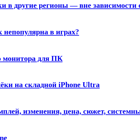
ки в другие регионы — вне зависимости 
к непопулярна в играх?
 монитора для ПК
ёки на складной iPhone Ultra
ймплей, изменения, цена, сюжет, системн
ne