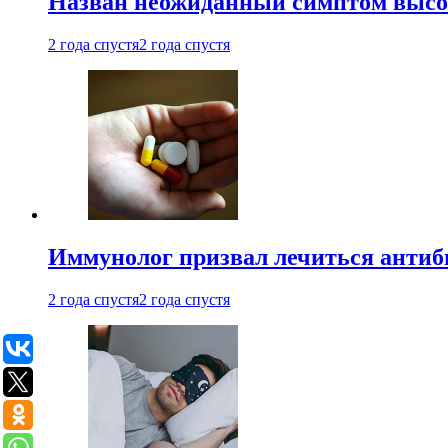
Назван неожиданный симптом высок
2 года спустя
2 года спустя
Иммунолог призвал лечиться антиб
2 года спустя
2 года спустя