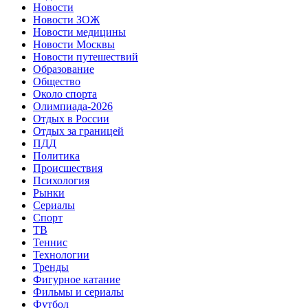
Новости
Новости ЗОЖ
Новости медицины
Новости Москвы
Новости путешествий
Образование
Общество
Около спорта
Олимпиада-2026
Отдых в России
Отдых за границей
ПДД
Политика
Происшествия
Психология
Рынки
Сериалы
Спорт
ТВ
Теннис
Технологии
Тренды
Фигурное катание
Фильмы и сериалы
Футбол