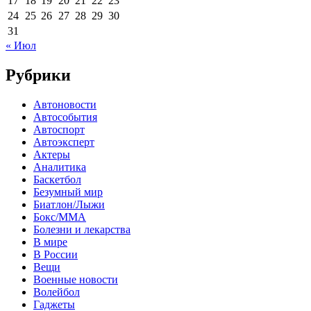
17
18
19
20
21
22
23
24
25
26
27
28
29
30
31
« Июл
Рубрики
Автоновости
Автособытия
Автоспорт
Автоэксперт
Актеры
Аналитика
Баскетбол
Безумный мир
Биатлон/Лыжи
Бокс/MMA
Болезни и лекарства
В мире
В России
Вещи
Военные новости
Волейбол
Гаджеты