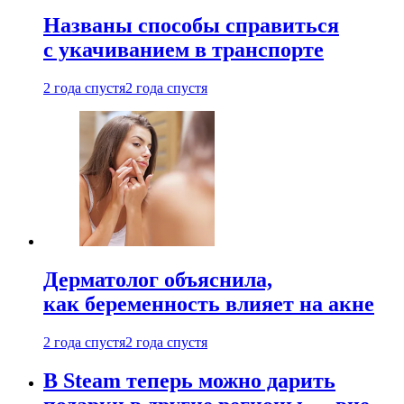
Названы способы справиться
с укачиванием в транспорте
2 года спустя
2 года спустя
Дерматолог объяснила,
как беременность влияет на акне
2 года спустя
2 года спустя
В Steam теперь можно дарить