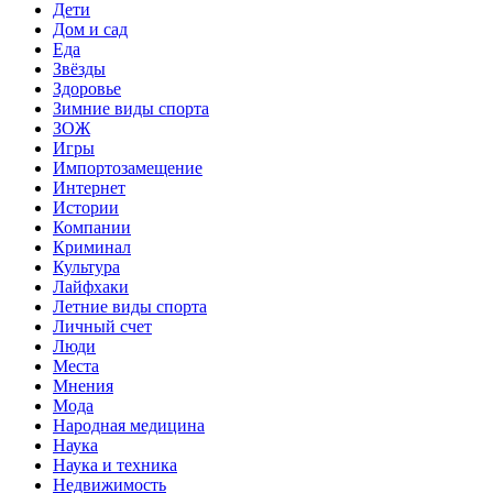
Дети
Дом и сад
Еда
Звёзды
Здоровье
Зимние виды спорта
ЗОЖ
Игры
Импортозамещение
Интернет
Истории
Компании
Криминал
Культура
Лайфхаки
Летние виды спорта
Личный счет
Люди
Места
Мнения
Мода
Народная медицина
Наука
Наука и техника
Недвижимость