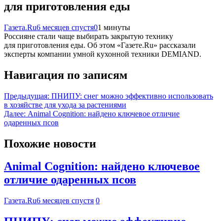
для приготовления еды
Газета.Ru
6 месяцев спустя
0
1 минуты
Россияне стали чаще выбирать закрытую технику
для приготовления еды. Об этом «Газете.Ru» рассказали
эксперты компании умной кухонной техники DEMIAND.
Навигация по записям
Предыдущая:
ПНИПУ: снег можно эффективно использовать
в хозяйстве для ухода за растениями
Далее:
Animal Cognition: найдено ключевое отличие
одаренных псов
Похожие новости
Animal Cognition: найдено ключевое
отличие одаренных псов
Газета.Ru
6 месяцев спустя
0