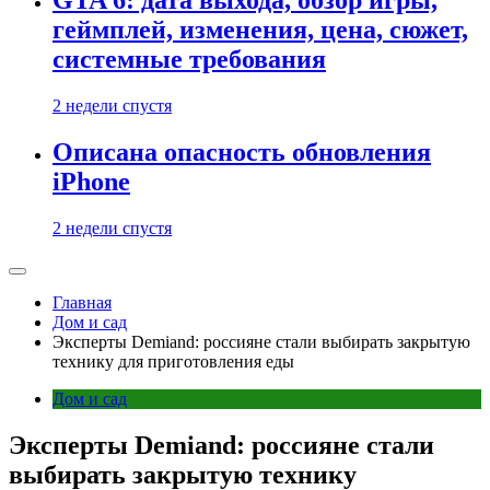
GTA 6: дата выхода, обзор игры,
геймплей, изменения, цена, сюжет,
системные требования
2 недели спустя
Описана опасность обновления
iPhone
2 недели спустя
Главная
Дом и сад
Эксперты Demiand: россияне стали выбирать закрытую
технику для приготовления еды
Дом и сад
Эксперты Demiand: россияне стали
выбирать закрытую технику