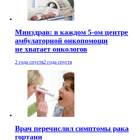
Минздрав: в каждом 5-ом центре
амбулаторной онкопомощи
не хватает онкологов
2 года спустя
2 года спустя
Врач перечислил симптомы рака
гортани