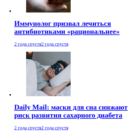
Иммунолог призвал лечиться
антибиотиками «рациональнее»
2 года спустя
2 года спустя
Daily Mail: маски для сна снижают
риск развития сахарного диабета
2 года спустя
2 года спустя