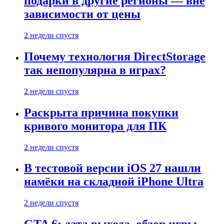
подарки в другие регионы — вне
зависимости от цены
2 недели спустя
Почему технология DirectStorage
так непопулярна в играх?
2 недели спустя
Раскрыта причина покупки
кривого монитора для ПК
2 недели спустя
В тестовой версии iOS 27 нашли
намёки на складной iPhone Ultra
2 недели спустя