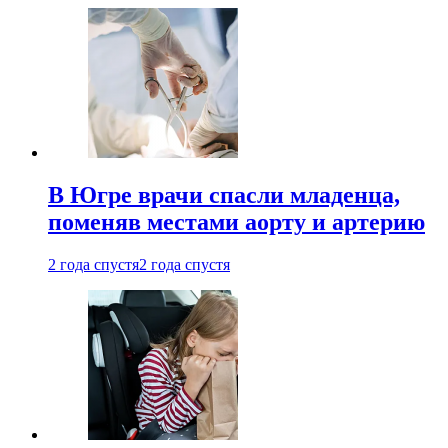
В Югре врачи спасли младенца,
поменяв местами аорту и артерию
2 года спустя
2 года спустя