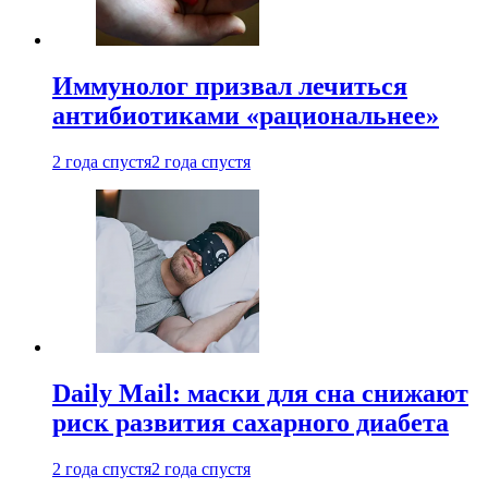
Иммунолог призвал лечиться
антибиотиками «рациональнее»
2 года спустя
2 года спустя
Daily Mail: маски для сна снижают
риск развития сахарного диабета
2 года спустя
2 года спустя