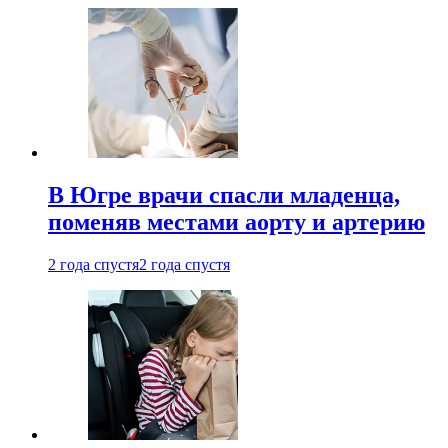
В Югре врачи спасли младенца,
поменяв местами аорту и артерию
2 года спустя
2 года спустя