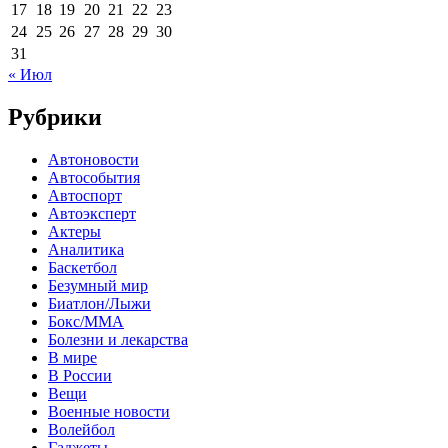
17
18
19
20
21
22
23
24
25
26
27
28
29
30
31
« Июл
Рубрики
Автоновости
Автособытия
Автоспорт
Автоэксперт
Актеры
Аналитика
Баскетбол
Безумный мир
Биатлон/Лыжи
Бокс/MMA
Болезни и лекарства
В мире
В России
Вещи
Военные новости
Волейбол
Гаджеты