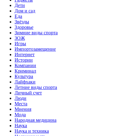
Дети
Дом и сад
Еда
Звёзды
Здоровье
Зимние виды спорта
ЗОЖ
Игры
Импортозамещение
Интернет
Истории
Компании
Криминал
Культура
Лайфхаки
Летние виды спорта
Личный счет
Люди
Места
Мнения
Мода
Народная медицина
Наука
Наука и техника