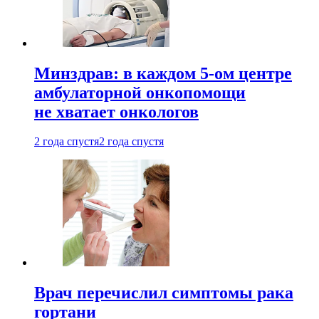
Минздрав: в каждом 5-ом центре
амбулаторной онкопомощи
не хватает онкологов
2 года спустя
2 года спустя
Врач перечислил симптомы рака
гортани