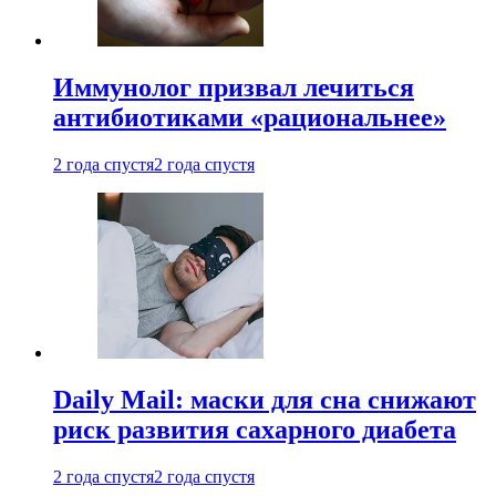
Иммунолог призвал лечиться
антибиотиками «рациональнее»
2 года спустя
2 года спустя
Daily Mail: маски для сна снижают
риск развития сахарного диабета
2 года спустя
2 года спустя