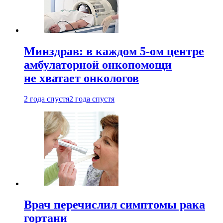
Минздрав: в каждом 5-ом центре
амбулаторной онкопомощи
не хватает онкологов
2 года спустя
2 года спустя
Врач перечислил симптомы рака
гортани