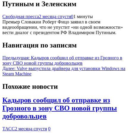
Путиным и Зеленским
Свободная пресса
2 месяца спустя
0
1 минуты
Премьер Словакии Роберт Фицо заявил в своем
видеообращении, что не упустит «ни одной возможности»
вести диалог с президентом РФ Владимиром Путиным.
Навигация по записям
Предыдущая:
Кадыров сообщил об отправке из Грозного в
зону СВО новой группы добровольцев
Далее:
Valve выпустила драйвера для установки Windows на
Steam Machine
Похожие новости
Кадыров сообщил об отправке из
Грозного в зону СВО новой группы
добровольцев
ТАСС
2 месяца спустя
0