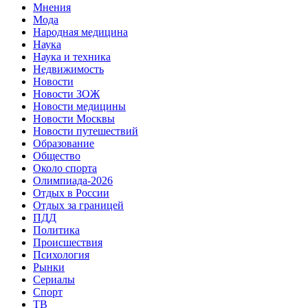
Мнения
Мода
Народная медицина
Наука
Наука и техника
Недвижимость
Новости
Новости ЗОЖ
Новости медицины
Новости Москвы
Новости путешествий
Образование
Общество
Около спорта
Олимпиада-2026
Отдых в России
Отдых за границей
ПДД
Политика
Происшествия
Психология
Рынки
Сериалы
Спорт
ТВ