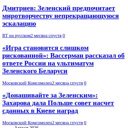
Дмитриев: Зеленский предпочитает
миротворчеству непрекращающуюся
эскалацию
RT на русском
2 месяца спустя
0
«Игра становится слишком
рискованной»: Вассерман рассказал об
ответе России на ультиматум
Зеленского Беларуси
Московский Комсомолец
2 месяца спустя
0
«Донашивайте за Зеленским»:
Захарова дала Польше совет насчет
сданных в Киеве наград
Московский Комсомолец
2 месяца спустя
0
Август 2026