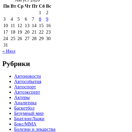
Пн
Вт
Ср
Чт
Пт
Сб
Вс
1
2
3
4
5
6
7
8
9
10
11
12
13
14
15
16
17
18
19
20
21
22
23
24
25
26
27
28
29
30
31
« Июл
Рубрики
Автоновости
Автособытия
Автоспорт
Автоэксперт
Актеры
Аналитика
Баскетбол
Безумный мир
Биатлон/Лыжи
Бокс/MMA
Болезни и лекарства