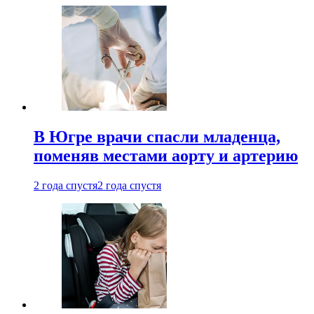
В Югре врачи спасли младенца,
поменяв местами аорту и артерию
2 года спустя
2 года спустя