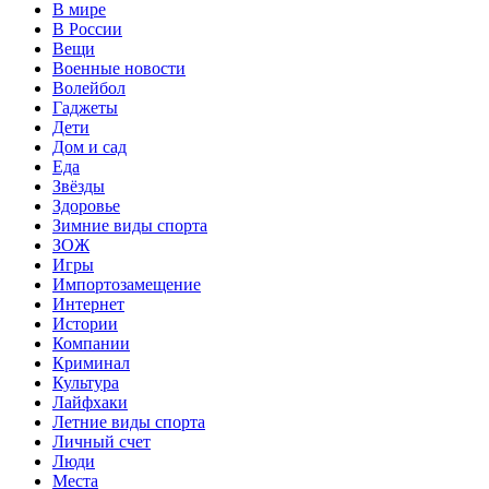
В мире
В России
Вещи
Военные новости
Волейбол
Гаджеты
Дети
Дом и сад
Еда
Звёзды
Здоровье
Зимние виды спорта
ЗОЖ
Игры
Импортозамещение
Интернет
Истории
Компании
Криминал
Культура
Лайфхаки
Летние виды спорта
Личный счет
Люди
Места