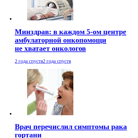
Минздрав: в каждом 5-ом центре
амбулаторной онкопомощи
не хватает онкологов
2 года спустя
2 года спустя
Врач перечислил симптомы рака
гортани