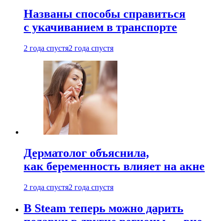
Названы способы справиться
с укачиванием в транспорте
2 года спустя
2 года спустя
Дерматолог объяснила,
как беременность влияет на акне
2 года спустя
2 года спустя
В Steam теперь можно дарить