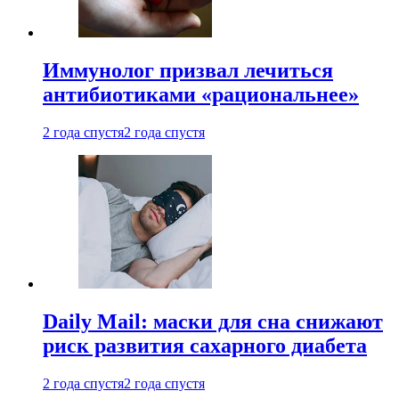
Иммунолог призвал лечиться
антибиотиками «рациональнее»
2 года спустя
2 года спустя
Daily Mail: маски для сна снижают
риск развития сахарного диабета
2 года спустя
2 года спустя