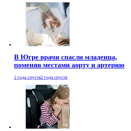
В Югре врачи спасли младенца,
поменяв местами аорту и артерию
2 года спустя
2 года спустя