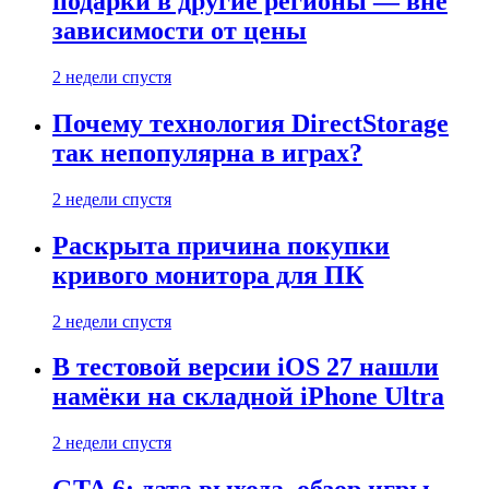
подарки в другие регионы — вне
зависимости от цены
2 недели спустя
Почему технология DirectStorage
так непопулярна в играх?
2 недели спустя
Раскрыта причина покупки
кривого монитора для ПК
2 недели спустя
В тестовой версии iOS 27 нашли
намёки на складной iPhone Ultra
2 недели спустя