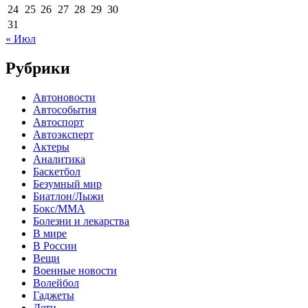
24
25
26
27
28
29
30
31
« Июл
Рубрики
Автоновости
Автособытия
Автоспорт
Автоэксперт
Актеры
Аналитика
Баскетбол
Безумный мир
Биатлон/Лыжи
Бокс/MMA
Болезни и лекарства
В мире
В России
Вещи
Военные новости
Волейбол
Гаджеты
Дети