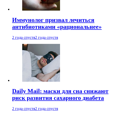
Иммунолог призвал лечиться
антибиотиками «рациональнее»
2 года спустя
2 года спустя
Daily Mail: маски для сна снижают
риск развития сахарного диабета
2 года спустя
2 года спустя