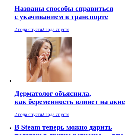
Названы способы справиться
с укачиванием в транспорте
2 года спустя
2 года спустя
Дерматолог объяснила,
как беременность влияет на акне
2 года спустя
2 года спустя
В Steam теперь можно дарить