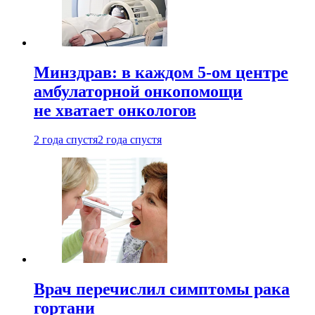
Минздрав: в каждом 5-ом центре
амбулаторной онкопомощи
не хватает онкологов
2 года спустя
2 года спустя
Врач перечислил симптомы рака
гортани