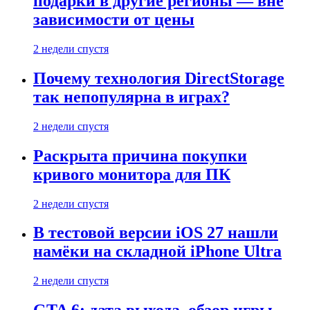
подарки в другие регионы — вне
зависимости от цены
2 недели спустя
Почему технология DirectStorage
так непопулярна в играх?
2 недели спустя
Раскрыта причина покупки
кривого монитора для ПК
2 недели спустя
В тестовой версии iOS 27 нашли
намёки на складной iPhone Ultra
2 недели спустя