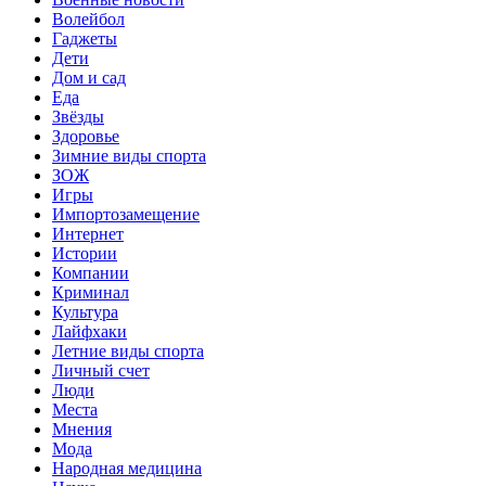
Волейбол
Гаджеты
Дети
Дом и сад
Еда
Звёзды
Здоровье
Зимние виды спорта
ЗОЖ
Игры
Импортозамещение
Интернет
Истории
Компании
Криминал
Культура
Лайфхаки
Летние виды спорта
Личный счет
Люди
Места
Мнения
Мода
Народная медицина