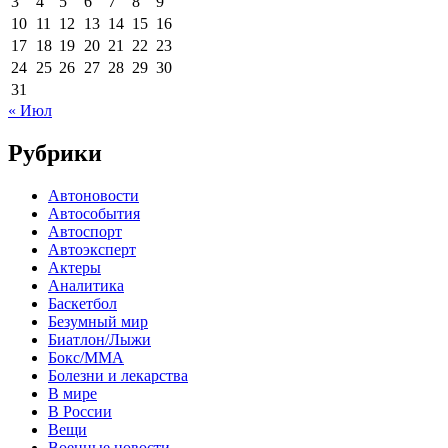
3
4
5
6
7
8
9
10
11
12
13
14
15
16
17
18
19
20
21
22
23
24
25
26
27
28
29
30
31
« Июл
Рубрики
Автоновости
Автособытия
Автоспорт
Автоэксперт
Актеры
Аналитика
Баскетбол
Безумный мир
Биатлон/Лыжи
Бокс/MMA
Болезни и лекарства
В мире
В России
Вещи
Военные новости