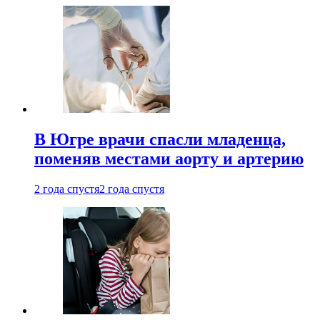
В Югре врачи спасли младенца,
поменяв местами аорту и артерию
2 года спустя
2 года спустя