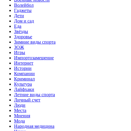
Волейбол
Гаджеты
Дети
Дом и сад
Еда
Звёзды
Здоровье
Зимние виды спорта
ЗОЖ
Игры
Импортозамещение
Интернет
Истории
Компании
Криминал
Культура
Лайфхаки
Летние виды спорта
Личный счет
Люди
Места
Мнения
Мода
Народная медицина