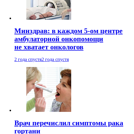
Минздрав: в каждом 5-ом центре
амбулаторной онкопомощи
не хватает онкологов
2 года спустя
2 года спустя
Врач перечислил симптомы рака
гортани