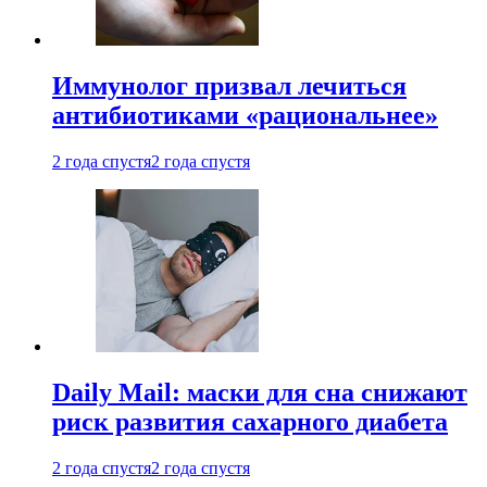
Иммунолог призвал лечиться
антибиотиками «рациональнее»
2 года спустя
2 года спустя
Daily Mail: маски для сна снижают
риск развития сахарного диабета
2 года спустя
2 года спустя