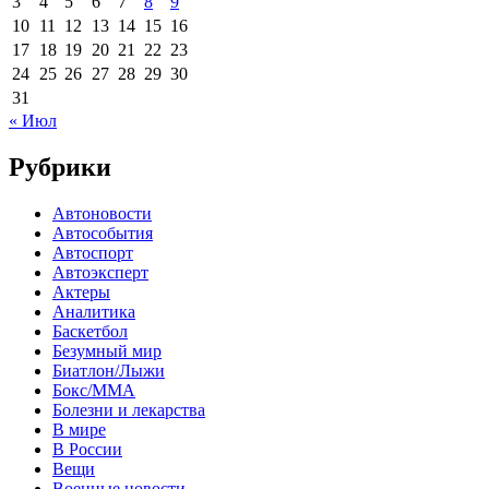
3
4
5
6
7
8
9
10
11
12
13
14
15
16
17
18
19
20
21
22
23
24
25
26
27
28
29
30
31
« Июл
Рубрики
Автоновости
Автособытия
Автоспорт
Автоэксперт
Актеры
Аналитика
Баскетбол
Безумный мир
Биатлон/Лыжи
Бокс/MMA
Болезни и лекарства
В мире
В России
Вещи
Военные новости