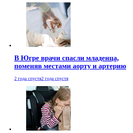
В Югре врачи спасли младенца,
поменяв местами аорту и артерию
2 года спустя
2 года спустя