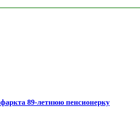
нфаркта 89-летнюю пенсионерку