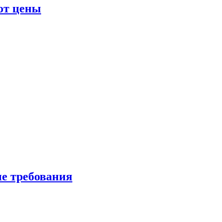
от цены
ые требования