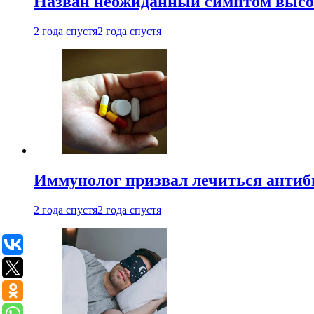
Назван неожиданный симптом высок
2 года спустя
2 года спустя
Иммунолог призвал лечиться антиб
2 года спустя
2 года спустя