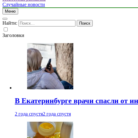
Случайные новости
Меню
Найти:
Заголовки
В Екатеринбурге врачи спасли от и
2 года спустя
2 года спустя