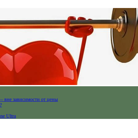
— вне зависимости от цены
?
ne Ultra