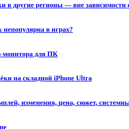
ки в другие регионы — вне зависимости 
к непопулярна в играх?
 монитора для ПК
ёки на складной iPhone Ultra
ймплей, изменения, цена, сюжет, системн
ne