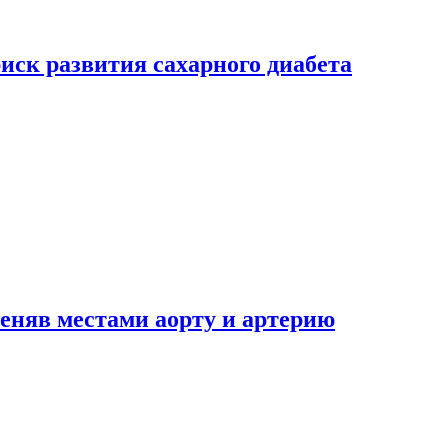
риск развития сахарного диабета
еняв местами аорту и артерию