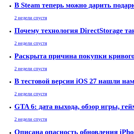
В Steam теперь можно дарить подар
2 недели спустя
Почему технология DirectStorage та
2 недели спустя
Раскрыта причина покупки кривого
2 недели спустя
В тестовой версии iOS 27 нашли нам
2 недели спустя
GTA 6: дата выхода, обзор игры, ге
2 недели спустя
Описана опасность обновления iPho