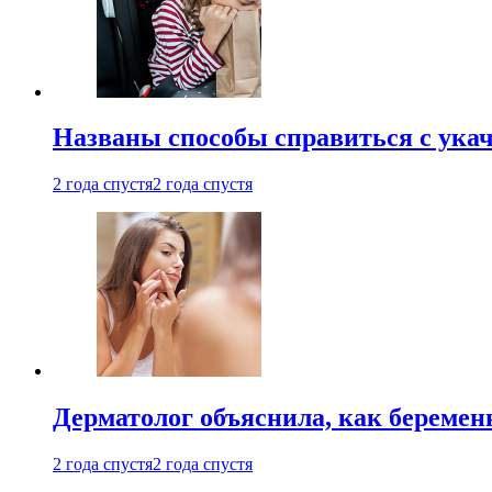
Названы способы справиться с ука
2 года спустя
2 года спустя
Дерматолог объяснила, как беремен
2 года спустя
2 года спустя