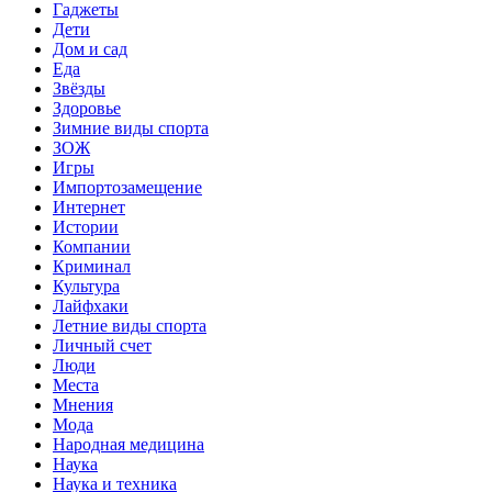
Гаджеты
Дети
Дом и сад
Еда
Звёзды
Здоровье
Зимние виды спорта
ЗОЖ
Игры
Импортозамещение
Интернет
Истории
Компании
Криминал
Культура
Лайфхаки
Летние виды спорта
Личный счет
Люди
Места
Мнения
Мода
Народная медицина
Наука
Наука и техника