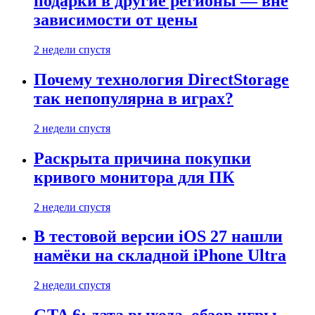
подарки в другие регионы — вне
зависимости от цены
2 недели спустя
Почему технология DirectStorage
так непопулярна в играх?
2 недели спустя
Раскрыта причина покупки
кривого монитора для ПК
2 недели спустя
В тестовой версии iOS 27 нашли
намёки на складной iPhone Ultra
2 недели спустя