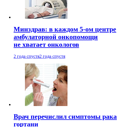
Минздрав: в каждом 5-ом центре
амбулаторной онкопомощи
не хватает онкологов
2 года спустя
2 года спустя
Врач перечислил симптомы рака
гортани