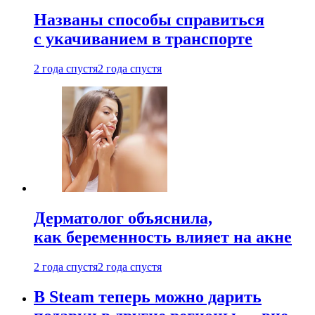
Названы способы справиться
с укачиванием в транспорте
2 года спустя
2 года спустя
Дерматолог объяснила,
как беременность влияет на акне
2 года спустя
2 года спустя
В Steam теперь можно дарить