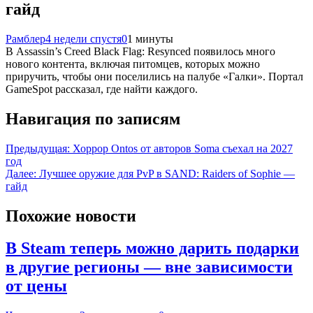
гайд
Рамблер
4 недели спустя
0
1 минуты
В Assassin’s Creed Black Flag: Resynced появилось много
нового контента, включая питомцев, которых можно
приручить, чтобы они поселились на палубе «Галки». Портал
GameSpot рассказал, где найти каждого.
Навигация по записям
Предыдущая:
Хоррор Ontos от авторов Soma съехал на 2027
год
Далее:
Лучшее оружие для PvP в SAND: Raiders of Sophie —
гайд
Похожие новости
В Steam теперь можно дарить подарки
в другие регионы — вне зависимости
от цены