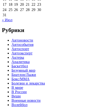
17
18
19
20
21
22
23
24
25
26
27
28
29
30
31
« Июл
Рубрики
Автоновости
Автособытия
Автоспорт
Автоэксперт
Актеры
Аналитика
Баскетбол
Безумный мир
Биатлон/Лыжи
Бокс/MMA
Болезни и лекарства
В мире
В России
Вещи
Военные новости
Волейбол