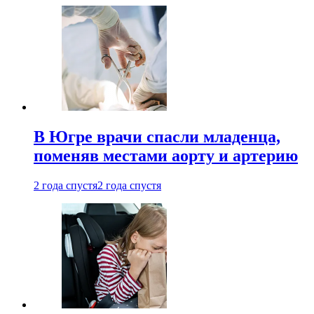
В Югре врачи спасли младенца,
поменяв местами аорту и артерию
2 года спустя
2 года спустя