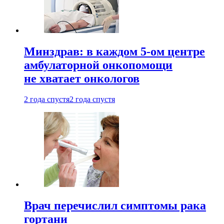
Минздрав: в каждом 5-ом центре
амбулаторной онкопомощи
не хватает онкологов
2 года спустя
2 года спустя
Врач перечислил симптомы рака
гортани