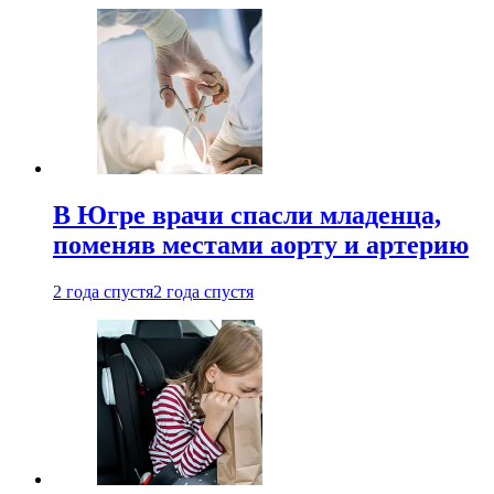
В Югре врачи спасли младенца,
поменяв местами аорту и артерию
2 года спустя
2 года спустя