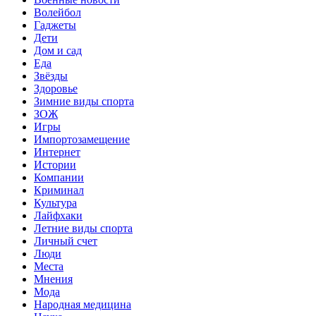
Волейбол
Гаджеты
Дети
Дом и сад
Еда
Звёзды
Здоровье
Зимние виды спорта
ЗОЖ
Игры
Импортозамещение
Интернет
Истории
Компании
Криминал
Культура
Лайфхаки
Летние виды спорта
Личный счет
Люди
Места
Мнения
Мода
Народная медицина