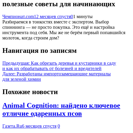
полезные советы для начинающих
Чемпионат.com
12 месяцев спустя
0
1 минуты
Разбираемся в тонкостях вместе с экспертом. Выбор
спиннинга — не просто покупка. Это ещё и настройка
инструмента под себя. Мы же не берём первый попавшийся
молоток, когда строим дом?
Навигация по записям
Предыдущая:
Как обрезать деревья и кустарники в саду
и как их обрабатывать от болезней и вредителей
Далее:
Разработаны импортозамещающие материалы
для зеленой химии
Похожие новости
Animal Cognition: найдено ключевое
отличие одаренных псов
Газета.Ru
6 месяцев спустя
0