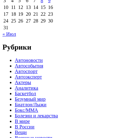
3
4
5
6
7
8
9
10
11
12
13
14
15
16
17
18
19
20
21
22
23
24
25
26
27
28
29
30
31
« Июл
Рубрики
Автоновости
Автособытия
Автоспорт
Автоэксперт
Актеры
Аналитика
Баскетбол
Безумный мир
Биатлон/Лыжи
Бокс/MMA
Болезни и лекарства
В мире
В России
Вещи
Военные новости