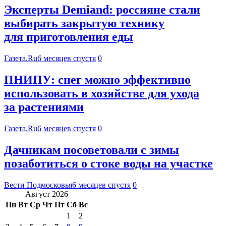
Эксперты Demiand: россияне стали
выбирать закрытую технику
для приготовления еды
Газета.Ru
6 месяцев спустя
0
ПНИПУ: снег можно эффективно
использовать в хозяйстве для ухода
за растениями
Газета.Ru
6 месяцев спустя
0
Дачникам посоветовали с зимы
позаботиться о стоке воды на участке
Вести Подмосковья
6 месяцев спустя
0
Август 2026
Пн
Вт
Ср
Чт
Пт
Сб
Вс
1
2