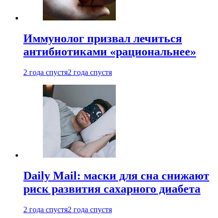
Иммунолог призвал лечиться
антибиотиками «рациональнее»
2 года спустя
2 года спустя
Daily Mail: маски для сна снижают
риск развития сахарного диабета
2 года спустя
2 года спустя