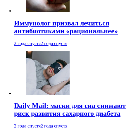
Иммунолог призвал лечиться
антибиотиками «рациональнее»
2 года спустя
2 года спустя
Daily Mail: маски для сна снижают
риск развития сахарного диабета
2 года спустя
2 года спустя