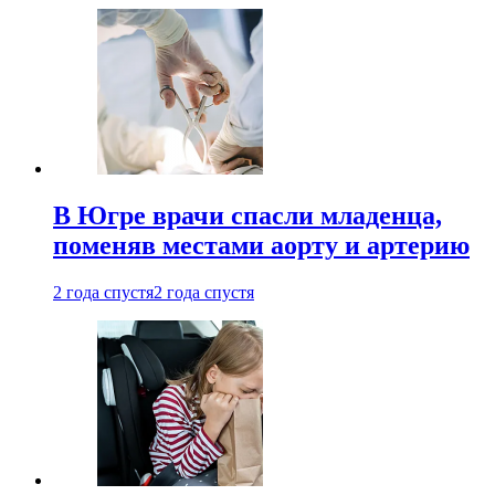
В Югре врачи спасли младенца,
поменяв местами аорту и артерию
2 года спустя
2 года спустя