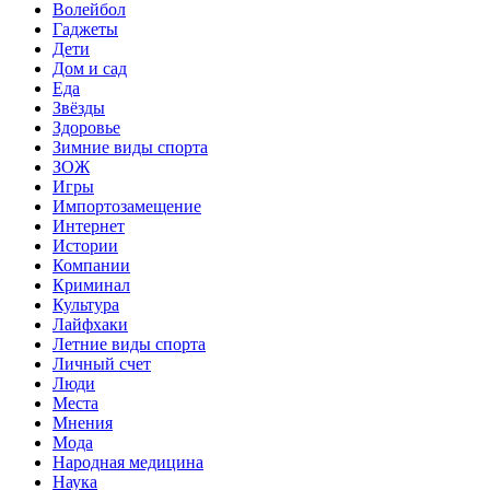
Волейбол
Гаджеты
Дети
Дом и сад
Еда
Звёзды
Здоровье
Зимние виды спорта
ЗОЖ
Игры
Импортозамещение
Интернет
Истории
Компании
Криминал
Культура
Лайфхаки
Летние виды спорта
Личный счет
Люди
Места
Мнения
Мода
Народная медицина
Наука