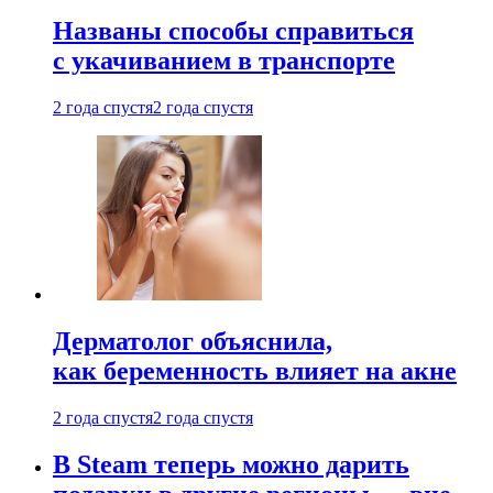
Названы способы справиться
с укачиванием в транспорте
2 года спустя
2 года спустя
Дерматолог объяснила,
как беременность влияет на акне
2 года спустя
2 года спустя
В Steam теперь можно дарить