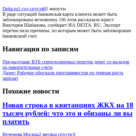
Deita.ru
1 год спустя
0
1 минуты
В ряде ситуаций банковская карта клиента может быть
заблокирована мгновенно. Об этом рассказала юрист
Виктория Шабанова, сообщает ИА DEITA. RU. Эксперт
перечислила причины, по которым может быть заблокирован
банковский счет.
Навигация по записям
Предыдущая:
ВТБ спрогнозировал переток денег со вкладов
на накопительные счета
Далее:
Рабочие обогнали программистов по темпам роста
зарплат
Похожие новости
Новая строка в квитанциях ЖКХ на 18
тысяч рублей: что это и обязаны ли вы
платить
Вечерняя Москва
2 месяца спустя
0