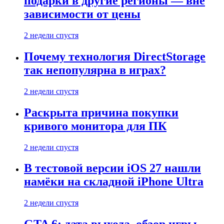
подарки в другие регионы — вне
зависимости от цены
2 недели спустя
Почему технология DirectStorage
так непопулярна в играх?
2 недели спустя
Раскрыта причина покупки
кривого монитора для ПК
2 недели спустя
В тестовой версии iOS 27 нашли
намёки на складной iPhone Ultra
2 недели спустя