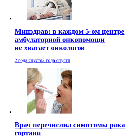
Минздрав: в каждом 5-ом центре
амбулаторной онкопомощи
не хватает онкологов
2 года спустя
2 года спустя
Врач перечислил симптомы рака
гортани