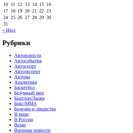
10
11
12
13
14
15
16
17
18
19
20
21
22
23
24
25
26
27
28
29
30
31
« Июл
Рубрики
Автоновости
Автособытия
Автоспорт
Автоэксперт
Актеры
Аналитика
Баскетбол
Безумный мир
Биатлон/Лыжи
Бокс/MMA
Болезни и лекарства
В мире
В России
Вещи
Военные новости