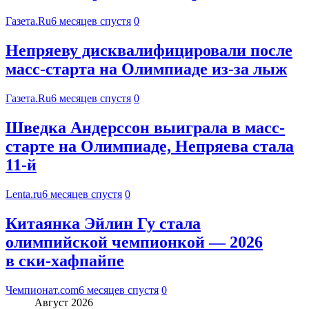
Газета.Ru
6 месяцев спустя
0
Непряеву дисквалифицировали после
масс-старта на Олимпиаде из-за лыж
Газета.Ru
6 месяцев спустя
0
Шведка Андерссон выиграла в масс-
старте на Олимпиаде, Непряева стала
11-й
Lenta.ru
6 месяцев спустя
0
Китаянка Эйлин Гу стала
олимпийской чемпионкой — 2026
в ски-хафпайпе
Чемпионат.com
6 месяцев спустя
0
Август 2026