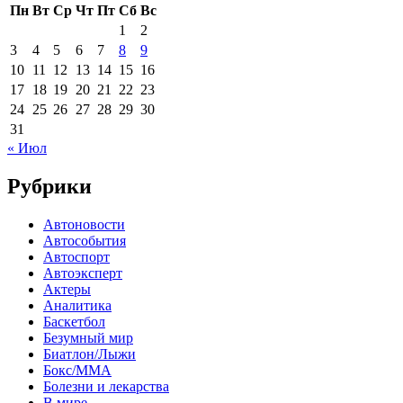
Пн
Вт
Ср
Чт
Пт
Сб
Вс
1
2
3
4
5
6
7
8
9
10
11
12
13
14
15
16
17
18
19
20
21
22
23
24
25
26
27
28
29
30
31
« Июл
Рубрики
Автоновости
Автособытия
Автоспорт
Автоэксперт
Актеры
Аналитика
Баскетбол
Безумный мир
Биатлон/Лыжи
Бокс/MMA
Болезни и лекарства
В мире