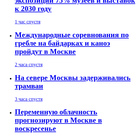
экспозиции 75% музеев и выставок
к 2030 году
1 час спустя
Международные соревнования по
гребле на байдарках и каноэ
пройдут в Москве
2 часа спустя
На севере Москвы задерживались
трамваи
3 часа спустя
Переменную облачность
прогнозируют в Москве в
воскресенье