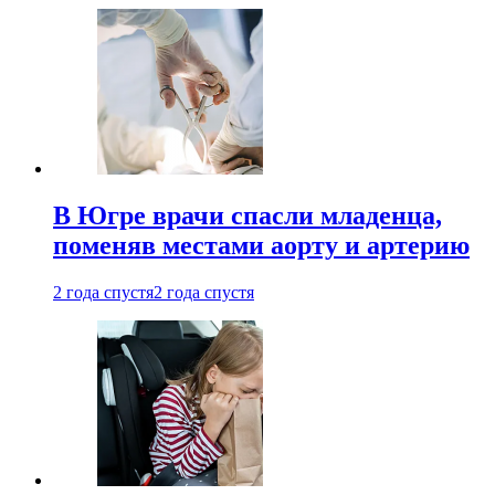
В Югре врачи спасли младенца,
поменяв местами аорту и артерию
2 года спустя
2 года спустя