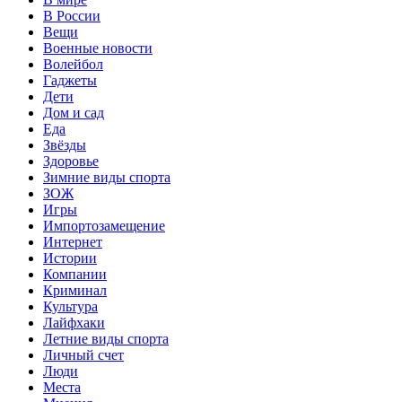
В России
Вещи
Военные новости
Волейбол
Гаджеты
Дети
Дом и сад
Еда
Звёзды
Здоровье
Зимние виды спорта
ЗОЖ
Игры
Импортозамещение
Интернет
Истории
Компании
Криминал
Культура
Лайфхаки
Летние виды спорта
Личный счет
Люди
Места