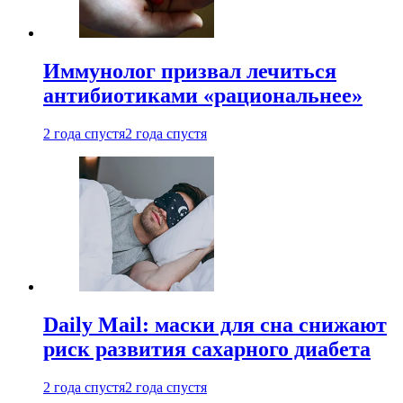
Иммунолог призвал лечиться
антибиотиками «рациональнее»
2 года спустя
2 года спустя
Daily Mail: маски для сна снижают
риск развития сахарного диабета
2 года спустя
2 года спустя