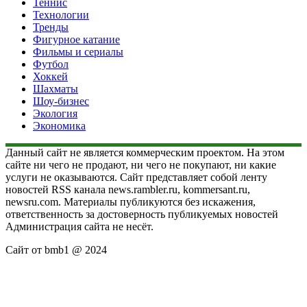
Теннис
Технологии
Тренды
Фигурное катание
Фильмы и сериалы
Футбол
Хоккей
Шахматы
Шоу-бизнес
Экология
Экономика
Данный сайт не является коммерческим проектом. На этом
сайте ни чего не продают, ни чего не покупают, ни какие
услуги не оказываются. Сайт представляет собой ленту
новостей RSS канала news.rambler.ru, kommersant.ru,
newsru.com. Материалы публикуются без искажения,
ответственность за достоверность публикуемых новостей
Администрация сайта не несёт.
Сайт от bmb1 @ 2024