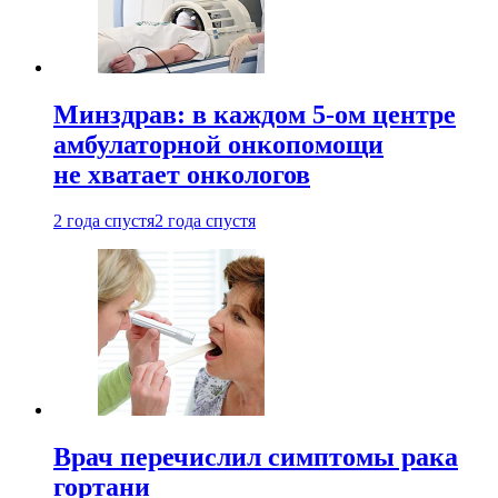
Минздрав: в каждом 5-ом центре
амбулаторной онкопомощи
не хватает онкологов
2 года спустя
2 года спустя
Врач перечислил симптомы рака
гортани