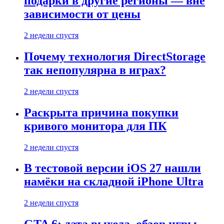
подарки в другие регионы — вне
зависимости от цены
2 недели спустя
Почему технология DirectStorage
так непопулярна в играх?
2 недели спустя
Раскрыта причина покупки
кривого монитора для ПК
2 недели спустя
В тестовой версии iOS 27 нашли
намёки на складной iPhone Ultra
2 недели спустя