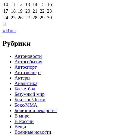
10
11
12
13
14
15
16
17
18
19
20
21
22
23
24
25
26
27
28
29
30
31
« Июл
Рубрики
Автоновости
Автособытия
Автоспорт
Автоэксперт
Актеры
Аналитика
Баскетбол
Безумный мир
Биатлон/Лыжи
Бокс/MMA
Болезни и лекарства
В мире
В России
Вещи
Военные новости