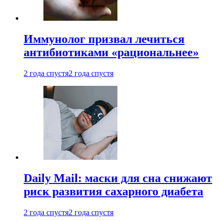
Иммунолог призвал лечиться
антибиотиками «рациональнее»
2 года спустя
2 года спустя
Daily Mail: маски для сна снижают
риск развития сахарного диабета
2 года спустя
2 года спустя