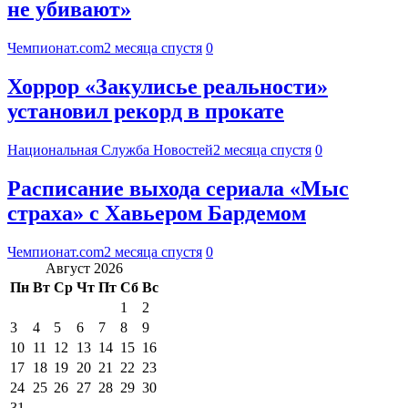
не убивают»
Чемпионат.com
2 месяца спустя
0
Хоррор «Закулисье реальности»
установил рекорд в прокате
Национальная Служба Новостей
2 месяца спустя
0
Расписание выхода сериала «Мыс
страха» с Хавьером Бардемом
Чемпионат.com
2 месяца спустя
0
Август 2026
Пн
Вт
Ср
Чт
Пт
Сб
Вс
1
2
3
4
5
6
7
8
9
10
11
12
13
14
15
16
17
18
19
20
21
22
23
24
25
26
27
28
29
30
31