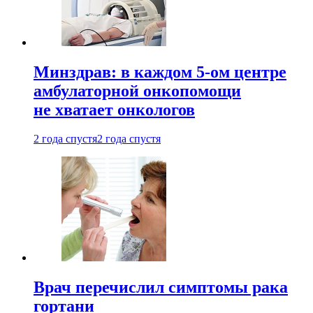
Минздрав: в каждом 5-ом центре
амбулаторной онкопомощи
не хватает онкологов
2 года спустя
2 года спустя
Врач перечислил симптомы рака
гортани