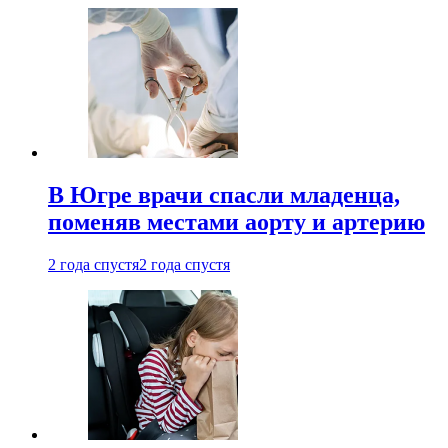
В Югре врачи спасли младенца,
поменяв местами аорту и артерию
2 года спустя
2 года спустя