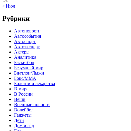
« Июл
Рубрики
Автоновости
Автособытия
Автоспорт
Автоэксперт
Актеры
Аналитика
Баскетбол
Безумный мир
Биатлон/Лыжи
Бокс/MMA
Болезни и лекарства
В мире
В России
Вещи
Военные новости
Волейбол
Гаджеты
Дети
Дом и сад
Еда