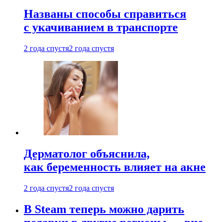
Названы способы справиться
с укачиванием в транспорте
2 года спустя
2 года спустя
Дерматолог объяснила,
как беременность влияет на акне
2 года спустя
2 года спустя
В Steam теперь можно дарить