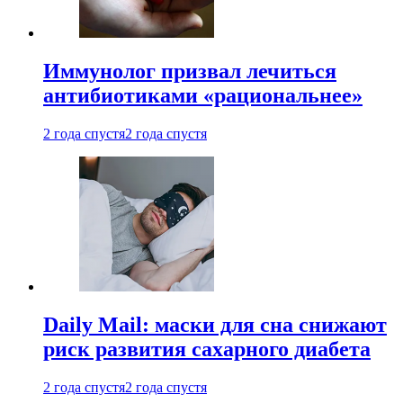
Иммунолог призвал лечиться
антибиотиками «рациональнее»
2 года спустя
2 года спустя
Daily Mail: маски для сна снижают
риск развития сахарного диабета
2 года спустя
2 года спустя