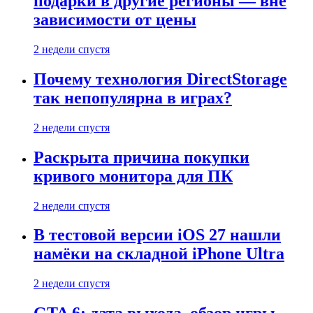
подарки в другие регионы — вне
зависимости от цены
2 недели спустя
Почему технология DirectStorage
так непопулярна в играх?
2 недели спустя
Раскрыта причина покупки
кривого монитора для ПК
2 недели спустя
В тестовой версии iOS 27 нашли
намёки на складной iPhone Ultra
2 недели спустя