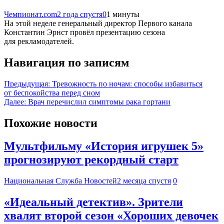
Чемпионат.com
2 года спустя
0
1 минуты
На этой неделе генеральный директор Первого канала
Константин Эрнст провёл презентацию сезона
для рекламодателей.
Навигация по записям
Предыдущая:
Тревожность по ночам: способы избавиться
от беспокойства перед сном
Далее:
Врач перечислил симптомы рака гортани
Похожие новости
Мультфильму «История игрушек 5»
прогнозируют рекордный старт
Национальная Служба Новостей
2 месяца спустя
0
«Идеальный детектив». Зрители
хвалят второй сезон «Хороших девочек