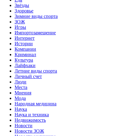
Звёзды
Здоровье
Зимние виды спорта
ЗОЖ
Игры
Импортозамещение
Интернет
Истории
Компании
Криминал
Культура
Лайфхаки
Летние виды спорта
Личный счет
Люди
Места
Мнения
Мода
Народная медицина
Наука
Наука и техника
Недвижимость
Новости
Новости ЗОЖ