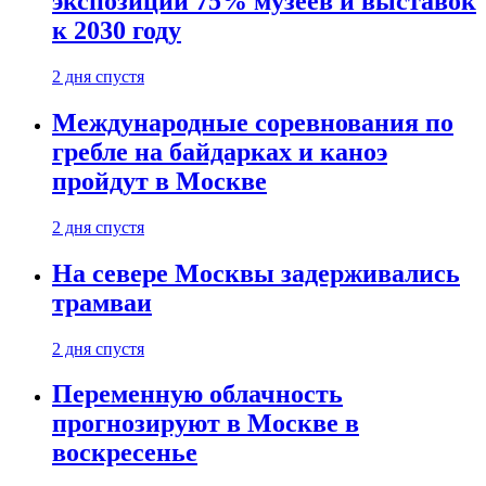
экспозиции 75% музеев и выставок
к 2030 году
2 дня спустя
Международные соревнования по
гребле на байдарках и каноэ
пройдут в Москве
2 дня спустя
На севере Москвы задерживались
трамваи
2 дня спустя
Переменную облачность
прогнозируют в Москве в
воскресенье