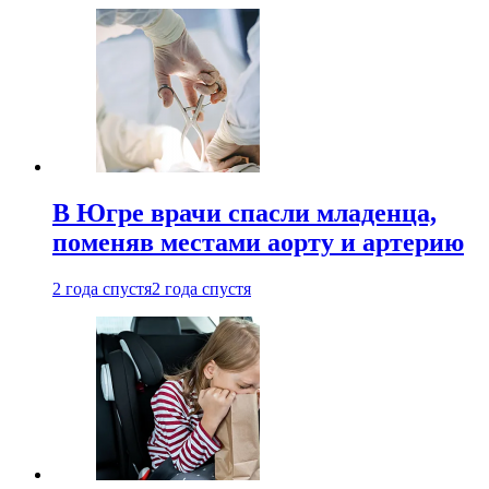
В Югре врачи спасли младенца,
поменяв местами аорту и артерию
2 года спустя
2 года спустя