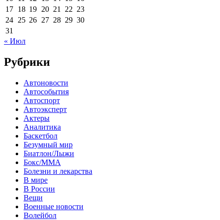
17
18
19
20
21
22
23
24
25
26
27
28
29
30
31
« Июл
Рубрики
Автоновости
Автособытия
Автоспорт
Автоэксперт
Актеры
Аналитика
Баскетбол
Безумный мир
Биатлон/Лыжи
Бокс/MMA
Болезни и лекарства
В мире
В России
Вещи
Военные новости
Волейбол