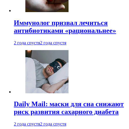
Иммунолог призвал лечиться
антибиотиками «рациональнее»
2 года спустя
2 года спустя
Daily Mail: маски для сна снижают
риск развития сахарного диабета
2 года спустя
2 года спустя