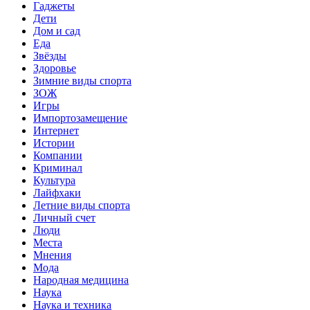
Гаджеты
Дети
Дом и сад
Еда
Звёзды
Здоровье
Зимние виды спорта
ЗОЖ
Игры
Импортозамещение
Интернет
Истории
Компании
Криминал
Культура
Лайфхаки
Летние виды спорта
Личный счет
Люди
Места
Мнения
Мода
Народная медицина
Наука
Наука и техника