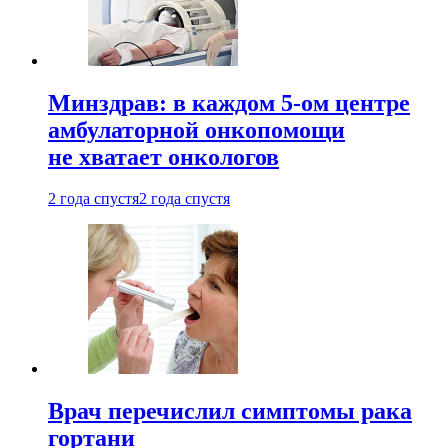
Минздрав: в каждом 5-ом центре
амбулаторной онкопомощи
не хватает онкологов
2 года спустя
2 года спустя
Врач перечислил симптомы рака
гортани