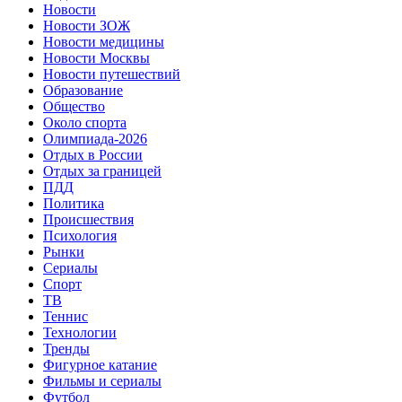
Новости
Новости ЗОЖ
Новости медицины
Новости Москвы
Новости путешествий
Образование
Общество
Около спорта
Олимпиада-2026
Отдых в России
Отдых за границей
ПДД
Политика
Происшествия
Психология
Рынки
Сериалы
Спорт
ТВ
Теннис
Технологии
Тренды
Фигурное катание
Фильмы и сериалы
Футбол