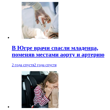
В Югре врачи спасли младенца,
поменяв местами аорту и артерию
2 года спустя
2 года спустя