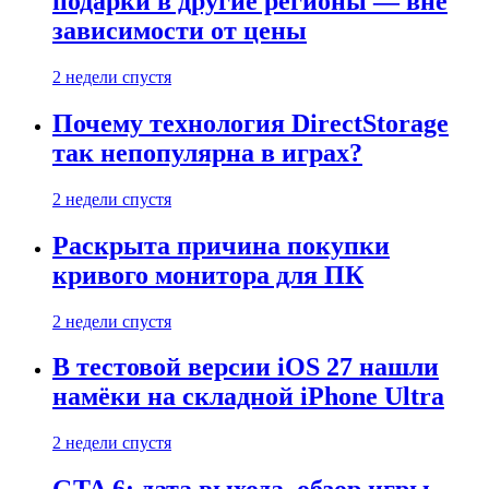
подарки в другие регионы — вне
зависимости от цены
2 недели спустя
Почему технология DirectStorage
так непопулярна в играх?
2 недели спустя
Раскрыта причина покупки
кривого монитора для ПК
2 недели спустя
В тестовой версии iOS 27 нашли
намёки на складной iPhone Ultra
2 недели спустя