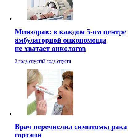
Минздрав: в каждом 5-ом центре
амбулаторной онкопомощи
не хватает онкологов
2 года спустя
2 года спустя
Врач перечислил симптомы рака
гортани