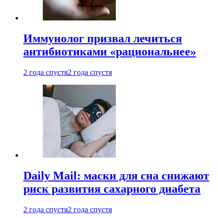
Иммунолог призвал лечиться
антибиотиками «рациональнее»
2 года спустя
2 года спустя
Daily Mail: маски для сна снижают
риск развития сахарного диабета
2 года спустя
2 года спустя