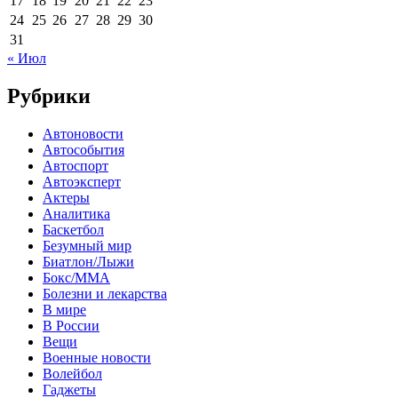
17
18
19
20
21
22
23
24
25
26
27
28
29
30
31
« Июл
Рубрики
Автоновости
Автособытия
Автоспорт
Автоэксперт
Актеры
Аналитика
Баскетбол
Безумный мир
Биатлон/Лыжи
Бокс/MMA
Болезни и лекарства
В мире
В России
Вещи
Военные новости
Волейбол
Гаджеты