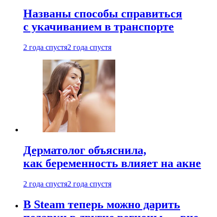
Названы способы справиться
с укачиванием в транспорте
2 года спустя
2 года спустя
Дерматолог объяснила,
как беременность влияет на акне
2 года спустя
2 года спустя
В Steam теперь можно дарить