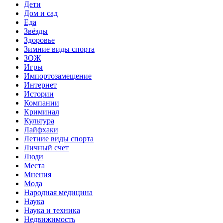
Дети
Дом и сад
Еда
Звёзды
Здоровье
Зимние виды спорта
ЗОЖ
Игры
Импортозамещение
Интернет
Истории
Компании
Криминал
Культура
Лайфхаки
Летние виды спорта
Личный счет
Люди
Места
Мнения
Мода
Народная медицина
Наука
Наука и техника
Недвижимость