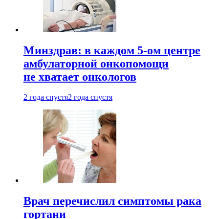
Минздрав: в каждом 5-ом центре
амбулаторной онкопомощи
не хватает онкологов
2 года спустя
2 года спустя
Врач перечислил симптомы рака
гортани