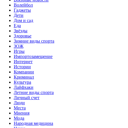
Волейбол
Гаджеты
Дети
Дом и сад
Еда
Звёзды
Здоровье
Зимние виды спорта
ЗОЖ
Игры
Импортозамещение
Интернет
Истории
Компании
Криминал
Культура
Лайфхаки
Летние виды спорта
Личный счет
Люди
Места
Мнения
Мода
Народная медицина