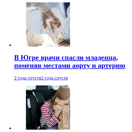
В Югре врачи спасли младенца,
поменяв местами аорту и артерию
2 года спустя
2 года спустя