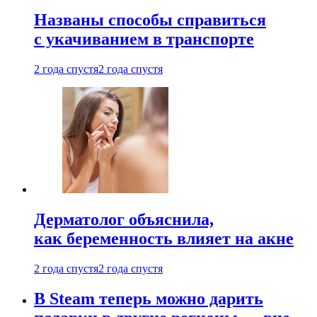
Названы способы справиться
с укачиванием в транспорте
2 года спустя
2 года спустя
Дерматолог объяснила,
как беременность влияет на акне
2 года спустя
2 года спустя
В Steam теперь можно дарить