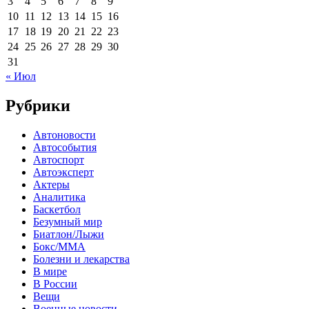
3
4
5
6
7
8
9
10
11
12
13
14
15
16
17
18
19
20
21
22
23
24
25
26
27
28
29
30
31
« Июл
Рубрики
Автоновости
Автособытия
Автоспорт
Автоэксперт
Актеры
Аналитика
Баскетбол
Безумный мир
Биатлон/Лыжи
Бокс/MMA
Болезни и лекарства
В мире
В России
Вещи
Военные новости