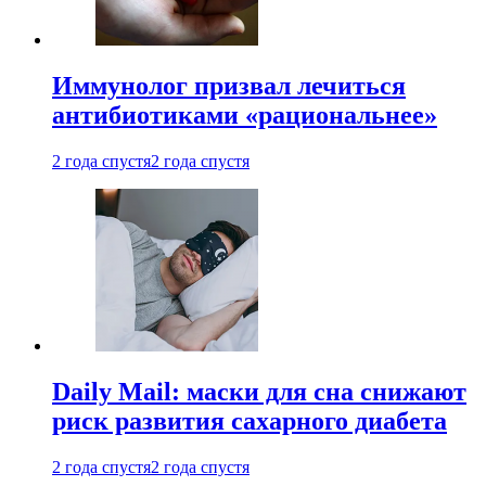
Иммунолог призвал лечиться
антибиотиками «рациональнее»
2 года спустя
2 года спустя
Daily Mail: маски для сна снижают
риск развития сахарного диабета
2 года спустя
2 года спустя