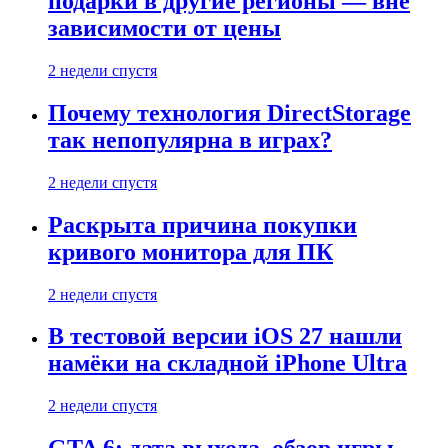
подарки в другие регионы — вне
зависимости от цены
2 недели спустя
Почему технология DirectStorage
так непопулярна в играх?
2 недели спустя
Раскрыта причина покупки
кривого монитора для ПК
2 недели спустя
В тестовой версии iOS 27 нашли
намёки на складной iPhone Ultra
2 недели спустя