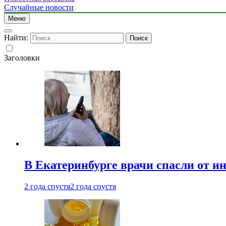
Случайные новости
Меню
Найти:
Заголовки
В Екатеринбурге врачи спасли от и
2 года спустя
2 года спустя