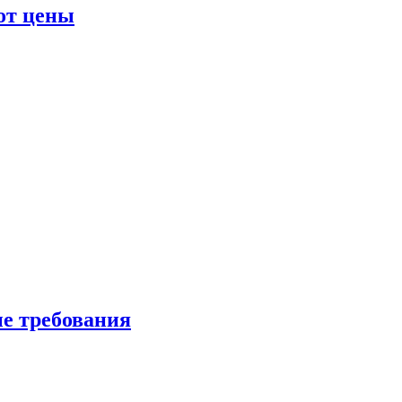
от цены
ые требования