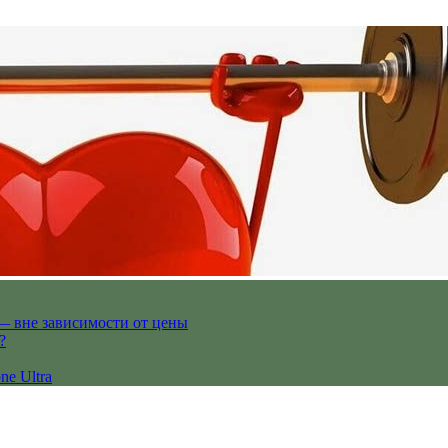
— вне зависимости от цены
?
ne Ultra