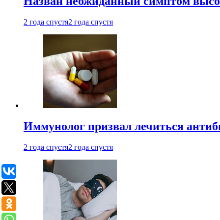
Назван неожиданный симптом высок
2 года спустя
2 года спустя
Иммунолог призвал лечиться антиб
2 года спустя
2 года спустя