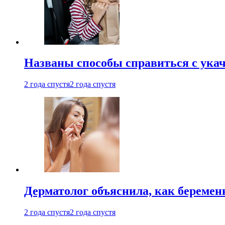
Названы способы справиться с ука
2 года спустя
2 года спустя
Дерматолог объяснила, как беремен
2 года спустя
2 года спустя