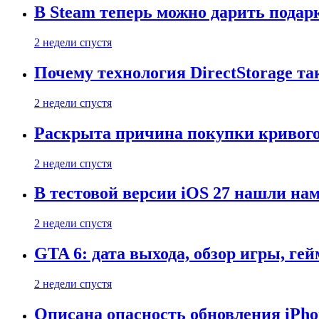
В Steam теперь можно дарить подар
2 недели спустя
Почему технология DirectStorage та
2 недели спустя
Раскрыта причина покупки кривого
2 недели спустя
В тестовой версии iOS 27 нашли нам
2 недели спустя
GTA 6: дата выхода, обзор игры, ге
2 недели спустя
Описана опасность обновления iPho