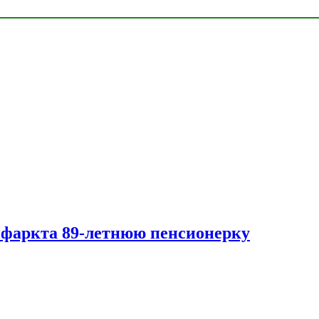
нфаркта 89-летнюю пенсионерку