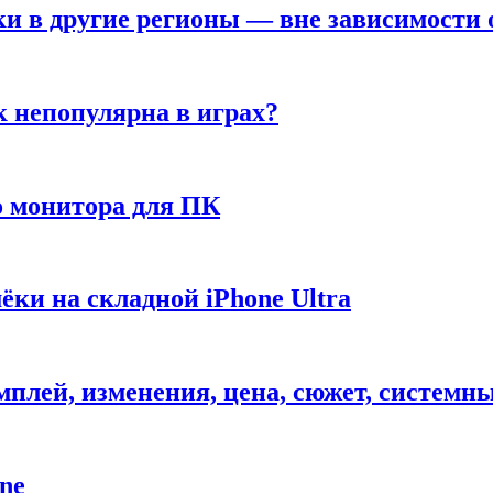
ки в другие регионы — вне зависимости 
к непопулярна в играх?
 монитора для ПК
ёки на складной iPhone Ultra
ймплей, изменения, цена, сюжет, системн
ne