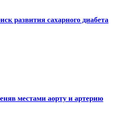
риск развития сахарного диабета
еняв местами аорту и артерию