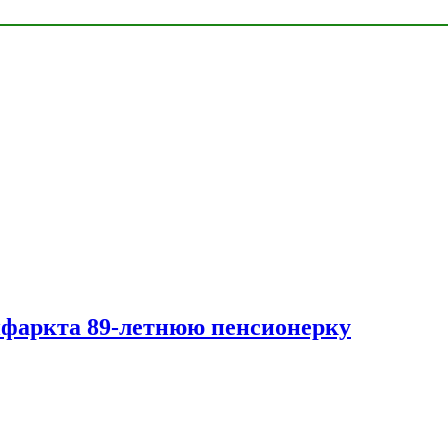
нфаркта 89-летнюю пенсионерку