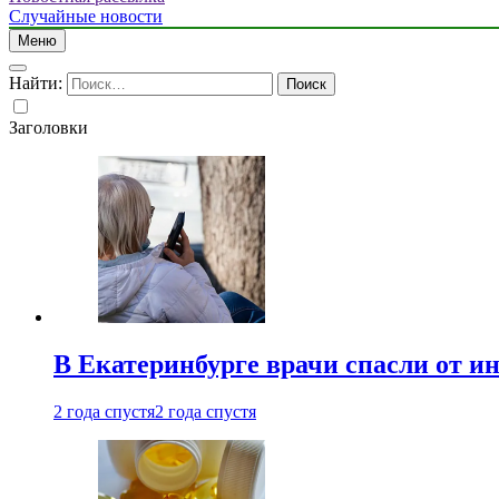
Случайные новости
Меню
Найти:
Заголовки
В Екатеринбурге врачи спасли от и
2 года спустя
2 года спустя