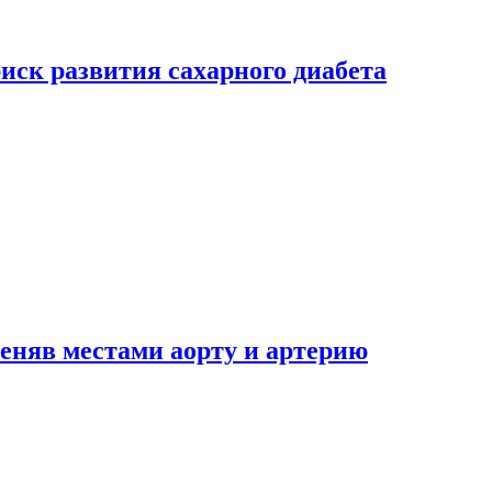
риск развития сахарного диабета
еняв местами аорту и артерию