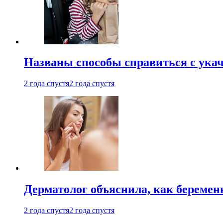
Названы способы справиться с ука
2 года спустя
2 года спустя
Дерматолог объяснила, как беремен
2 года спустя
2 года спустя