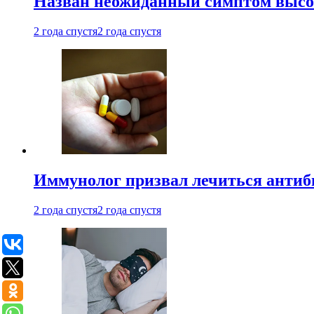
Назван неожиданный симптом высок
2 года спустя
2 года спустя
Иммунолог призвал лечиться антиб
2 года спустя
2 года спустя