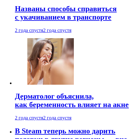
Названы способы справиться
с укачиванием в транспорте
2 года спустя
2 года спустя
Дерматолог объяснила,
как беременность влияет на акне
2 года спустя
2 года спустя
В Steam теперь можно дарить