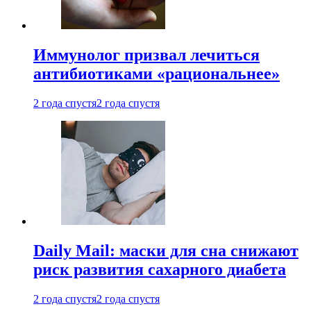
Иммунолог призвал лечиться
антибиотиками «рациональнее»
2 года спустя
2 года спустя
Daily Mail: маски для сна снижают
риск развития сахарного диабета
2 года спустя
2 года спустя