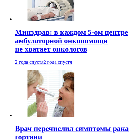
Минздрав: в каждом 5-ом центре
амбулаторной онкопомощи
не хватает онкологов
2 года спустя
2 года спустя
Врач перечислил симптомы рака
гортани