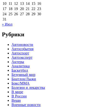
10
11
12
13
14
15
16
17
18
19
20
21
22
23
24
25
26
27
28
29
30
31
« Июл
Рубрики
Автоновости
Автособытия
Автоспорт
Автоэксперт
Актеры
Аналитика
Баскетбол
Безумный мир
Биатлон/Лыжи
Бокс/MMA
Болезни и лекарства
В мире
В России
Вещи
Военные новости