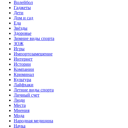
Волейбол
Гаджеты
Дети
Дом и сад
Еда
Звёзды
Здоровье
Зимние виды спорта
ЗОЖ
Игры
Импортозамещение
Интернет
Истории
Компании
Криминал
Культура
Лайфхаки
Летние виды спорта
Личный счет
Люди
Места
Мнения
Мода
Народная медицина
Наука