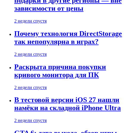
подарки в другие регионы — вне
зависимости от цены
2 недели спустя
Почему технология DirectStorage
так непопулярна в играх?
2 недели спустя
Раскрыта причина покупки
кривого монитора для ПК
2 недели спустя
В тестовой версии iOS 27 нашли
намёки на складной iPhone Ultra
2 недели спустя