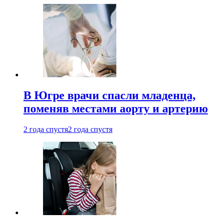
В Югре врачи спасли младенца,
поменяв местами аорту и артерию
2 года спустя
2 года спустя