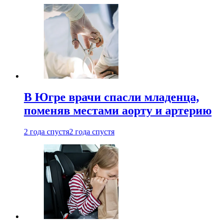
В Югре врачи спасли младенца,
поменяв местами аорту и артерию
2 года спустя
2 года спустя