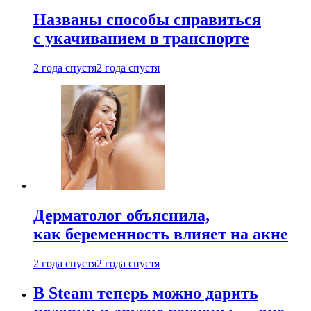
Названы способы справиться
с укачиванием в транспорте
2 года спустя
2 года спустя
Дерматолог объяснила,
как беременность влияет на акне
2 года спустя
2 года спустя
В Steam теперь можно дарить