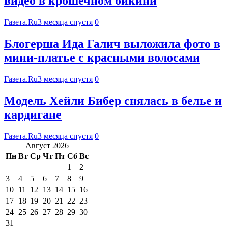
видео в крошечном бикини
Газета.Ru
3 месяца спустя
0
Блогерша Ида Галич выложила фото в
мини-платье с красными волосами
Газета.Ru
3 месяца спустя
0
Модель Хейли Бибер снялась в белье и
кардигане
Газета.Ru
3 месяца спустя
0
Август 2026
Пн
Вт
Ср
Чт
Пт
Сб
Вс
1
2
3
4
5
6
7
8
9
10
11
12
13
14
15
16
17
18
19
20
21
22
23
24
25
26
27
28
29
30
31