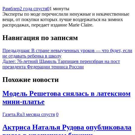
Рамблер
2 года спустя
0
1 минуты
Эксперты по моде перечислили ненужные и некачественные
вещи, от покупки которых лучше воздержаться на зимних
распродажах, передает издание Marie Claire.
Навигация по записям
Предыдущая:
В стране невыученных уроков — что будет, если
не отдавать ребенка в школу
Далее:
76-летний Шамиль Тарпищев переизбран на пост
президента Федерации тенниса России
Похожие новости
Модель Решетова снялась в латексном
мини-платье
Газета.Ru
3 месяца спустя
0
Актриса Наталья Рудова опубликовала