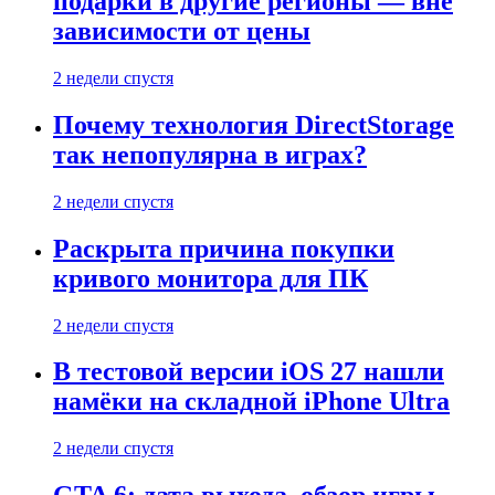
подарки в другие регионы — вне
зависимости от цены
2 недели спустя
Почему технология DirectStorage
так непопулярна в играх?
2 недели спустя
Раскрыта причина покупки
кривого монитора для ПК
2 недели спустя
В тестовой версии iOS 27 нашли
намёки на складной iPhone Ultra
2 недели спустя