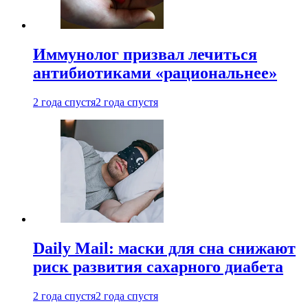
Иммунолог призвал лечиться
антибиотиками «рациональнее»
2 года спустя
2 года спустя
Daily Mail: маски для сна снижают
риск развития сахарного диабета
2 года спустя
2 года спустя