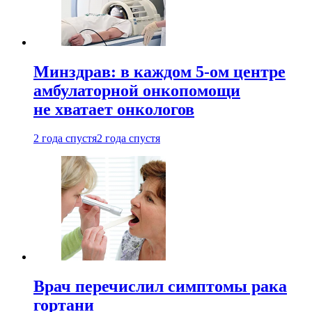
Минздрав: в каждом 5-ом центре
амбулаторной онкопомощи
не хватает онкологов
2 года спустя
2 года спустя
Врач перечислил симптомы рака
гортани