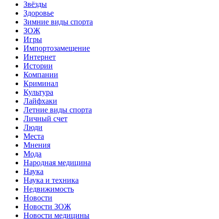
Звёзды
Здоровье
Зимние виды спорта
ЗОЖ
Игры
Импортозамещение
Интернет
Истории
Компании
Криминал
Культура
Лайфхаки
Летние виды спорта
Личный счет
Люди
Места
Мнения
Мода
Народная медицина
Наука
Наука и техника
Недвижимость
Новости
Новости ЗОЖ
Новости медицины