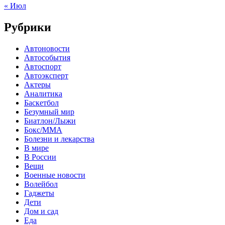
« Июл
Рубрики
Автоновости
Автособытия
Автоспорт
Автоэксперт
Актеры
Аналитика
Баскетбол
Безумный мир
Биатлон/Лыжи
Бокс/MMA
Болезни и лекарства
В мире
В России
Вещи
Военные новости
Волейбол
Гаджеты
Дети
Дом и сад
Еда