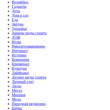
Волейбол
Гаджеты
Дети
Дом и сад
Еда
Звёзды
Здоровье
Зимние виды спорта
ЗОЖ
Игры
Импортозамещение
Интернет
Истории
Компании
Криминал
Культура
Лайфхаки
Летние виды спорта
Личный счет
Люди
Места
Мнения
Мода
Народная медицина
Наука