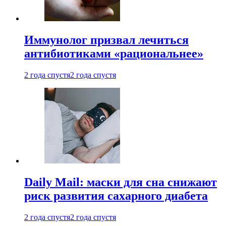
Иммунолог призвал лечиться
антибиотиками «рациональнее»
2 года спустя
2 года спустя
Daily Mail: маски для сна снижают
риск развития сахарного диабета
2 года спустя
2 года спустя