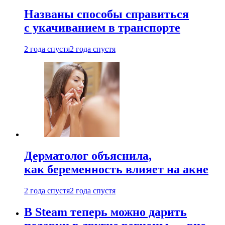
Названы способы справиться
с укачиванием в транспорте
2 года спустя
2 года спустя
Дерматолог объяснила,
как беременность влияет на акне
2 года спустя
2 года спустя
В Steam теперь можно дарить