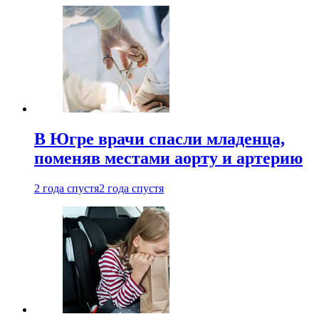
В Югре врачи спасли младенца,
поменяв местами аорту и артерию
2 года спустя
2 года спустя