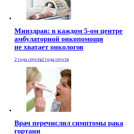
Минздрав: в каждом 5-ом центре
амбулаторной онкопомощи
не хватает онкологов
2 года спустя
2 года спустя
Врач перечислил симптомы рака
гортани