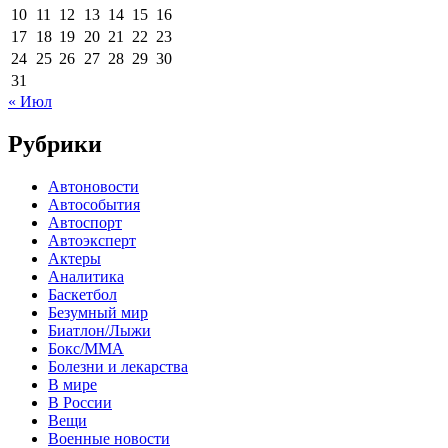
10
11
12
13
14
15
16
17
18
19
20
21
22
23
24
25
26
27
28
29
30
31
« Июл
Рубрики
Автоновости
Автособытия
Автоспорт
Автоэксперт
Актеры
Аналитика
Баскетбол
Безумный мир
Биатлон/Лыжи
Бокс/MMA
Болезни и лекарства
В мире
В России
Вещи
Военные новости