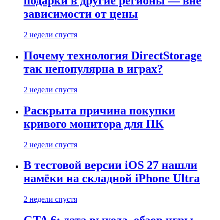
подарки в другие регионы — вне
зависимости от цены
2 недели спустя
Почему технология DirectStorage
так непопулярна в играх?
2 недели спустя
Раскрыта причина покупки
кривого монитора для ПК
2 недели спустя
В тестовой версии iOS 27 нашли
намёки на складной iPhone Ultra
2 недели спустя