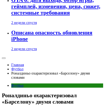
GTA 6: дата выхода, обзор игры,
геймплей, изменения, цена, сюжет,
системные требования
2 недели спустя
Описана опасность обновления
iPhone
2 недели спустя
Главная
Футбол
Роналдиньо охарактеризовал «Барселону» двумя
словами
Футбол
Роналдиньо охарактеризовал
«Барселону» двумя словами