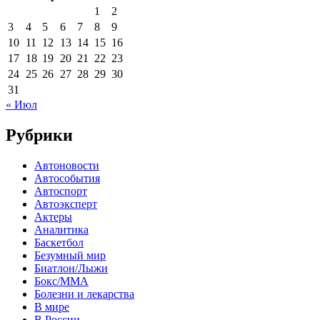
1
2
3
4
5
6
7
8
9
10
11
12
13
14
15
16
17
18
19
20
21
22
23
24
25
26
27
28
29
30
31
« Июл
Рубрики
Автоновости
Автособытия
Автоспорт
Автоэксперт
Актеры
Аналитика
Баскетбол
Безумный мир
Биатлон/Лыжи
Бокс/MMA
Болезни и лекарства
В мире
В России