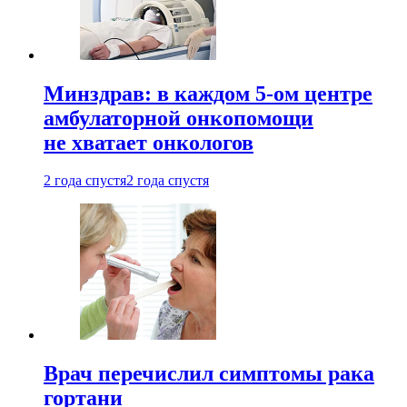
Минздрав: в каждом 5-ом центре
амбулаторной онкопомощи
не хватает онкологов
2 года спустя
2 года спустя
Врач перечислил симптомы рака
гортани