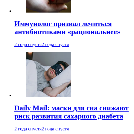
Иммунолог призвал лечиться
антибиотиками «рациональнее»
2 года спустя
2 года спустя
Daily Mail: маски для сна снижают
риск развития сахарного диабета
2 года спустя
2 года спустя