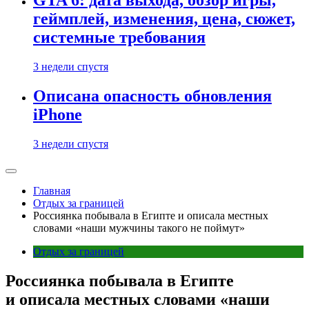
GTA 6: дата выхода, обзор игры,
геймплей, изменения, цена, сюжет,
системные требования
3 недели спустя
Описана опасность обновления
iPhone
3 недели спустя
Главная
Отдых за границей
Россиянка побывала в Египте и описала местных
словами «наши мужчины такого не поймут»
Отдых за границей
Россиянка побывала в Египте
и описала местных словами «наши