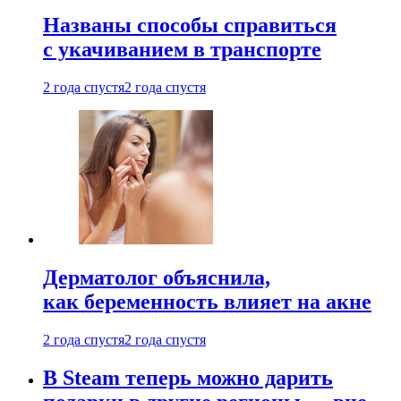
Названы способы справиться
с укачиванием в транспорте
2 года спустя
2 года спустя
Дерматолог объяснила,
как беременность влияет на акне
2 года спустя
2 года спустя
В Steam теперь можно дарить