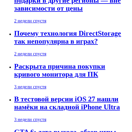
подарки в другие регионы — вне
зависимости от цены
2 недели спустя
Почему технология DirectStorage
так непопулярна в играх?
2 недели спустя
Раскрыта причина покупки
кривого монитора для ПК
3 недели спустя
В тестовой версии iOS 27 нашли
намёки на складной iPhone Ultra
3 недели спустя