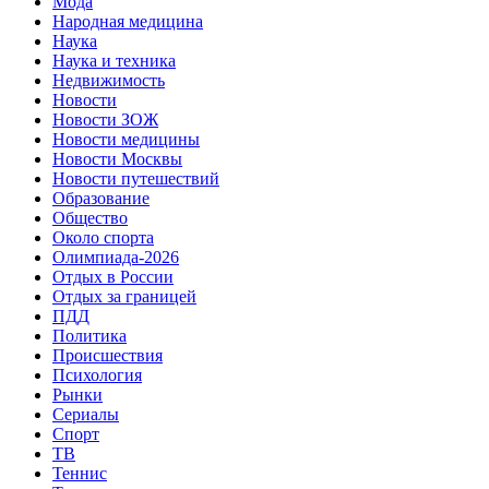
Мода
Народная медицина
Наука
Наука и техника
Недвижимость
Новости
Новости ЗОЖ
Новости медицины
Новости Москвы
Новости путешествий
Образование
Общество
Около спорта
Олимпиада-2026
Отдых в России
Отдых за границей
ПДД
Политика
Происшествия
Психология
Рынки
Сериалы
Спорт
ТВ
Теннис