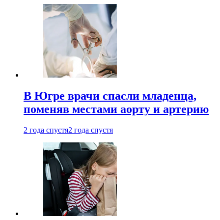
В Югре врачи спасли младенца,
поменяв местами аорту и артерию
2 года спустя
2 года спустя