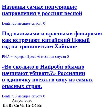
Названы самые популярные
направления у россиян весной
Lenta.ru
6 месяцев спустя
0
Под пальмами и красными фонарями:
как встречают китайский Новый
год на тропическом Хайнане
РИА «ФедералПресс»
6 месяцев спустя
0
«Во сколько в Найроби обычно
начинают убивать?» Россиянин
в одиночку поехал в одну из самых
опасных стран.
Lenta.ru
6 месяцев спустя
0
Август 2026
Пн
Вт
Ср
Чт
Пт
Сб
Вс