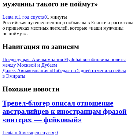
мужчины такого не поймут»
Lenta.ru
1 год спустя
0
1 минуты
Российская путешественница побывала в Египте и рассказала
о привычках местных жителей, которые «наши мужчины
не поймут».
Навигация по записям
Предыдущая:
Авиакомпания Flydubai возобновила полеты
между Москвой и Дубаем
Далее:
Авиакомпания «Победа» на 5 дней отменила рейсы
в Эмираты
Похожие новости
Тревел-блогер описал отношение
австралийцев к иностранцам фразой
«интерес — фейковый»
Lenta.ru
6 месяцев спустя
0