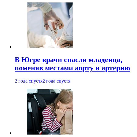
В Югре врачи спасли младенца,
поменяв местами аорту и артерию
2 года спустя
2 года спустя