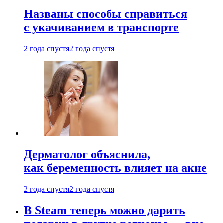
Названы способы справиться
с укачиванием в транспорте
2 года спустя
2 года спустя
Дерматолог объяснила,
как беременность влияет на акне
2 года спустя
2 года спустя
В Steam теперь можно дарить