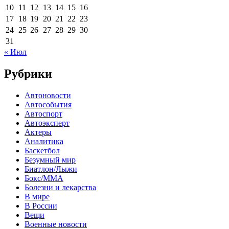
10
11
12
13
14
15
16
17
18
19
20
21
22
23
24
25
26
27
28
29
30
31
« Июл
Рубрики
Автоновости
Автособытия
Автоспорт
Автоэксперт
Актеры
Аналитика
Баскетбол
Безумный мир
Биатлон/Лыжи
Бокс/MMA
Болезни и лекарства
В мире
В России
Вещи
Военные новости