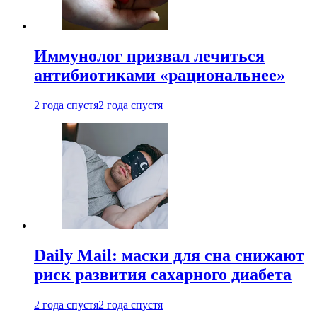
Иммунолог призвал лечиться
антибиотиками «рациональнее»
2 года спустя
2 года спустя
Daily Mail: маски для сна снижают
риск развития сахарного диабета
2 года спустя
2 года спустя