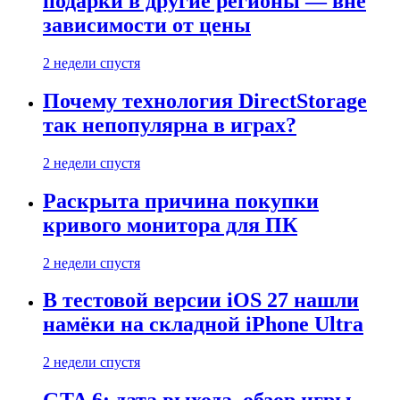
подарки в другие регионы — вне
зависимости от цены
2 недели спустя
Почему технология DirectStorage
так непопулярна в играх?
2 недели спустя
Раскрыта причина покупки
кривого монитора для ПК
2 недели спустя
В тестовой версии iOS 27 нашли
намёки на складной iPhone Ultra
2 недели спустя