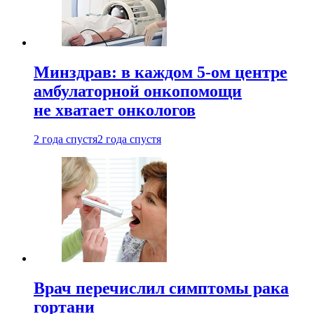
Минздрав: в каждом 5-ом центре
амбулаторной онкопомощи
не хватает онкологов
2 года спустя
2 года спустя
Врач перечислил симптомы рака
гортани