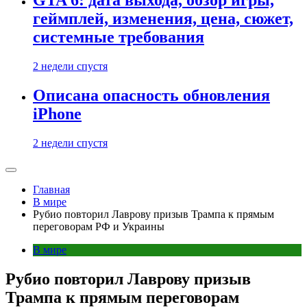
GTA 6: дата выхода, обзор игры,
геймплей, изменения, цена, сюжет,
системные требования
2 недели спустя
Описана опасность обновления
iPhone
2 недели спустя
Главная
В мире
Рубио повторил Лаврову призыв Трампа к прямым
переговорам РФ и Украины
В мире
Рубио повторил Лаврову призыв
Трампа к прямым переговорам