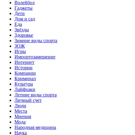
Волейбол
Гаджеты
Дети
Дом и сад
Еда
Звёзды
Здоровье
Зимние виды спорта
ЗОЖ
Игры
Импортозамещение
Интернет
Истории
Компании
Криминал
Культура
Лайфхаки
Летние виды спорта
Личный счет
Люди
Места
Мнения
Мода
Народная медицина
Наука