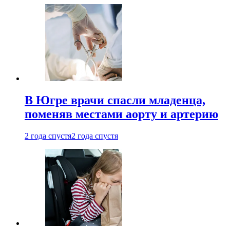
В Югре врачи спасли младенца,
поменяв местами аорту и артерию
2 года спустя
2 года спустя