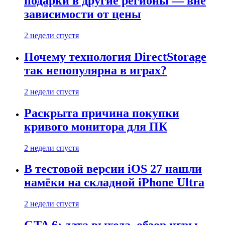
подарки в другие регионы — вне
зависимости от цены
2 недели спустя
Почему технология DirectStorage
так непопулярна в играх?
2 недели спустя
Раскрыта причина покупки
кривого монитора для ПК
2 недели спустя
В тестовой версии iOS 27 нашли
намёки на складной iPhone Ultra
2 недели спустя