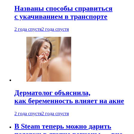
Названы способы справиться
с укачиванием в транспорте
2 года спустя
2 года спустя
Дерматолог объяснила,
как беременность влияет на акне
2 года спустя
2 года спустя
В Steam теперь можно дарить