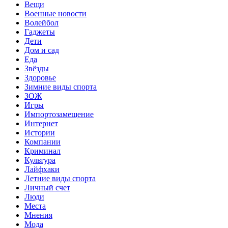
Вещи
Военные новости
Волейбол
Гаджеты
Дети
Дом и сад
Еда
Звёзды
Здоровье
Зимние виды спорта
ЗОЖ
Игры
Импортозамещение
Интернет
Истории
Компании
Криминал
Культура
Лайфхаки
Летние виды спорта
Личный счет
Люди
Места
Мнения
Мода