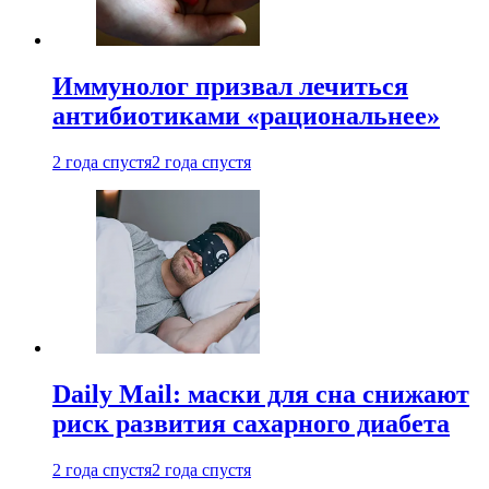
Иммунолог призвал лечиться
антибиотиками «рациональнее»
2 года спустя
2 года спустя
Daily Mail: маски для сна снижают
риск развития сахарного диабета
2 года спустя
2 года спустя