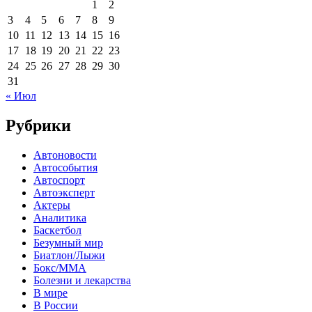
1
2
3
4
5
6
7
8
9
10
11
12
13
14
15
16
17
18
19
20
21
22
23
24
25
26
27
28
29
30
31
« Июл
Рубрики
Автоновости
Автособытия
Автоспорт
Автоэксперт
Актеры
Аналитика
Баскетбол
Безумный мир
Биатлон/Лыжи
Бокс/MMA
Болезни и лекарства
В мире
В России