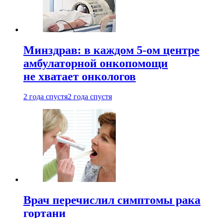
Минздрав: в каждом 5-ом центре
амбулаторной онкопомощи
не хватает онкологов
2 года спустя
2 года спустя
Врач перечислил симптомы рака
гортани