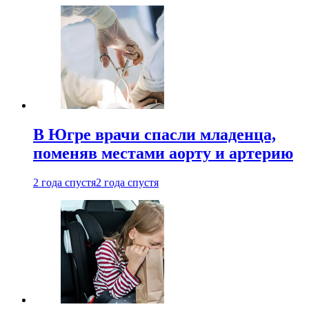
В Югре врачи спасли младенца,
поменяв местами аорту и артерию
2 года спустя
2 года спустя