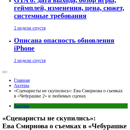
GTA 6: дата выхода, обзор игры,
геймплей, изменения, цена, сюжет,
системные требования
2 недели спустя
Описана опасность обновления
iPhone
2 недели спустя
Главная
Актеры
«Сценаристы не скупились»: Ева Смирнова о съемках
в «Чебурашке 2» и любимых сценах
Актеры
«Сценаристы не скупились»:
Ева Смирнова о съемках в «Чебурашке