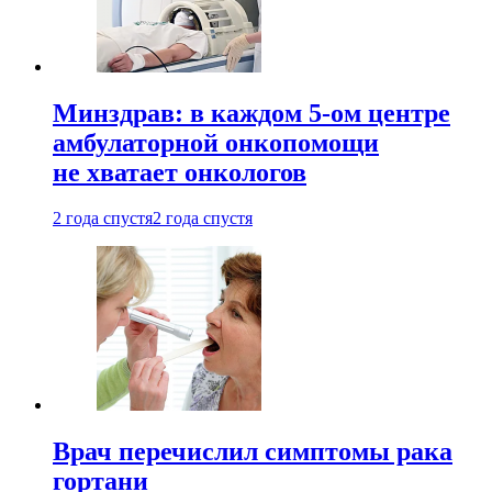
Минздрав: в каждом 5-ом центре
амбулаторной онкопомощи
не хватает онкологов
2 года спустя
2 года спустя
Врач перечислил симптомы рака
гортани