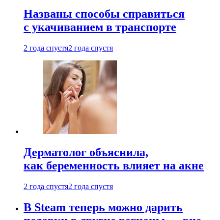
Названы способы справиться
с укачиванием в транспорте
2 года спустя
2 года спустя
Дерматолог объяснила,
как беременность влияет на акне
2 года спустя
2 года спустя
В Steam теперь можно дарить