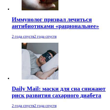
Иммунолог призвал лечиться
антибиотиками «рациональнее»
2 года спустя
2 года спустя
Daily Mail: маски для сна снижают
риск развития сахарного диабета
2 года спустя
2 года спустя