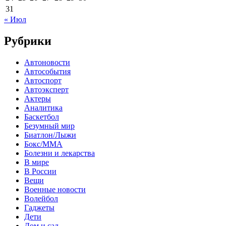
31
« Июл
Рубрики
Автоновости
Автособытия
Автоспорт
Автоэксперт
Актеры
Аналитика
Баскетбол
Безумный мир
Биатлон/Лыжи
Бокс/MMA
Болезни и лекарства
В мире
В России
Вещи
Военные новости
Волейбол
Гаджеты
Дети
Дом и сад