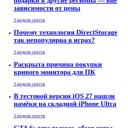
подарки в другие регионы — вне
зависимости от цены
2 недели спустя
Почему технология DirectStorage
так непопулярна в играх?
2 недели спустя
Раскрыта причина покупки
кривого монитора для ПК
2 недели спустя
В тестовой версии iOS 27 нашли
намёки на складной iPhone Ultra
2 недели спустя