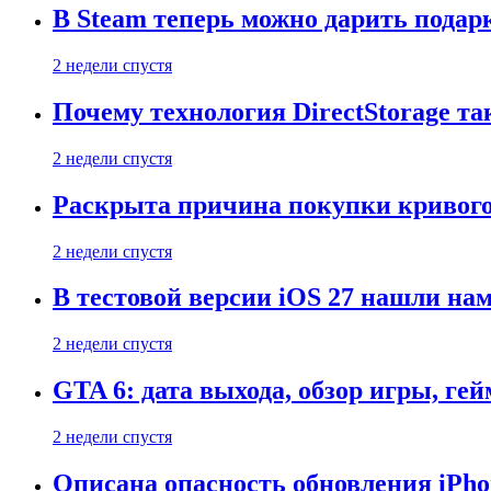
В Steam теперь можно дарить подар
2 недели спустя
Почему технология DirectStorage та
2 недели спустя
Раскрыта причина покупки кривого
2 недели спустя
В тестовой версии iOS 27 нашли нам
2 недели спустя
GTA 6: дата выхода, обзор игры, ге
2 недели спустя
Описана опасность обновления iPho