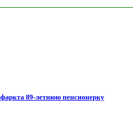
нфаркта 89-летнюю пенсионерку