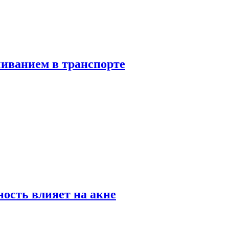
чиванием в транспорте
ность влияет на акне