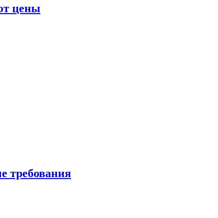
от цены
ые требования