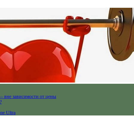
— вне зависимости от цены
?
ne Ultra