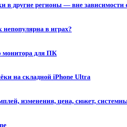
ки в другие регионы — вне зависимости 
к непопулярна в играх?
 монитора для ПК
ёки на складной iPhone Ultra
ймплей, изменения, цена, сюжет, системн
ne