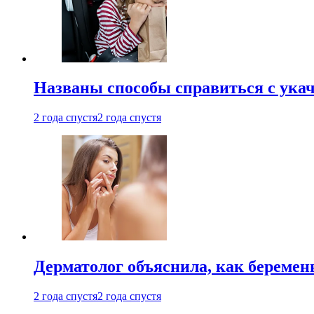
Названы способы справиться с ука
2 года спустя
2 года спустя
Дерматолог объяснила, как беремен
2 года спустя
2 года спустя