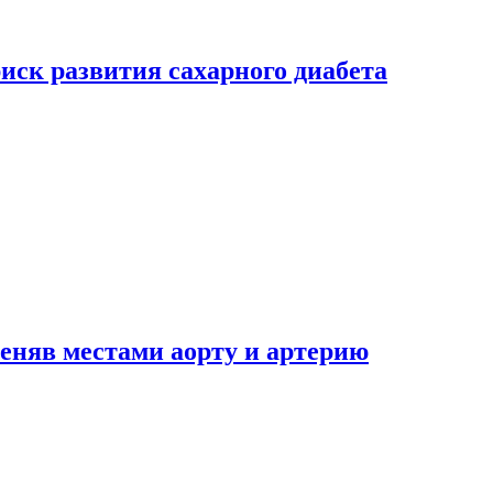
риск развития сахарного диабета
еняв местами аорту и артерию