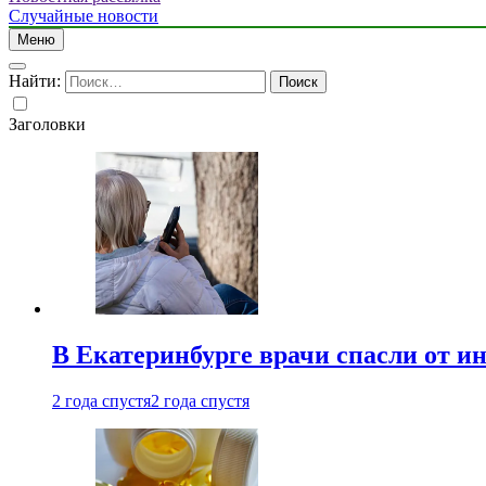
Случайные новости
Меню
Найти:
Заголовки
В Екатеринбурге врачи спасли от и
2 года спустя
2 года спустя