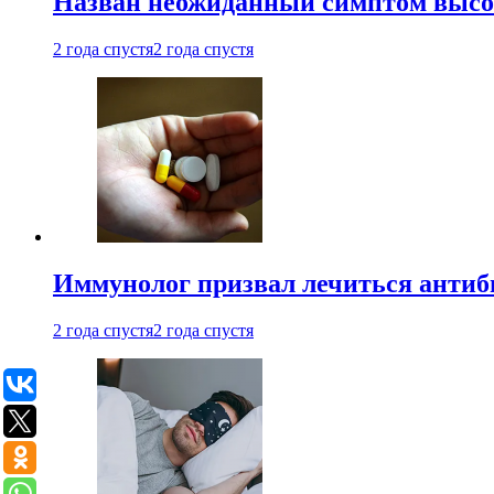
Назван неожиданный симптом высок
2 года спустя
2 года спустя
Иммунолог призвал лечиться антиб
2 года спустя
2 года спустя