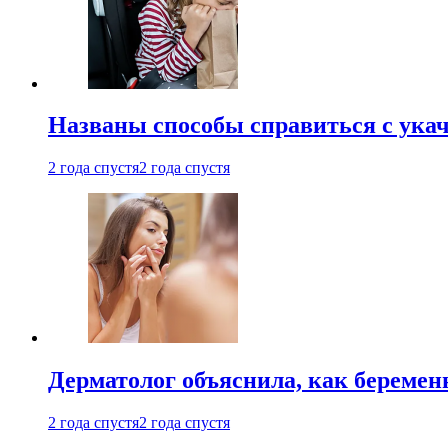
Названы способы справиться с ука
2 года спустя
2 года спустя
Дерматолог объяснила, как беремен
2 года спустя
2 года спустя