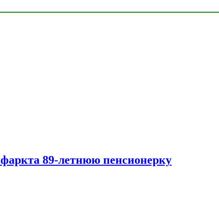
нфаркта 89-летнюю пенсионерку