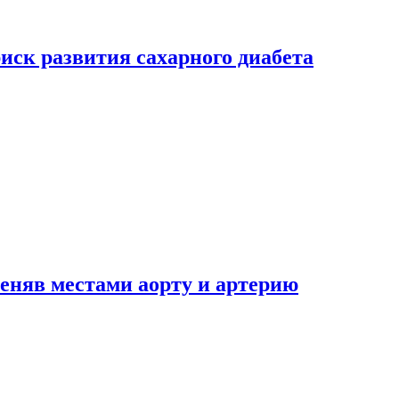
риск развития сахарного диабета
еняв местами аорту и артерию