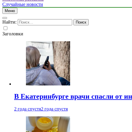
Случайные новости
Меню
Найти:
Заголовки
В Екатеринбурге врачи спасли от и
2 года спустя
2 года спустя