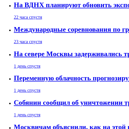
На ВДНХ планируют обновить экспо
22 часа спустя
Международные соревнования по гре
23 часа спустя
На севере Москвы задерживались т
1 день спустя
Переменную облачность прогнозиру
1 день спустя
Собянин сообщил об уничтожении т
1 день спустя
Москвичам объяснили, как на этой 