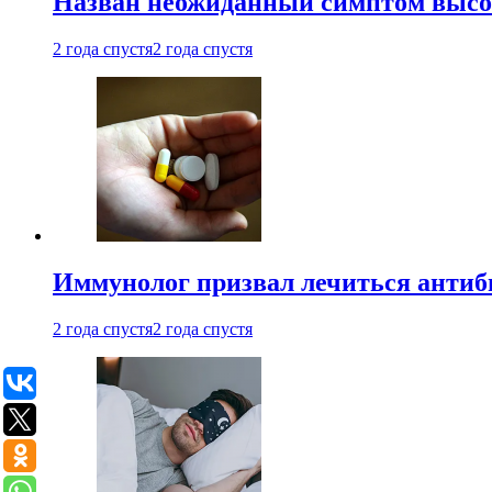
Назван неожиданный симптом высок
2 года спустя
2 года спустя
Иммунолог призвал лечиться антиб
2 года спустя
2 года спустя