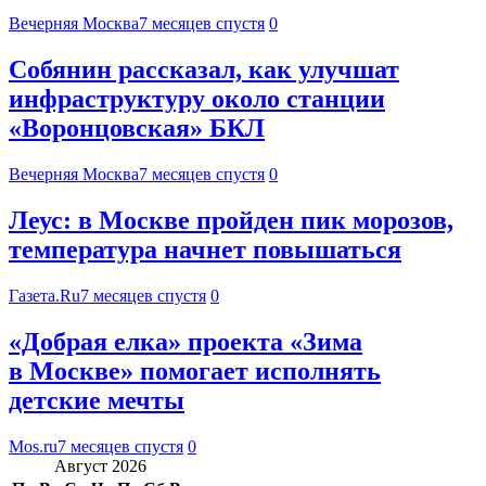
Вечерняя Москва
7 месяцев спустя
0
Собянин рассказал, как улучшат
инфраструктуру около станции
«Воронцовская» БКЛ
Вечерняя Москва
7 месяцев спустя
0
Леус: в Москве пройден пик морозов,
температура начнет повышаться
Газета.Ru
7 месяцев спустя
0
«Добрая елка» проекта «Зима
в Москве» помогает исполнять
детские мечты
Mos.ru
7 месяцев спустя
0
Август 2026