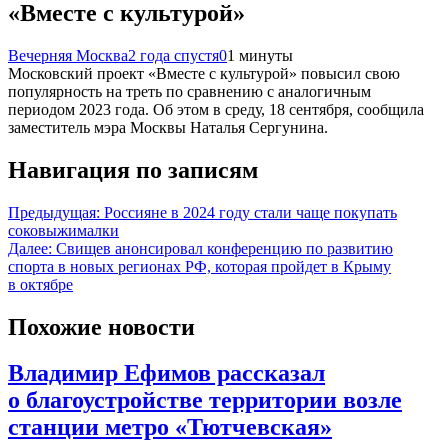
«Вместе с культурой»
Вечерняя Москва
2 года спустя
0
1 минуты
Московский проект «Вместе с культурой» повысил свою
популярность на треть по сравнению с аналогичным
периодом 2023 года. Об этом в среду, 18 сентября, сообщила
заместитель мэра Москвы Наталья Сергунина.
Навигация по записям
Предыдущая:
Россияне в 2024 году стали чаще покупать
соковыжималки
Далее:
Свищев анонсировал конференцию по развитию
спорта в новых регионах РФ, которая пройдет в Крыму
в октябре
Похожие новости
Владимир Ефимов рассказал
о благоустройстве территории возле
станции метро «Тютчевская»