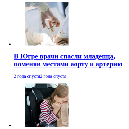
В Югре врачи спасли младенца,
поменяв местами аорту и артерию
2 года спустя
2 года спустя