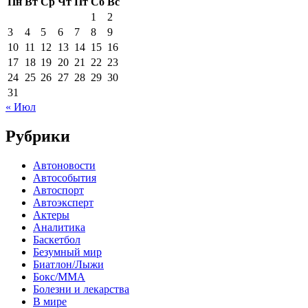
Пн
Вт
Ср
Чт
Пт
Сб
Вс
1
2
3
4
5
6
7
8
9
10
11
12
13
14
15
16
17
18
19
20
21
22
23
24
25
26
27
28
29
30
31
« Июл
Рубрики
Автоновости
Автособытия
Автоспорт
Автоэксперт
Актеры
Аналитика
Баскетбол
Безумный мир
Биатлон/Лыжи
Бокс/MMA
Болезни и лекарства
В мире