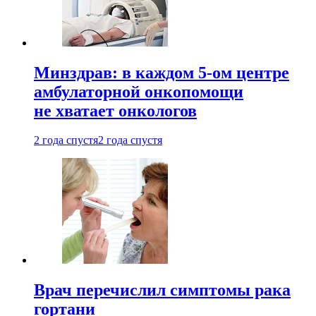
Минздрав: в каждом 5-ом центре
амбулаторной онкопомощи
не хватает онкологов
2 года спустя
2 года спустя
Врач перечислил симптомы рака
гортани