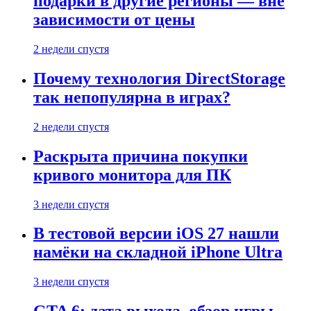
подарки в другие регионы — вне
зависимости от цены
2 недели спустя
Почему технология DirectStorage
так непопулярна в играх?
2 недели спустя
Раскрыта причина покупки
кривого монитора для ПК
3 недели спустя
В тестовой версии iOS 27 нашли
намёки на складной iPhone Ultra
3 недели спустя