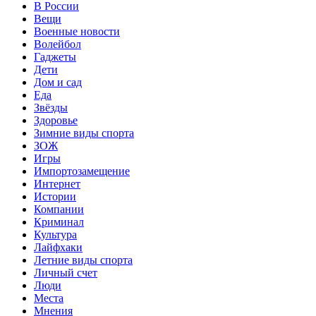
В России
Вещи
Военные новости
Волейбол
Гаджеты
Дети
Дом и сад
Еда
Звёзды
Здоровье
Зимние виды спорта
ЗОЖ
Игры
Импортозамещение
Интернет
Истории
Компании
Криминал
Культура
Лайфхаки
Летние виды спорта
Личный счет
Люди
Места
Мнения