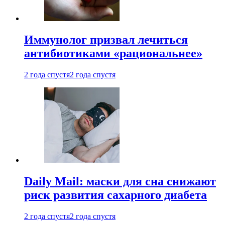
Иммунолог призвал лечиться
антибиотиками «рациональнее»
2 года спустя
2 года спустя
Daily Mail: маски для сна снижают
риск развития сахарного диабета
2 года спустя
2 года спустя