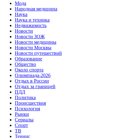
Мода
Народная медицина
Наука
Наука и техника
Недвижимость
Новости
Новости ЗОЖ
Новости медицины
Новости Москвы
Новости путешествий
Образование
Общество
Около спорта
Олимпиада-2026
Отдых в России
Отдых за границей
ПДД
Политика
Происшествия
Психология
Рынки
Сериалы
Спорт
ТВ
Теннис