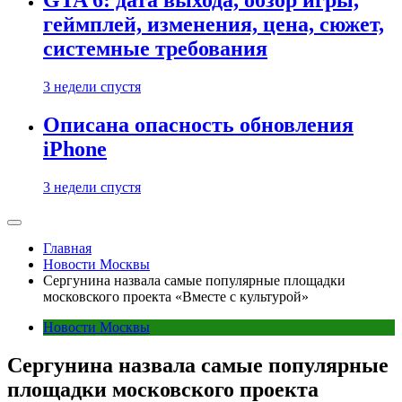
GTA 6: дата выхода, обзор игры,
геймплей, изменения, цена, сюжет,
системные требования
3 недели спустя
Описана опасность обновления
iPhone
3 недели спустя
Главная
Новости Москвы
Сергунина назвала самые популярные площадки
московского проекта «Вместе с культурой»
Новости Москвы
Сергунина назвала самые популярные
площадки московского проекта