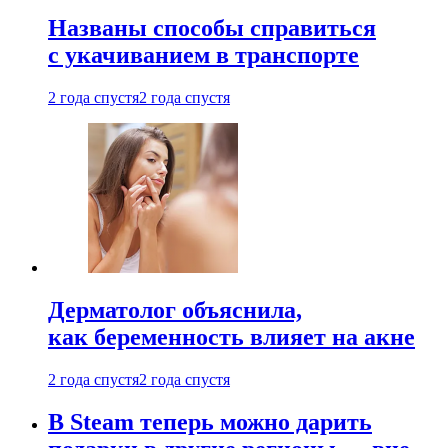
Названы способы справиться
с укачиванием в транспорте
2 года спустя
2 года спустя
Дерматолог объяснила,
как беременность влияет на акне
2 года спустя
2 года спустя
В Steam теперь можно дарить