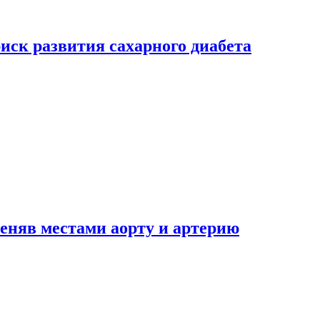
риск развития сахарного диабета
еняв местами аорту и артерию