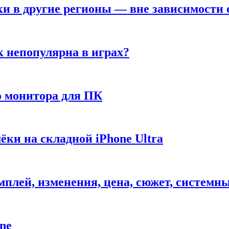
ки в другие регионы — вне зависимости 
к непопулярна в играх?
 монитора для ПК
ёки на складной iPhone Ultra
ймплей, изменения, цена, сюжет, системн
ne