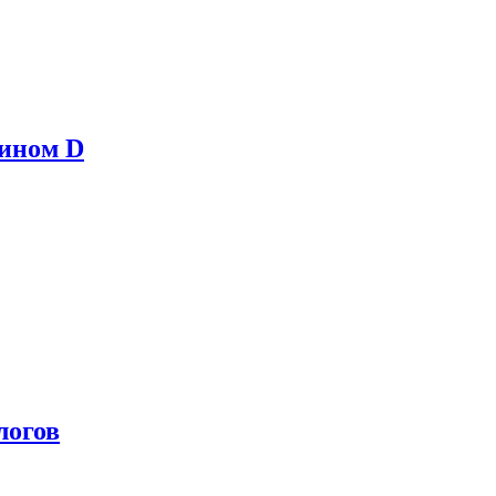
мином D
логов