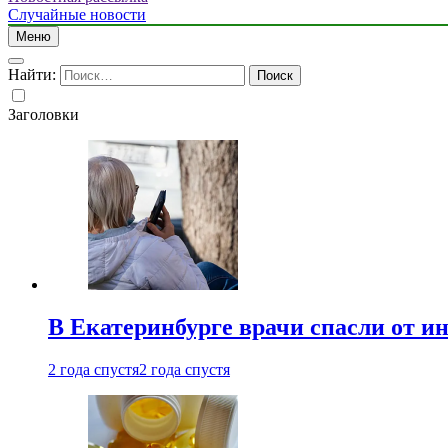
Случайные новости
Меню
Найти:
Заголовки
В Екатеринбурге врачи спасли от и
2 года спустя
2 года спустя