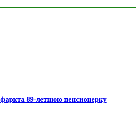
нфаркта 89-летнюю пенсионерку