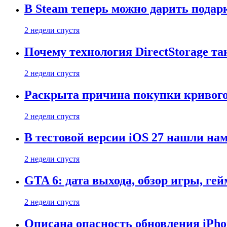
В Steam теперь можно дарить подар
2 недели спустя
Почему технология DirectStorage та
2 недели спустя
Раскрыта причина покупки кривого
2 недели спустя
В тестовой версии iOS 27 нашли нам
2 недели спустя
GTA 6: дата выхода, обзор игры, ге
2 недели спустя
Описана опасность обновления iPho