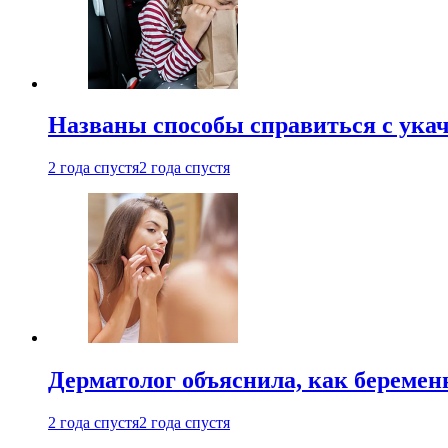
Названы способы справиться с ука
2 года спустя
2 года спустя
Дерматолог объяснила, как беремен
2 года спустя
2 года спустя