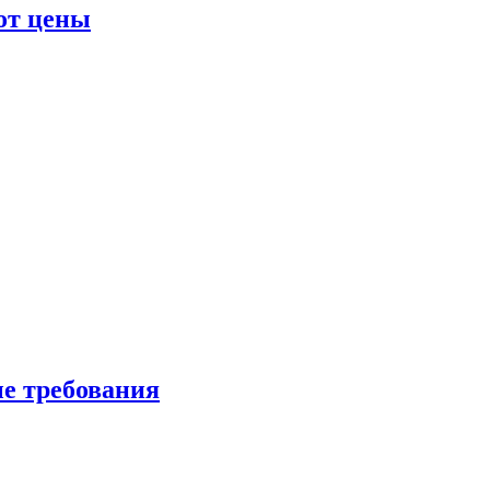
от цены
ые требования