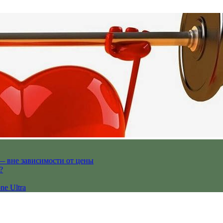
— вне зависимости от цены
?
ne Ultra