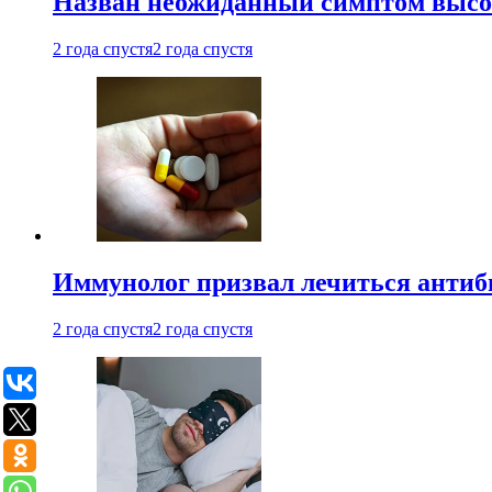
Назван неожиданный симптом высок
2 года спустя
2 года спустя
Иммунолог призвал лечиться антиб
2 года спустя
2 года спустя