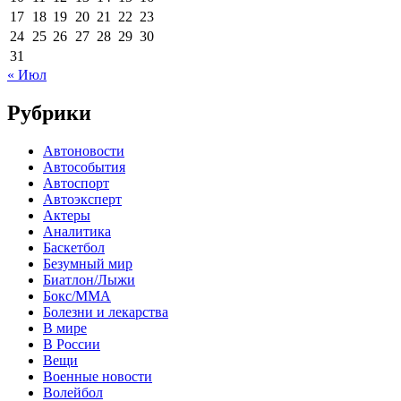
17
18
19
20
21
22
23
24
25
26
27
28
29
30
31
« Июл
Рубрики
Автоновости
Автособытия
Автоспорт
Автоэксперт
Актеры
Аналитика
Баскетбол
Безумный мир
Биатлон/Лыжи
Бокс/MMA
Болезни и лекарства
В мире
В России
Вещи
Военные новости
Волейбол