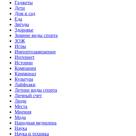
Гаджеты
Дети
Дом и сад
Еда
Звёзды
Здоровье
Зимние виды спорта
ЗОЖ
Игры
Импортозамещение
Интернет
Истории
Компании
Криминал
Культура
Лайфхаки
Летние виды спорта
Личный счет
Люди
Места
Мнения
Мода
Народная медицина
Наука
Наука и техника