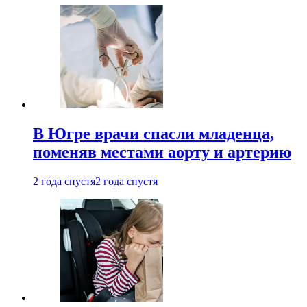
В Югре врачи спасли младенца,
поменяв местами аорту и артерию
2 года спустя
2 года спустя