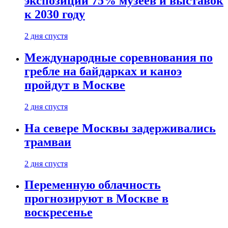
экспозиции 75% музеев и выставок
к 2030 году
2 дня спустя
Международные соревнования по
гребле на байдарках и каноэ
пройдут в Москве
2 дня спустя
На севере Москвы задерживались
трамваи
2 дня спустя
Переменную облачность
прогнозируют в Москве в
воскресенье