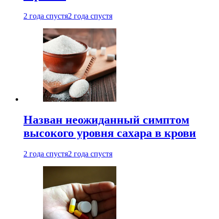
2 года спустя
2 года спустя
Назван неожиданный симптом
высокого уровня сахара в крови
2 года спустя
2 года спустя