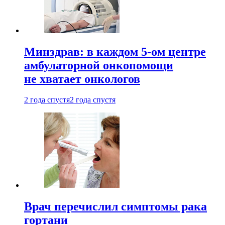
Минздрав: в каждом 5-ом центре
амбулаторной онкопомощи
не хватает онкологов
2 года спустя
2 года спустя
Врач перечислил симптомы рака
гортани