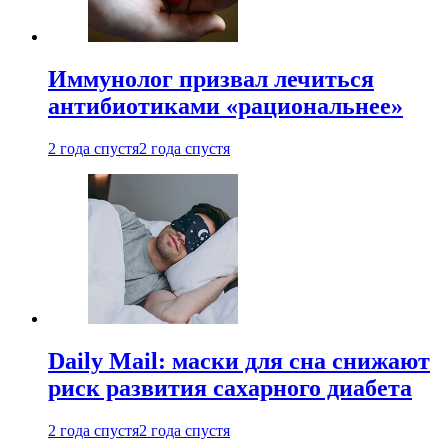
Иммунолог призвал лечиться
антибиотиками «рациональнее»
2 года спустя
2 года спустя
Daily Mail: маски для сна снижают
риск развития сахарного диабета
2 года спустя
2 года спустя