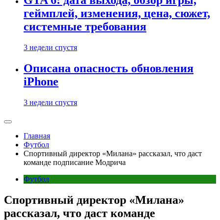
GTA 6: дата выхода, обзор игры,
геймплей, изменения, цена, сюжет,
системные требования
3 недели спустя
Описана опасность обновления
iPhone
3 недели спустя
Главная
Футбол
Спортивный директор «Милана» рассказал, что даст
команде подписание Модрича
Футбол
Спортивный директор «Милана»
рассказал, что даст команде