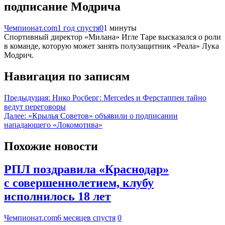
подписание Модрича
Чемпионат.com
1 год спустя
0
1 минуты
Спортивный директор «Милана» Игле Таре высказался о роли
в команде, которую может занять полузащитник «Реала» Лука
Модрич.
Навигация по записям
Предыдущая:
Нико Росберг: Mercedes и Ферстаппен тайно
ведут переговоры
Далее:
«Крылья Советов» объявили о подписании
нападающего «Локомотива»
Похожие новости
РПЛ поздравила «Краснодар»
с совершеннолетием, клубу
исполнилось 18 лет
Чемпионат.com
6 месяцев спустя
0