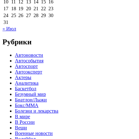
10
11
12
13
14
15
16
17
18
19
20
21
22
23
24
25
26
27
28
29
30
31
« Июл
Рубрики
Автоновости
Автособытия
Автоспорт
Автоэксперт
Актеры
Аналитика
Баскетбол
Безумный мир
Биатлон/Лыжи
Бокс/MMA
Болезни и лекарства
В мире
В России
Вещи
Военные новости
Волейбол