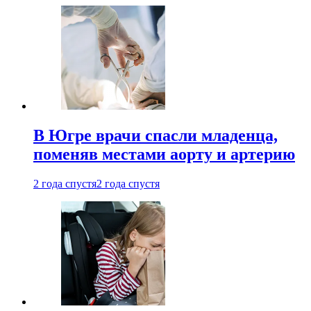
В Югре врачи спасли младенца,
поменяв местами аорту и артерию
2 года спустя
2 года спустя