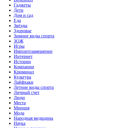
Гаджеты
Дети
Дом и сад
Еда
Звёзды
Здоровье
Зимние виды спорта
ЗОЖ
Игры
Импортозамещение
Интернет
Истории
Компании
Криминал
Культура
Лайфхаки
Летние виды спорта
Личный счет
Люди
Места
Мнения
Мода
Народная медицина
Наука