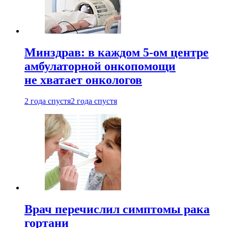
Минздрав: в каждом 5-ом центре
амбулаторной онкопомощи
не хватает онкологов
2 года спустя
2 года спустя
Врач перечислил симптомы рака
гортани