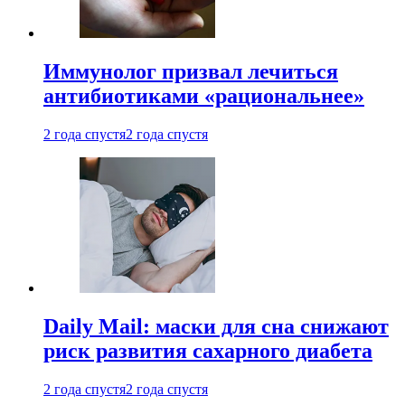
Иммунолог призвал лечиться
антибиотиками «рациональнее»
2 года спустя
2 года спустя
Daily Mail: маски для сна снижают
риск развития сахарного диабета
2 года спустя
2 года спустя