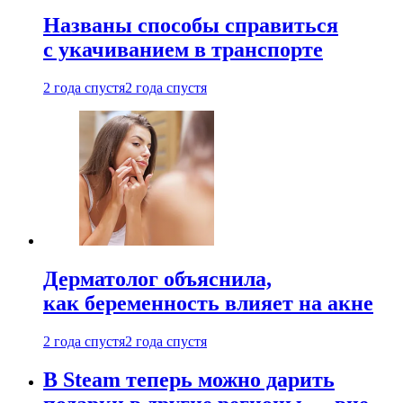
Названы способы справиться
с укачиванием в транспорте
2 года спустя
2 года спустя
Дерматолог объяснила,
как беременность влияет на акне
2 года спустя
2 года спустя
В Steam теперь можно дарить