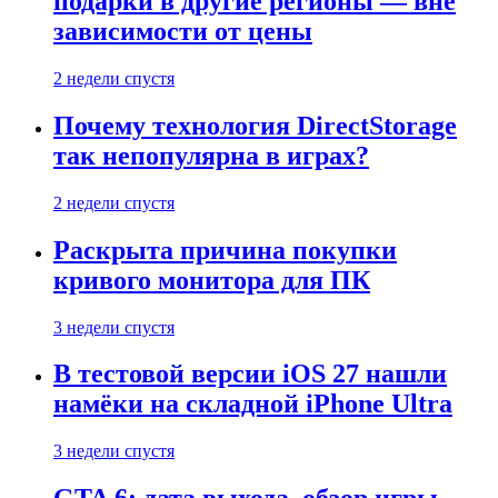
подарки в другие регионы — вне
зависимости от цены
2 недели спустя
Почему технология DirectStorage
так непопулярна в играх?
2 недели спустя
Раскрыта причина покупки
кривого монитора для ПК
3 недели спустя
В тестовой версии iOS 27 нашли
намёки на складной iPhone Ultra
3 недели спустя