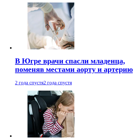
В Югре врачи спасли младенца,
поменяв местами аорту и артерию
2 года спустя
2 года спустя