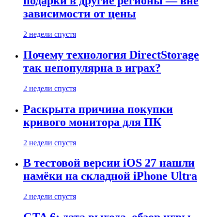
подарки в другие регионы — вне
зависимости от цены
2 недели спустя
Почему технология DirectStorage
так непопулярна в играх?
2 недели спустя
Раскрыта причина покупки
кривого монитора для ПК
2 недели спустя
В тестовой версии iOS 27 нашли
намёки на складной iPhone Ultra
2 недели спустя