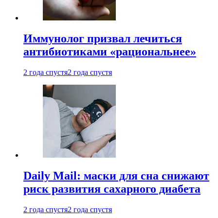
Иммунолог призвал лечиться
антибиотиками «рациональнее»
2 года спустя
2 года спустя
Daily Mail: маски для сна снижают
риск развития сахарного диабета
2 года спустя
2 года спустя