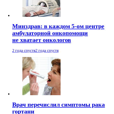
Минздрав: в каждом 5-ом центре
амбулаторной онкопомощи
не хватает онкологов
2 года спустя
2 года спустя
Врач перечислил симптомы рака
гортани