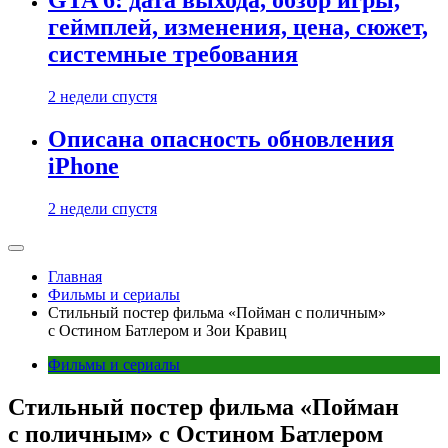
GTA 6: дата выхода, обзор игры,
геймплей, изменения, цена, сюжет,
системные требования
2 недели спустя
Описана опасность обновления
iPhone
2 недели спустя
Главная
Фильмы и сериалы
Стильный постер фильма «Пойман с поличным»
с Остином Батлером и Зои Кравиц
Фильмы и сериалы
Стильный постер фильма «Пойман
с поличным» с Остином Батлером