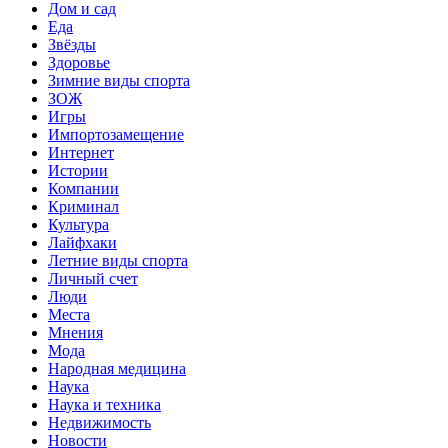
Дом и сад
Еда
Звёзды
Здоровье
Зимние виды спорта
ЗОЖ
Игры
Импортозамещение
Интернет
Истории
Компании
Криминал
Культура
Лайфхаки
Летние виды спорта
Личный счет
Люди
Места
Мнения
Мода
Народная медицина
Наука
Наука и техника
Недвижимость
Новости