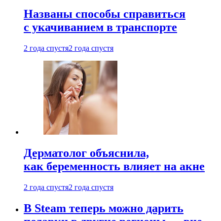
Названы способы справиться
с укачиванием в транспорте
2 года спустя
2 года спустя
Дерматолог объяснила,
как беременность влияет на акне
2 года спустя
2 года спустя
В Steam теперь можно дарить