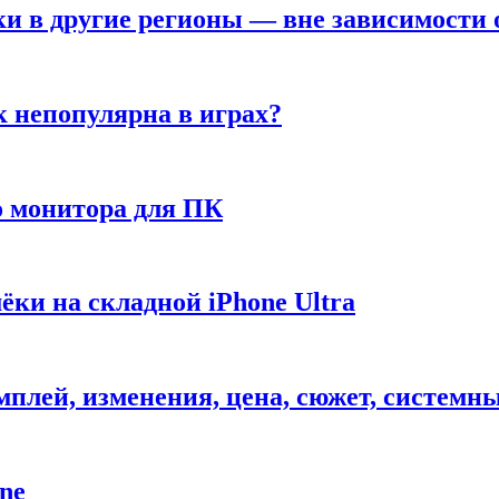
ки в другие регионы — вне зависимости 
к непопулярна в играх?
 монитора для ПК
ёки на складной iPhone Ultra
ймплей, изменения, цена, сюжет, системн
ne