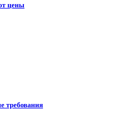
от цены
ые требования