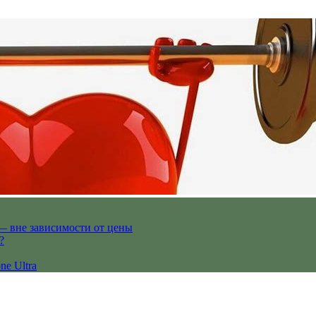
— вне зависимости от цены
?
ne Ultra