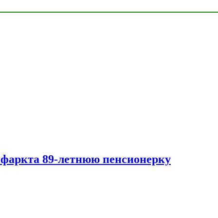
нфаркта 89-летнюю пенсионерку