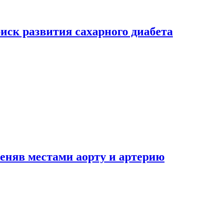
риск развития сахарного диабета
еняв местами аорту и артерию