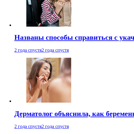
Названы способы справиться с ука
2 года спустя
2 года спустя
Дерматолог объяснила, как беремен
2 года спустя
2 года спустя