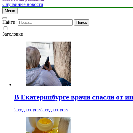
Случайные новости
Меню
Найти:
Заголовки
В Екатеринбурге врачи спасли от и
2 года спустя
2 года спустя