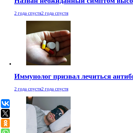
Назван неожиданный симптом высок
2 года спустя
2 года спустя
Иммунолог призвал лечиться антиб
2 года спустя
2 года спустя