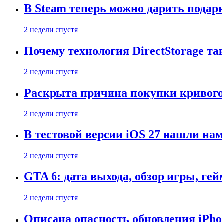
В Steam теперь можно дарить подар
2 недели спустя
Почему технология DirectStorage та
2 недели спустя
Раскрыта причина покупки кривого
2 недели спустя
В тестовой версии iOS 27 нашли нам
2 недели спустя
GTA 6: дата выхода, обзор игры, ге
2 недели спустя
Описана опасность обновления iPho