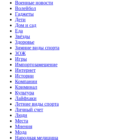
Военные новости
Волейбол
Гаджеты
Дети
Дом и сад
Еда
Звёзды
Здоровье
Зимние виды спорта
ЗОЖ
Игры
Импортозамещение
Интернет
Истории
Компании
Криминал
Культура
Лайфхаки
Летние виды спорта
Личный счет
Люди
Места
Мнения
Мода
Народная медицина