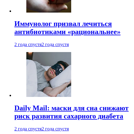
Иммунолог призвал лечиться
антибиотиками «рациональнее»
2 года спустя
2 года спустя
Daily Mail: маски для сна снижают
риск развития сахарного диабета
2 года спустя
2 года спустя