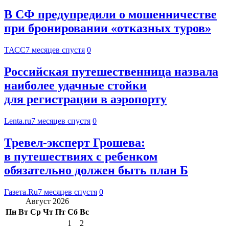
В СФ предупредили о мошенничестве
при бронировании «отказных туров»
ТАСС
7 месяцев спустя
0
Российская путешественница назвала
наиболее удачные стойки
для регистрации в аэропорту
Lenta.ru
7 месяцев спустя
0
Тревел-эксперт Грошева:
в путешествиях с ребенком
обязательно должен быть план Б
Газета.Ru
7 месяцев спустя
0
Август 2026
Пн
Вт
Ср
Чт
Пт
Сб
Вс
1
2