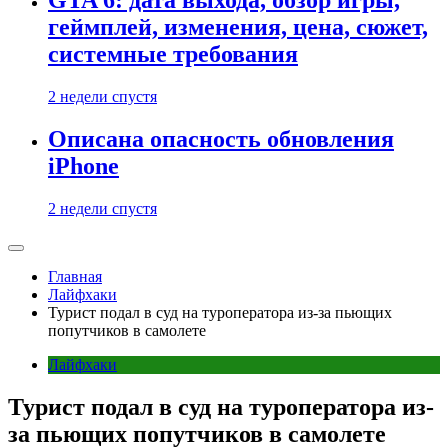
GTA 6: дата выхода, обзор игры,
геймплей, изменения, цена, сюжет,
системные требования
2 недели спустя
Описана опасность обновления
iPhone
2 недели спустя
Главная
Лайфхаки
Турист подал в суд на туроператора из-за пьющих
попутчиков в самолете
Лайфхаки
Турист подал в суд на туроператора из-
за пьющих попутчиков в самолете