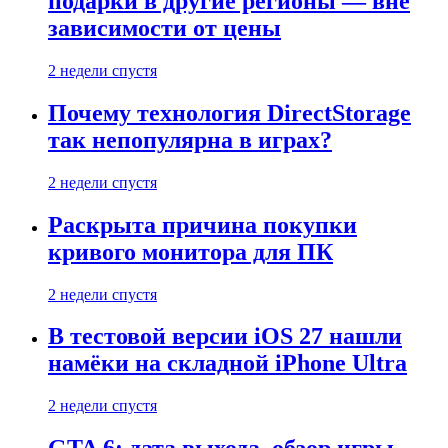
подарки в другие регионы — вне
зависимости от цены
2 недели спустя
Почему технология DirectStorage
так непопулярна в играх?
2 недели спустя
Раскрыта причина покупки
кривого монитора для ПК
2 недели спустя
В тестовой версии iOS 27 нашли
намёки на складной iPhone Ultra
2 недели спустя