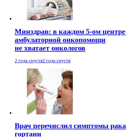
Минздрав: в каждом 5-ом центре
амбулаторной онкопомощи
не хватает онкологов
2 года спустя
2 года спустя
Врач перечислил симптомы рака
гортани