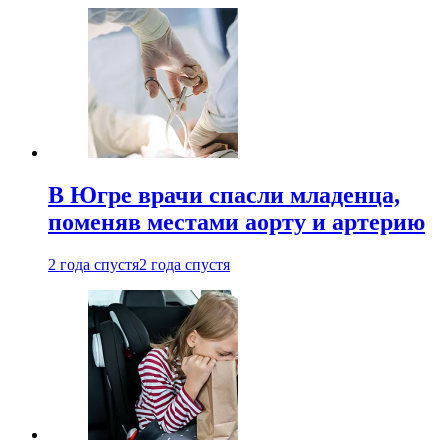
В Югре врачи спасли младенца,
поменяв местами аорту и артерию
2 года спустя
2 года спустя