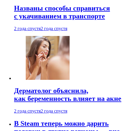
Названы способы справиться
с укачиванием в транспорте
2 года спустя
2 года спустя
Дерматолог объяснила,
как беременность влияет на акне
2 года спустя
2 года спустя
В Steam теперь можно дарить