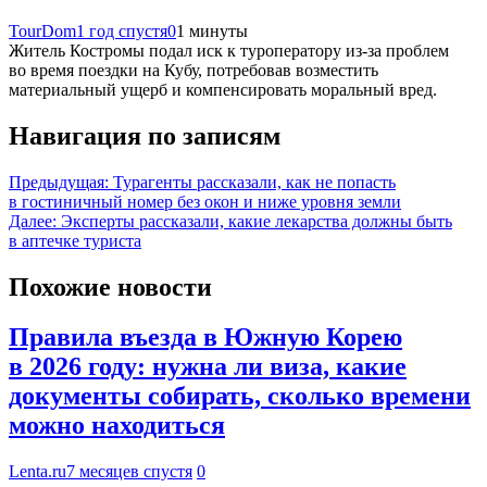
TourDom
1 год спустя
0
1 минуты
Житель Костромы подал иск к туроператору из-за проблем
во время поездки на Кубу, потребовав возместить
материальный ущерб и компенсировать моральный вред.
Навигация по записям
Предыдущая:
Турагенты рассказали, как не попасть
в гостиничный номер без окон и ниже уровня земли
Далее:
Эксперты рассказали, какие лекарства должны быть
в аптечке туриста
Похожие новости
Правила въезда в Южную Корею
в 2026 году: нужна ли виза, какие
документы собирать, сколько времени
можно находиться
Lenta.ru
7 месяцев спустя
0