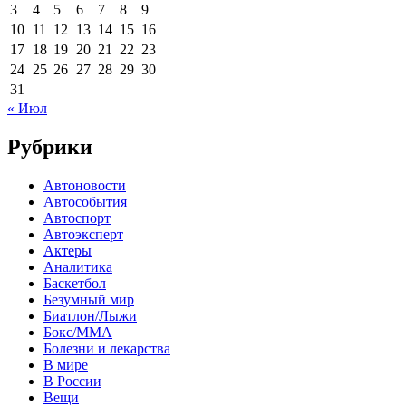
3
4
5
6
7
8
9
10
11
12
13
14
15
16
17
18
19
20
21
22
23
24
25
26
27
28
29
30
31
« Июл
Рубрики
Автоновости
Автособытия
Автоспорт
Автоэксперт
Актеры
Аналитика
Баскетбол
Безумный мир
Биатлон/Лыжи
Бокс/MMA
Болезни и лекарства
В мире
В России
Вещи