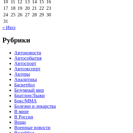
10
11
12
13
14
15
16
17
18
19
20
21
22
23
24
25
26
27
28
29
30
31
« Июл
Рубрики
Автоновости
Автособытия
Автоспорт
Автоэксперт
Актеры
Аналитика
Баскетбол
Безумный мир
Биатлон/Лыжи
Бокс/MMA
Болезни и лекарства
В мире
В России
Вещи
Военные новости
Волейбол