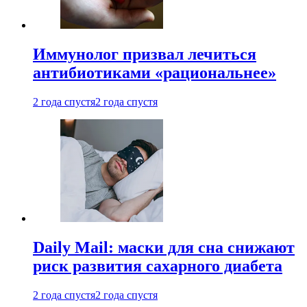
Иммунолог призвал лечиться
антибиотиками «рациональнее»
2 года спустя
2 года спустя
Daily Mail: маски для сна снижают
риск развития сахарного диабета
2 года спустя
2 года спустя