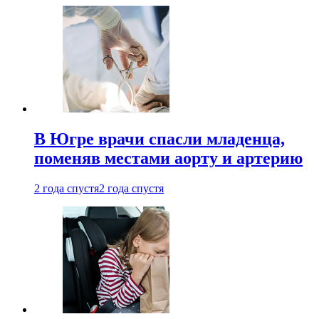
В Югре врачи спасли младенца,
поменяв местами аорту и артерию
2 года спустя
2 года спустя