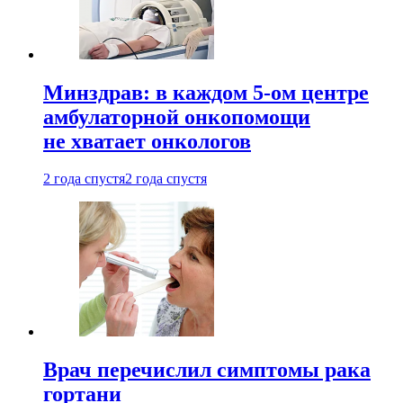
Минздрав: в каждом 5-ом центре
амбулаторной онкопомощи
не хватает онкологов
2 года спустя
2 года спустя
Врач перечислил симптомы рака
гортани