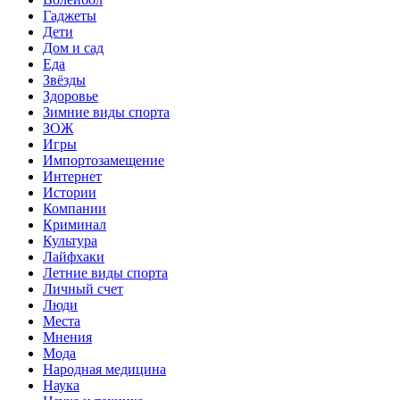
Гаджеты
Дети
Дом и сад
Еда
Звёзды
Здоровье
Зимние виды спорта
ЗОЖ
Игры
Импортозамещение
Интернет
Истории
Компании
Криминал
Культура
Лайфхаки
Летние виды спорта
Личный счет
Люди
Места
Мнения
Мода
Народная медицина
Наука