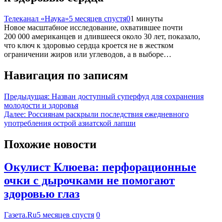
Телеканал «Наука»
5 месяцев спустя
0
1 минуты
Новое масштабное исследование, охватившее почти
200 000 американцев и длившееся около 30 лет, показало,
что ключ к здоровью сердца кроется не в жестком
ограничении жиров или углеводов, а в выборе…
Навигация по записям
Предыдущая:
Назван доступный суперфуд для сохранения
молодости и здоровья
Далее:
Россиянам раскрыли последствия ежедневного
употребления острой азиатской лапши
Похожие новости
Окулист Клюева: перфорационные
очки с дырочками не помогают
здоровью глаз
Газета.Ru
5 месяцев спустя
0